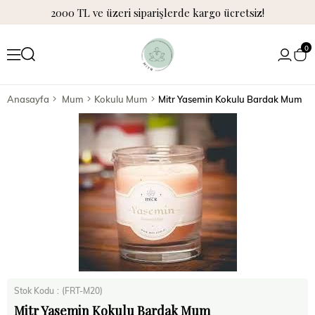
2000 TL ve üzeri siparişlerde kargo ücretsiz!
0
Anasayfa
Mum
Kokulu Mum
Mitr Yasemin Kokulu Bardak Mum
Stok Kodu
(FRT-M20)
Mitr Yasemin Kokulu Bardak Mum