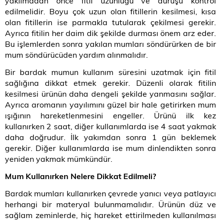
yakılmadan önce fitil uzunluğu ve duruşu kontrol
edilmelidir. Boyu çok uzun olan fitillerin kesilmesi, kısa
olan fitillerin ise parmakla tutularak çekilmesi gerekir.
Ayrıca fitilin her daim dik şekilde durması önem arz eder.
Bu işlemlerden sonra yakılan mumları söndürürken de bir
mum söndürücüden yardım alınmalıdır.
Bir bardak mumun kullanım süresini uzatmak için fitil
sağlığına dikkat etmek gerekir. Düzenli olarak fitilin
kesilmesi ürünün daha dengeli şekilde yanmasını sağlar.
Ayrıca aromanın yayılımını güzel bir hale getirirken mum
ışığının hareketlenmesini engeller. Ürünü ilk kez
kullanırken 2 saat, diğer kullanımlarda ise 4 saat yakmak
daha doğrudur. İlk yakımdan sonra 1 gün beklemek
gerekir. Diğer kullanımlarda ise mum dinlendikten sonra
yeniden yakmak mümkündür.
Mum Kullanırken Nelere Dikkat Edilmeli?
Bardak mumları kullanırken çevrede yanıcı veya patlayıcı
herhangi bir materyal bulunmamalıdır. Ürünün düz ve
sağlam zeminlerde, hiç hareket ettirilmeden kullanılması