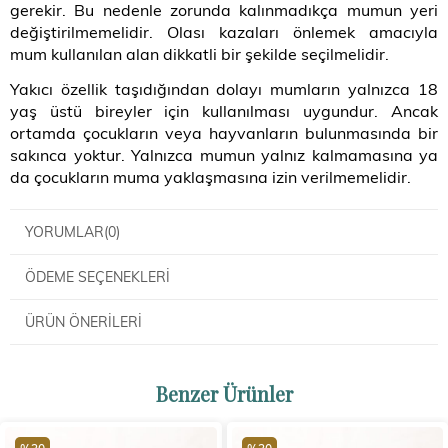
gerekir. Bu nedenle zorunda kalınmadıkça mumun yeri
değiştirilmemelidir. Olası kazaları önlemek amacıyla
mum kullanılan alan dikkatli bir şekilde seçilmelidir.
Yakıcı özellik taşıdığından dolayı mumların yalnızca 18
yaş üstü bireyler için kullanılması uygundur. Ancak
ortamda çocukların veya hayvanların bulunmasında bir
sakınca yoktur. Yalnızca mumun yalnız kalmamasına ya
da çocukların muma yaklaşmasına izin verilmemelidir.
YORUMLAR
(0)
ÖDEME SEÇENEKLERI
ÜRÜN ÖNERILERI
Benzer Ürünler