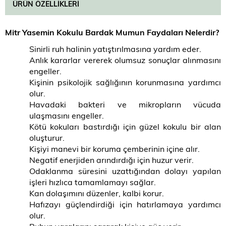
ÜRÜN ÖZELLIKLERI
Mitr Yasemin Kokulu Bardak Mumun Faydaları Nelerdir?
Sinirli ruh halinin yatıştırılmasına yardım eder.
Anlık kararlar vererek olumsuz sonuçlar alınmasını
engeller.
Kişinin psikolojik sağlığının korunmasına yardımcı
olur.
Havadaki bakteri ve mikropların vücuda
ulaşmasını engeller.
Kötü kokuları bastırdığı için güzel kokulu bir alan
oluşturur.
Kişiyi manevi bir koruma çemberinin içine alır.
Negatif enerjiden arındırdığı için huzur verir.
Odaklanma süresini uzattığından dolayı yapılan
işleri hızlıca tamamlamayı sağlar.
Kan dolaşımını düzenler, kalbi korur.
Hafızayı güçlendirdiği için hatırlamaya yardımcı
olur.