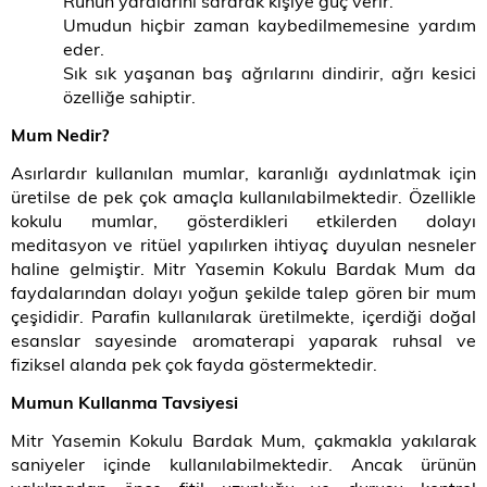
Ruhun yaralarını sararak kişiye güç verir.
Umudun hiçbir zaman kaybedilmemesine yardım
eder.
Sık sık yaşanan baş ağrılarını dindirir, ağrı kesici
özelliğe sahiptir.
Mum Nedir?
Asırlardır kullanılan mumlar, karanlığı aydınlatmak için
üretilse de pek çok amaçla kullanılabilmektedir. Özellikle
kokulu mumlar, gösterdikleri etkilerden dolayı
meditasyon ve ritüel yapılırken ihtiyaç duyulan nesneler
haline gelmiştir. Mitr Yasemin Kokulu Bardak Mum da
faydalarından dolayı yoğun şekilde talep gören bir mum
çeşididir. Parafin kullanılarak üretilmekte, içerdiği doğal
esanslar sayesinde aromaterapi yaparak ruhsal ve
fiziksel alanda pek çok fayda göstermektedir.
Mumun Kullanma Tavsiyesi
Mitr Yasemin Kokulu Bardak Mum, çakmakla yakılarak
saniyeler içinde kullanılabilmektedir. Ancak ürünün