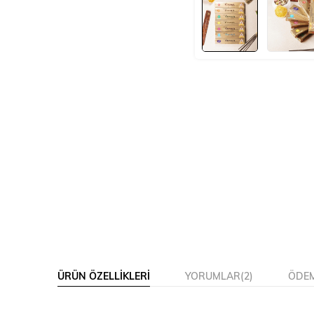
ÜRÜN ÖZELLIKLERI
YORUMLAR
(2)
ÖDEM