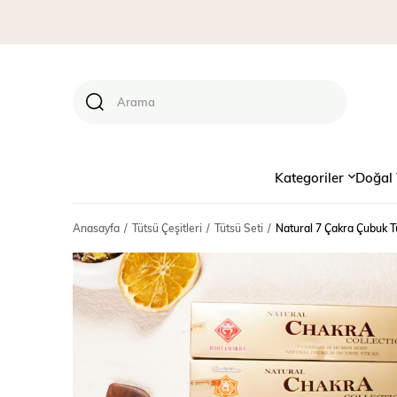
Kategoriler
Doğal 
Anasayfa
Tütsü Çeşitleri
Tütsü Seti
Natural 7 Çakra Çubuk T