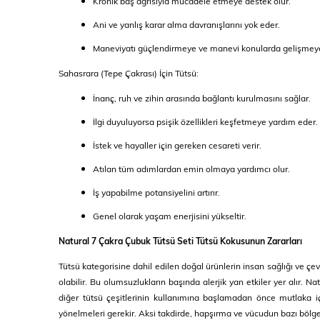
Kronik baş ağrısıyla mücadele etmeye destek olur.
Ani ve yanlış karar alma davranışlarını yok eder.
Maneviyatı güçlendirmeye ve manevi konularda gelişmeye 
Sahasrara (Tepe Çakrası) İçin Tütsü:
İnanç, ruh ve zihin arasında bağlantı kurulmasını sağlar.
İlgi duyuluyorsa psişik özellikleri keşfetmeye yardım eder.
İstek ve hayaller için gereken cesareti verir.
Atılan tüm adımlardan emin olmaya yardımcı olur.
İş yapabilme potansiyelini artırır.
Genel olarak yaşam enerjisini yükseltir.
Natural 7 Çakra Çubuk Tütsü Seti Tütsü Kokusunun Zararları
Tütsü kategorisine dahil edilen doğal ürünlerin insan sağlığı ve çe
olabilir. Bu olumsuzlukların başında alerjik yan etkiler yer alır. 
diğer tütsü çeşitlerinin kullanımına başlamadan önce mutlaka içer
yönelmeleri gerekir. Aksi takdirde, hapşırma ve vücudun bazı bölgelerin