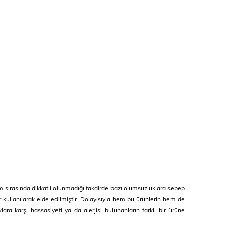
nım sırasında dikkatli olunmadığı takdirde bazı olumsuzluklara sebep
er kullanılarak elde edilmiştir. Dolayısıyla hem bu ürünlerin hem de
ara karşı hassasiyeti ya da alerjisi bulunanların farklı bir ürüne