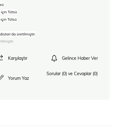
tsü
) için Tütsü
 için Tütsü
istan’da üretilmiştir.
ilmiştir.
Karşılaştır
Gelince Haber Ver
Sorular (0) ve Cevaplar (0)
Yorum Yaz