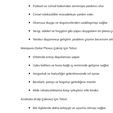
Fiziksel ve ruhsal bakımdan arınmaya yardımcı olur.
Cinsel isteksizlikle mücadeleye yardım eder.
Olumsuz duygu ve düşüncelerden uzaklaşmayı sağlar.
Sevgi, adalet ve hoşgörü gibi yapıcı duyguların ön plana ç
Yaratıcı düşünmeyi geliştirir, problem çözme becerisini artı
Manipura (Solar Plexus Çakra) İçin Tütsü:
Ortamda enerji depolaması yapar.
Uyku kalitesi ve buna bağlı iş veriminde gelişme sağlar.
Yorgunluk ve halsizliğin giderilmesinde rol oynar.
Bereketi, parayı ve başarıyı getirdiğine inanılır.
Mide rahatsızlıklarına karşı iyileştirici etki bırakır.
Anahata (Kalp Çakrası) İçin Tütsü:
İkili ilişkilerde daha anlayışlı ve uyumlu olmayı sağlar.