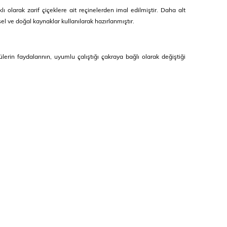
ı olarak zarif çiçeklere ait reçinelerden imal edilmiştir. Daha alt
l ve doğal kaynaklar kullanılarak hazırlanmıştır.
rin faydalarının, uyumlu çalıştığı çakraya bağlı olarak değiştiği