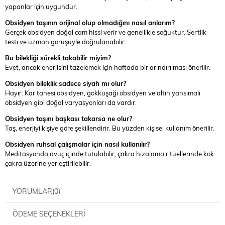
yapanlar için uygundur.
Obsidyen taşının orijinal olup olmadığını nasıl anlarım?
Gerçek obsidyen doğal cam hissi verir ve genellikle soğuktur. Sertlik
testi ve uzman görüşüyle doğrulanabilir.
Bu bilekliği sürekli takabilir miyim?
Evet, ancak enerjisini tazelemek için haftada bir arındırılması önerilir.
Obsidyen bileklik sadece siyah mı olur?
Hayır. Kar tanesi obsidyen, gökkuşağı obsidyen ve altın yansımalı
obsidyen gibi doğal varyasyonları da vardır.
Obsidyen taşını başkası takarsa ne olur?
Taş, enerjiyi kişiye göre şekillendirir. Bu yüzden kişisel kullanım önerilir.
Obsidyen ruhsal çalışmalar için nasıl kullanılır?
Meditasyonda avuç içinde tutulabilir, çakra hizalama ritüellerinde kök
çakra üzerine yerleştirilebilir.
YORUMLAR
(0)
ÖDEME SEÇENEKLERI