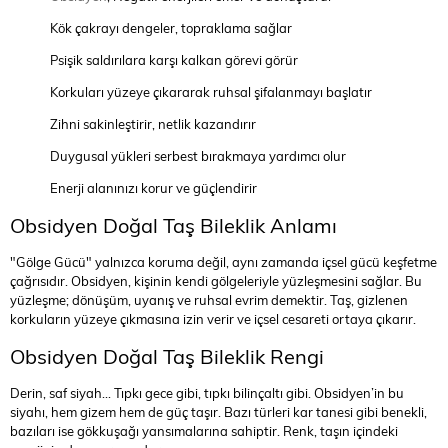
Kök çakrayı dengeler, topraklama sağlar
Psişik saldırılara karşı kalkan görevi görür
Korkuları yüzeye çıkararak ruhsal şifalanmayı başlatır
Zihni sakinleştirir, netlik kazandırır
Duygusal yükleri serbest bırakmaya yardımcı olur
Enerji alanınızı korur ve güçlendirir
Obsidyen Doğal Taş Bileklik Anlamı
"Gölge Gücü" yalnızca koruma değil, aynı zamanda içsel gücü keşfetme
çağrısıdır. Obsidyen, kişinin kendi gölgeleriyle yüzleşmesini sağlar. Bu
yüzleşme; dönüşüm, uyanış ve ruhsal evrim demektir. Taş, gizlenen
korkuların yüzeye çıkmasına izin verir ve içsel cesareti ortaya çıkarır.
Obsidyen Doğal Taş Bileklik Rengi
Derin, saf siyah... Tıpkı gece gibi, tıpkı bilinçaltı gibi. Obsidyen’in bu
siyahı, hem gizem hem de güç taşır. Bazı türleri kar tanesi gibi benekli,
bazıları ise gökkuşağı yansımalarına sahiptir. Renk, taşın içindeki