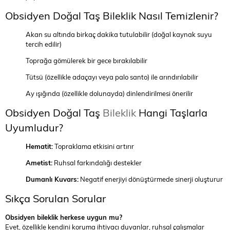
Obsidyen Doğal Taş Bileklik Nasıl Temizlenir?
Akan su altında birkaç dakika tutulabilir (doğal kaynak suyu
tercih edilir)
Toprağa gömülerek bir gece bırakılabilir
Tütsü (özellikle adaçayı veya palo santo) ile arındırılabilir
Ay ışığında (özellikle dolunayda) dinlendirilmesi önerilir
Obsidyen Doğal Taş
Bileklik
Hangi Taşlarla
Uyumludur?
Hematit:
Topraklama etkisini artırır
Ametist:
Ruhsal farkındalığı destekler
Dumanlı Kuvars:
Negatif enerjiyi dönüştürmede sinerji oluşturur
Sıkça Sorulan Sorular
Obsidyen bileklik herkese uygun mu?
Evet, özellikle kendini koruma ihtiyacı duyanlar, ruhsal çalışmalar