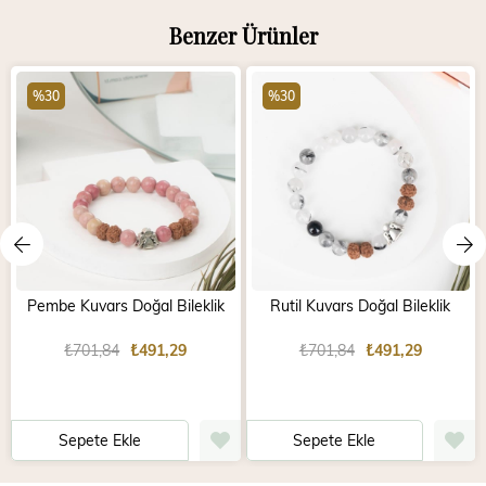
Benzer Ürünler
%30
%30
Pembe Kuvars Doğal Bileklik
Rutil Kuvars Doğal Bileklik
₺701,84
₺491,29
₺701,84
₺491,29
Sepete Ekle
Sepete Ekle