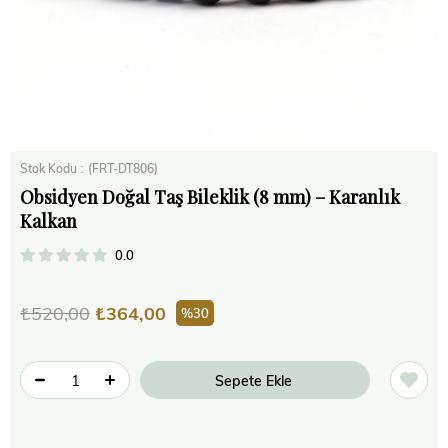
Stok Kodu
(FRT-DT806)
Obsidyen Doğal Taş Bileklik (8 mm) – Karanlık
Kalkan
0.0
₺520,00
₺364,00
30