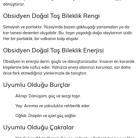
dönüştürür.
Obsidyen Doğal Taş Bileklik Rengi
Simsiyah ve parlaktır. Yüzeyinde bazen gökkuşağı yansımaları ya da
kar tanesi desenleri oluşabilir. Bu, taşın yaşadığı doğa olaylarının izidir.
Her bir parlaklık, bir volkanın kalp atışıdır.
Obsidyen Doğal Taş Bileklik Enerjisi
Obsidyen’in enerjisi derin, güçlü ve dönüştürücüdür. İnsanın en karanlık
köşelerine bile nüfuz eder. Yalnızca enerji alanınızı korumaz; sizi daha
önce fark etmediğiniz yönlerinizle de tanıştırır.
Uyumlu Olduğu Burçlar
Akrep: Dönüşüm, güç ve sezgi taşır.
Yay: Arınma ve yolculukta rehberlik eder.
Oğlak: Disiplin ve içsel güç sağlar.
Uyumlu Olduğu Çakralar