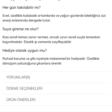
Her gün takılabilir mi?
Evet, özellikle kalabalık ortamlarda ve yoğun günlerde bilekliğiniz sizi
enerji anlamında dengede tutar.
Suya girerse ne olur?
Kısa süreli temas zarar vermez, ancak uzun süreli suyla temastan
kaçınılmalıdır. Elastik ip zamanla zayıflayabilir.
Hediye olarak uygun mu?
Ruhsal koruma ve şifa niyetiyle mükemmel bir hediyedir. Özellikle
dönüşüm yolculuğuna çıkanlara önerilir.
YORUMLAR
(0)
ÖDEME SEÇENEKLERI
ÜRÜN ÖNERILERI