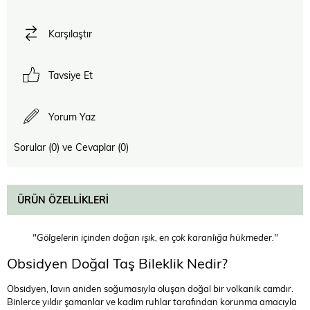
Karşılaştır
Tavsiye Et
Yorum Yaz
Sorular (0) ve Cevaplar (0)
ÜRÜN ÖZELLIKLERI
"Gölgelerin içinden doğan ışık, en çok karanlığa hükmeder."
Obsidyen Doğal Taş Bileklik Nedir?
Obsidyen, lavın aniden soğumasıyla oluşan doğal bir volkanik camdır.
Binlerce yıldır şamanlar ve kadim ruhlar tarafından korunma amacıyla