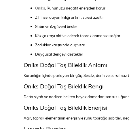
Oniks
, Ruhunuzu negatif enerjiden korur
Zihinsel dayanıklılığı artırır, stresi azaltır
Sabır ve özgüveni besler
Kök çakrayı aktive ederek topraklanmanızı sağlar
Zorluklar karşısında güç verir
Duygusal dengeyi destekler
Oniks Doğal Taş Bileklik Anlamı
Karanlığın içinde parlayan bir güç. Sessiz, derin ve sarsılmaz 
Oniks Doğal Taş Bileklik Rengi
Derin siyah ve nadiren beliren beyaz damarlar; sonsuzluğun ve
Oniks Doğal Taş Bileklik Enerjisi
Ağır, toprak elementinin enerjisiyle ruhu toprağa sabitler, negat
Uyumlu Burçlar