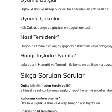
Oğlak, Aslan ve Akrep burçları bu enerjiden en çok beslenir.
Uyumlu Çakralar
Kök Çakra, denge ve güç için en uygun noktadır.
Nasıl Temizlenir?
Doğanın ritmine bırakın; ay ışığında bekletmek veya adaçayıyla
Hangi Taşlarla Uyumlu?
Labradorit, Hematit ve Turmalin ile kombine edilince koruyuc
Sıkça Sorulan Sorular
Oniks
bileklik
neden tercih edilir?
Zihinsel ve ruhsal koruma sağlar, negatif enerjiyi engeller, dayan
Kullanımı kimlere önerilir?
Özellikle Oğlak, Aslan ve Akrep burçları için faydalıdır.
Enerjisi nasıl temizlenir?