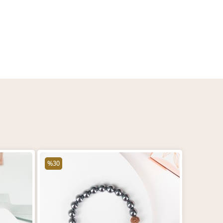
%30
%30