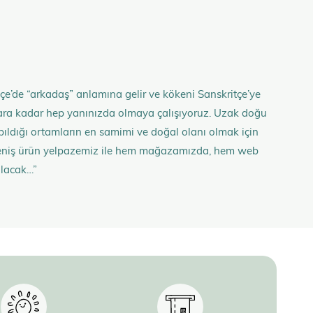
çe’de “arkadaş” anlamına gelir ve kökeni Sanskritçe’ye
anlara kadar hep yanınızda olmaya çalışıyoruz. Uzak doğu
 yapıldığı ortamların en samimi ve doğal olanı olmak için
n geniş ürün yelpazemiz ile hem mağazamızda, hem web
olacak…”