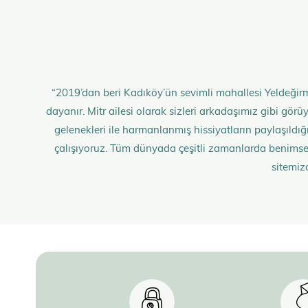
“2019’dan beri Kadıköy’ün sevimli mahallesi Yeldeğirm
dayanır. Mitr ailesi olarak sizleri arkadaşımız gibi gö
gelenekleri ile harmanlanmış hissiyatların paylaşıldığı;
çalışıyoruz. Tüm dünyada çeşitli zamanlarda benimse
sitemiz