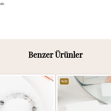
dir.
Benzer Ürünler
%30