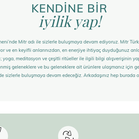
KENDİNE BİR
iyilik yap!
eni’nde Mitr adı ile sizlerle buluşmaya devam ediyoruz. Mitr Türk
rüyor ve en keyifli anlarınızdan, en enerjiye ihtiyaç duyduğunuz 
 yoga, meditasyon ve çeşitli ritüeller ile ilgili bilgi alışverişinin
nmiş geleneklere ve bu geleneklere ait ürünlere ulaşmanız içi
de sizlerle buluşmaya devam edeceğiz. Arkadaşınız hep burada 