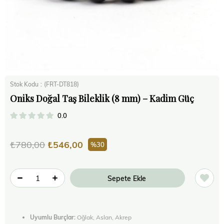
Stok Kodu
(FRT-DT818)
Oniks Doğal Taş Bileklik (8 mm) – Kadim Güç
0.0
₺780,00
₺546,00
30
Uyumlu Burçlar:
Oğlak, Aslan, Akrep