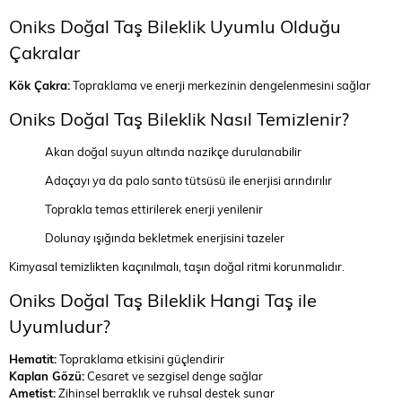
Oniks Doğal Taş Bileklik Uyumlu Olduğu
Çakralar
Kök Çakra:
Topraklama ve enerji merkezinin dengelenmesini sağlar
Oniks Doğal Taş Bileklik Nasıl Temizlenir?
Akan doğal suyun altında nazikçe durulanabilir
Adaçayı ya da palo santo tütsüsü ile enerjisi arındırılır
Toprakla temas ettirilerek enerji yenilenir
Dolunay ışığında bekletmek enerjisini tazeler
Kimyasal temizlikten kaçınılmalı, taşın doğal ritmi korunmalıdır.
Oniks Doğal Taş Bileklik Hangi Taş ile
Uyumludur?
Hematit:
Topraklama etkisini güçlendirir
Kaplan Gözü:
Cesaret ve sezgisel denge sağlar
Ametist:
Zihinsel berraklık ve ruhsal destek sunar