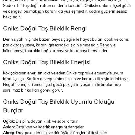
Sadece bir taş değil; ruhun en derin kalesidir. Oniksin anlamı, içsel gücü
ve dengeyi bulmak için karanlıkla yüzleşmektir. Kadim güçlerin sessiz
bekçisidir.
Oniks Doğal Taş Bileklik Rengi
Derin siyahın içinde bazen beyaz çizgilerle hayat bulan, opak ve camsı
parlak taş yüzeyi, karanlığın içindeki ışığın simgesidir. Rengiyle
köklenmeyi, toprakla bağ kurmayı ve korumayı temsil eder.
Oniks Doğal Taş Bileklik Enerjisi
Kök çakranın enerjisini aktive eden Oniks, toprak elementiyle uyum
içinde çalışır. Satürn gezegeninin disiplin ve koruma titreşimlerini taşır.
Negatif enerjileri emer, içsel gücü pekiştirir, yaşamın fırtınalarında
sarsılmaz bir kalkan görevi görür.
Oniks Doğal Taş Bileklik Uyumlu Olduğu
Burçlar
Oğlak:
Disiplin, dayanıklılık ve sabrı artırır
Aslan:
Özgüven ve liderlik enerjisini dengeler
Akrep:
Duygusal derinlik ve dönüşüm süreçlerini destekler