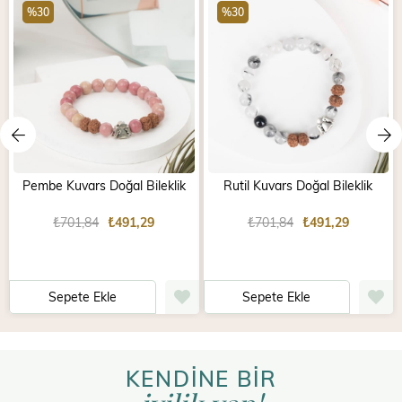
%30
%30
Pembe Kuvars Doğal Bileklik
Rutil Kuvars Doğal Bileklik
₺701,84
₺491,29
₺701,84
₺491,29
Sepete Ekle
Sepete Ekle
KENDİNE BİR