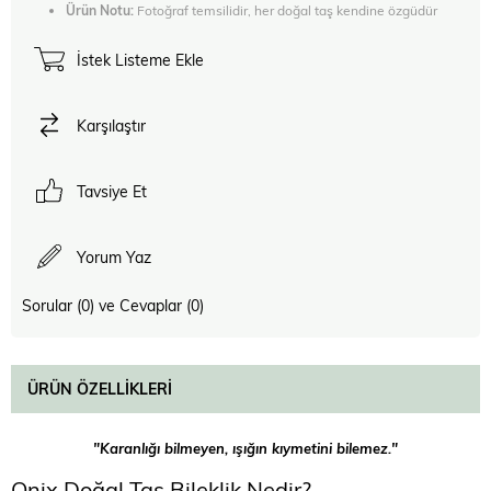
Ürün Notu:
Fotoğraf temsilidir, her doğal taş kendine özgüdür
İstek Listeme Ekle
Karşılaştır
Tavsiye Et
Yorum Yaz
Sorular (0) ve Cevaplar (0)
ÜRÜN ÖZELLIKLERI
"Karanlığı bilmeyen, ışığın kıymetini bilemez."
Onix Doğal Taş Bileklik Nedir?