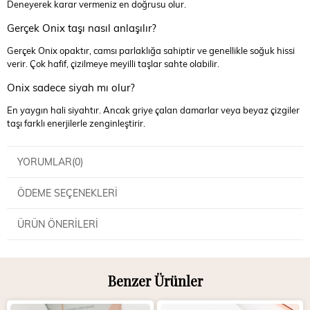
Deneyerek karar vermeniz en doğrusu olur.
Gerçek Onix taşı nasıl anlaşılır?
Gerçek Onix opaktır, camsı parlaklığa sahiptir ve genellikle soğuk hissi
verir. Çok hafif, çizilmeye meyilli taşlar sahte olabilir.
Onix sadece siyah mı olur?
En yaygın hali siyahtır. Ancak griye çalan damarlar veya beyaz çizgiler
taşı farklı enerjilerle zenginleştirir.
YORUMLAR
(0)
ÖDEME SEÇENEKLERI
ÜRÜN ÖNERILERI
Benzer Ürünler