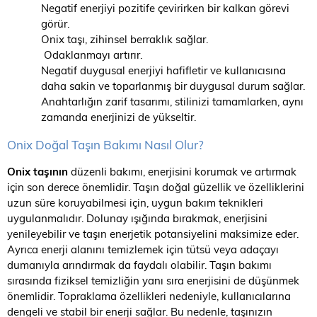
Negatif enerjiyi pozitife çevirirken bir kalkan görevi
görür.
Onix taşı, zihinsel berraklık sağlar.
Odaklanmayı artırır.
Negatif duygusal enerjiyi hafifletir ve kullanıcısına
daha sakin ve toparlanmış bir duygusal durum sağlar.
Anahtarlığın zarif tasarımı, stilinizi tamamlarken, aynı
zamanda enerjinizi de yükseltir.
Onix Doğal Taşın Bakımı Nasıl Olur?
Onix taşının
düzenli bakımı, enerjisini korumak ve artırmak
için son derece önemlidir. Taşın doğal güzellik ve özelliklerini
uzun süre koruyabilmesi için, uygun bakım teknikleri
uygulanmalıdır. Dolunay ışığında bırakmak, enerjisini
yenileyebilir ve taşın enerjetik potansiyelini maksimize eder.
Ayrıca enerji alanını temizlemek için tütsü veya adaçayı
dumanıyla arındırmak da faydalı olabilir. Taşın bakımı
sırasında fiziksel temizliğin yanı sıra enerjisini de düşünmek
önemlidir. Topraklama özellikleri nedeniyle, kullanıcılarına
dengeli ve stabil bir enerji sağlar. Bu nedenle, taşınızın