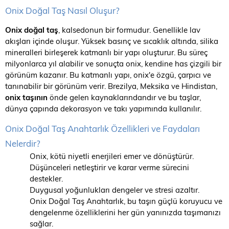
Onix Doğal Taş Nasıl Oluşur?
Onix doğal taş
, kalsedonun bir formudur. Genellikle lav
akışları içinde oluşur. Yüksek basınç ve sıcaklık altında, silika
mineralleri birleşerek katmanlı bir yapı oluşturur. Bu süreç
milyonlarca yıl alabilir ve sonuçta onix, kendine has çizgili bir
görünüm kazanır. Bu katmanlı yapı, onix'e özgü, çarpıcı ve
tanınabilir bir görünüm verir. Brezilya, Meksika ve Hindistan,
onix taşının
önde gelen kaynaklarındandır ve bu taşlar,
dünya çapında dekorasyon ve takı yapımında kullanılır.
Onix Doğal Taş Anahtarlık Özellikleri ve Faydaları
Nelerdir?
Onix, kötü niyetli enerjileri emer ve dönüştürür.
Düşünceleri netleştirir ve karar verme sürecini
destekler.
Duygusal yoğunlukları dengeler ve stresi azaltır.
Onix Doğal Taş Anahtarlık, bu taşın güçlü koruyucu ve
dengelenme özelliklerini her gün yanınızda taşımanızı
sağlar.