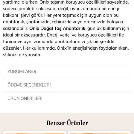
yardımcı olurken, Onix taşının koruyucu özellikleri sayesinde,
sadece pratik bir aksesuar değil, aynı zamanda bir enerji
kalkanı işlevi görür. Her yere taşımak için uygun olan bu
anahtarlık, çantanızda, cebinizde veya aracınızda kolayca
saklanabilir.
Onix Doğal Taş Anahtarlık
, günlük kullanım için
ideal bir aksesuardır. Enerji verici ve koruyucu özellikleri ile
tanınır ve aynı zamanda anahtarlarınızı şık bir şekilde
düzenler. Her kullanımda, Onix'in enerjisinden faydalanırken,
stilinizi de yansıtır.
YORUMLAR
(0)
ÖDEME SEÇENEKLERI
ÜRÜN ÖNERILERI
Benzer Ürünler