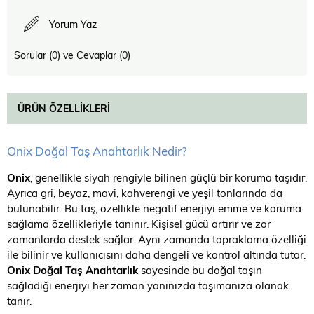
Yorum Yaz
Sorular (0) ve Cevaplar (0)
ÜRÜN ÖZELLIKLERI
Onix Doğal Taş Anahtarlık Nedir?
Onix
, genellikle siyah rengiyle bilinen güçlü bir koruma taşıdır.
Ayrıca gri, beyaz, mavi, kahverengi ve yeşil tonlarında da
bulunabilir. Bu taş, özellikle negatif enerjiyi emme ve koruma
sağlama özellikleriyle tanınır. Kişisel gücü artırır ve zor
zamanlarda destek sağlar. Aynı zamanda topraklama özelliği
ile bilinir ve kullanıcısını daha dengeli ve kontrol altında tutar.
Onix Doğal Taş Anahtarlık
sayesinde bu doğal taşın
sağladığı enerjiyi her zaman yanınızda taşımanıza olanak
tanır.