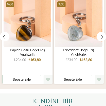
%30
%30
Kaplan Gözü Doğal Taş
Labradorit Doğal Taş
Anahtarlık
Anahtarlık
₺234,00
₺163,80
₺234,00
₺163,80
Sepete Ekle
Sepete Ekle
KENDİNE BİR