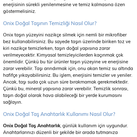
enerjisinin sürekli yenilenmesine ve temiz kalmasına özen
göstermelisiniz.
Onix Doğal Taşının Temizliği Nasıl Olur?
Onix taşın yüzeyini nazikçe silmek için nemli bir mikrofiber
bez kullanabilirsiniz. Bu sayede taşın üzerinde biriken toz ve
kiri nazikçe temizlerken, taşın doğal yapısına zarar
verilmeyecektir. Kimyasal temizleyicilerden kaçınmak çok
önemlidir. Çünkü bu tür ürünler taşın yüzeyine ve enerjisine
zarar verebilir. Taşı arındırmak için, onu akan temiz su altında
hafifçe yıkayabilirsiniz. Bu işlem, enerjisini temizler ve yeniler.
Ancak, taşı suda çok uzun süre bırakmamak gerekmektedir.
Çünkü bu, mineral yapısına zarar verebilir. Temizlik sonrası,
taşın doğal olarak hava alabileceği bir yerde kurumasını
sağlayın.
Onix Doğal Taş Anahtarlık Kullanımı Nasıl Olur?
Onix Doğal Taş Anahtarlık
, günlük kullanım için uygundur.
Anahtarlarınızı düzenli bir şekilde bir arada tutmanıza