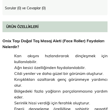
Sorular (0) ve Cevaplar (0)
ÜRÜN ÖZELLIKLERI
Onix Taşı Doğal Taş Masaj Aleti (Face Roller) Faydaları
Nelerdir?
Kan akışını hızlandırarak dinçleşmek için
kullanılabilir.
Ağrı kesici özelliğinden faydalanılabilir.
Cildi yeniler ve daha güzel bir görünüm oluşturur.
Kırışıklıkları azaltarak genç görünmeye yardımcı
olur.
Bölgedeki fazla yağların parçalanmasına yardım
eder.
Serinlik hissi verdiği için ferahlık oluşturur.
Enerji dengeleme özelliğine sahiptir, negatif