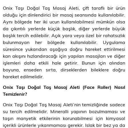
Onix Taşı Doğal Taş Masaj Aleti, çift taraflı bir ürün
olduğu için dinlendirici bir masaj seansında kullanılabilir.
Aynı bölgede her iki ucun kullanılabilmesi mümkün olsa
da çıkıntılı yerlerde küçük başlık, diğer yerlerde büyük
başlık tercih edilebilir. Açık yara veya özel bir rahatsızlık
bulunmayan her bölgede kullanılabilir. Uygulama
süresince yukarıdan aşağıya doğru hareket ettirilmesi
kan akışını hızlandıracağı için yapılan masajları ve diğer
işlemleri daha etkili hale getirir. Bunun için alından
boyuna, enseden sırta, dirseklerden bileklere doğru
hareket edilmelidir.
Onix Taşı Doğal Taş Masaj Aleti (Face Roller) Nasıl
Temizlenir
?
Onix Taşı Doğal Taş Masaj Aleti’nin temizliğinde sadece
su tercih edilmelidir. Mineralli yapının bozulmaması ve
taşın manyetik etkilerinin korunabilmesi için kimyasal
içerikli ürünlerle yıkanmaması gerekir. Islak bir bez ya da