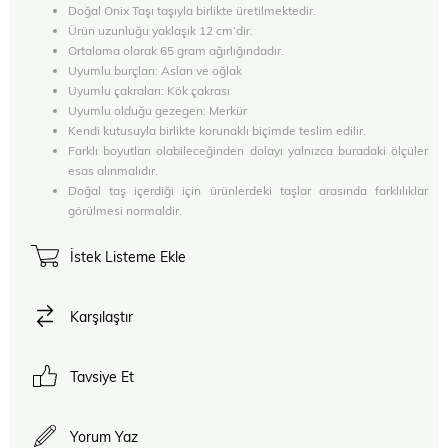
Doğal Onix Taşı taşıyla birlikte üretilmektedir.
Ürün uzunluğu yaklaşık 12 cm’dir.
Ortalama olarak 65 gram ağırlığındadır.
Uyumlu burçları: Aslan ve oğlak
Uyumlu çakraları: Kök çakrası
Uyumlu olduğu gezegen: Merkür
Kendi kutusuyla birlikte korunaklı biçimde teslim edilir.
Farklı boyutları olabileceğinden dolayı yalnızca buradaki ölçüler
esas alınmalıdır.
Doğal taş içerdiği için ürünlerdeki taşlar arasında farklılıklar
görülmesi normaldir.
İstek Listeme Ekle
Karşılaştır
Tavsiye Et
Yorum Yaz