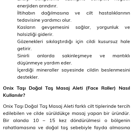
enerjiden arındırır.
İltihabın dağılmasına ve cilt hastalıklarının
tedavisine yardımcı olur.
Kasların gevşemesini sağlar, yorgunluk ve
halsizliği giderir.
Gözenekleri sıkılaştırdığı için cildi kusursuz hale
getirir.
Sinirli anlarda sakinleşmeye ve mantıklı
düşünmeye yardım eder.
İçerdiği mineraller sayesinde cildin beslenmesini
destekler.
Onix Taşı Doğal Taş Masaj Aleti (Face Roller) Nasıl
Kullanılır?
Onix Taşı Doğal Taş Masaj Aleti farklı cilt tiplerinde tercih
edilebilen ve cilde sürüldükçe masaj yapan bir üründür.
Bir alanda 10 – 15 kez döndürülmesi o bölgenin
rahatlamasına ve doğal taş sebebiyle fayda almasına