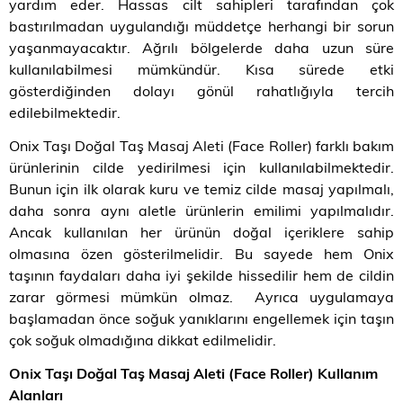
yardım eder. Hassas cilt sahipleri tarafından çok
bastırılmadan uygulandığı müddetçe herhangi bir sorun
yaşanmayacaktır. Ağrılı bölgelerde daha uzun süre
kullanılabilmesi mümkündür. Kısa sürede etki
gösterdiğinden dolayı gönül rahatlığıyla tercih
edilebilmektedir.
Onix Taşı Doğal Taş Masaj Aleti (Face Roller) farklı bakım
ürünlerinin cilde yedirilmesi için kullanılabilmektedir.
Bunun için ilk olarak kuru ve temiz cilde masaj yapılmalı,
daha sonra aynı aletle ürünlerin emilimi yapılmalıdır.
Ancak kullanılan her ürünün doğal içeriklere sahip
olmasına özen gösterilmelidir. Bu sayede hem Onix
taşının faydaları daha iyi şekilde hissedilir hem de cildin
zarar görmesi mümkün olmaz. Ayrıca uygulamaya
başlamadan önce soğuk yanıklarını engellemek için taşın
çok soğuk olmadığına dikkat edilmelidir.
Onix Taşı Doğal Taş Masaj Aleti (Face Roller) Kullanım
Alanları