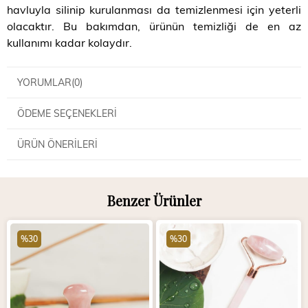
havluyla silinip kurulanması da temizlenmesi için yeterli
olacaktır. Bu bakımdan, ürünün temizliği de en az
kullanımı kadar kolaydır.
YORUMLAR
(0)
ÖDEME SEÇENEKLERI
ÜRÜN ÖNERILERI
Benzer Ürünler
%30
%30