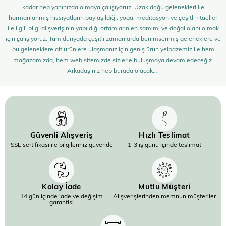
kadar hep yanınızda olmaya çalışıyoruz. Uzak doğu gelenekleri ile
harmanlanmış hissiyatların paylaşıldığı; yoga, meditasyon ve çeşitli ritüeller
ile ilgili bilgi alışverişinin yapıldığı ortamların en samimi ve doğal olanı olmak
için çalışıyoruz. Tüm dünyada çeşitli zamanlarda benimsenmiş geleneklere ve
bu geleneklere ait ürünlere ulaşmanız için geniş ürün yelpazemiz ile hem
mağazamızda, hem web sitemizde sizlerle buluşmaya devam edeceğiz.
Arkadaşınız hep burada olacak…”
Güvenli Alışveriş
Hızlı Teslimat
SSL sertifikası ile bilgileriniz güvende
1-3 iş günü içinde teslimat
Kolay İade
Mutlu Müşteri
14 gün içinde iade ve değişim
Alışverişlerinden memnun müşteriler
garantisi