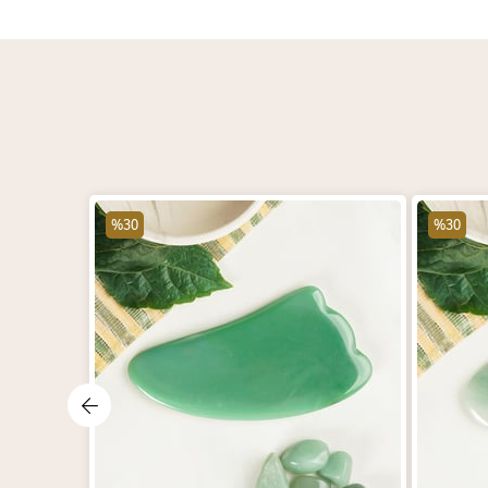
%30
%30