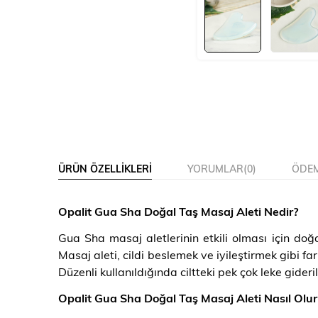
ÜRÜN ÖZELLIKLERI
YORUMLAR
(0)
ÖDEM
Opalit Gua Sha Doğal Taş Masaj Aleti Nedir?
Gua Sha masaj aletlerinin etkili olması için do
Masaj aleti, cildi beslemek ve iyileştirmek gibi fa
Düzenli kullanıldığında ciltteki pek çok leke gideril
Opalit Gua Sha Doğal Taş Masaj Aleti Nasıl Olur