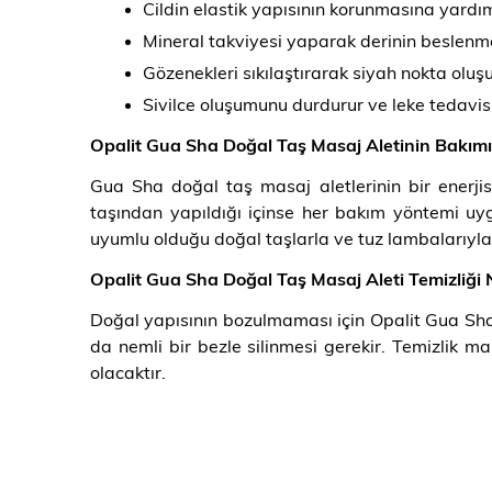
Cildin elastik yapısının korunmasına yardım
Mineral takviyesi yaparak derinin beslenme
Gözenekleri sıkılaştırarak siyah nokta olu
Sivilce oluşumunu durdurur ve leke tedavis
Opalit Gua Sha Doğal Taş Masaj Aletinin Bakımı 
Gua Sha doğal taş masaj aletlerinin bir enerjisi
taşından yapıldığı içinse her bakım yöntemi uy
uyumlu olduğu doğal taşlarla ve tuz lambalarıyla
Opalit Gua Sha Doğal Taş Masaj Aleti Temizliği N
Doğal yapısının bozulmaması için Opalit Gua Sha
da nemli bir bezle silinmesi gerekir. Temizlik m
olacaktır.