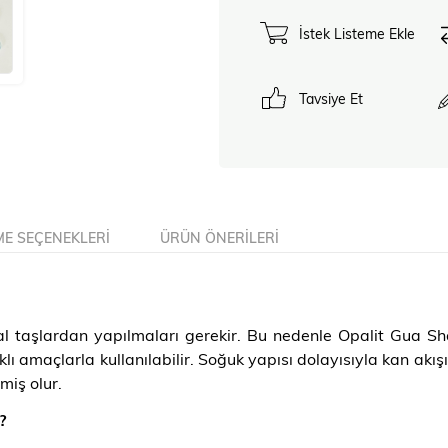
İstek Listeme Ekle
Tavsiye Et
E SEÇENEKLERI
ÜRÜN ÖNERILERI
ğal taşlardan yapılmaları gerekir. Bu nedenle Opalit Gua Sh
rklı amaçlarla kullanılabilir. Soğuk yapısı dolayısıyla kan akış
miş olur.
?