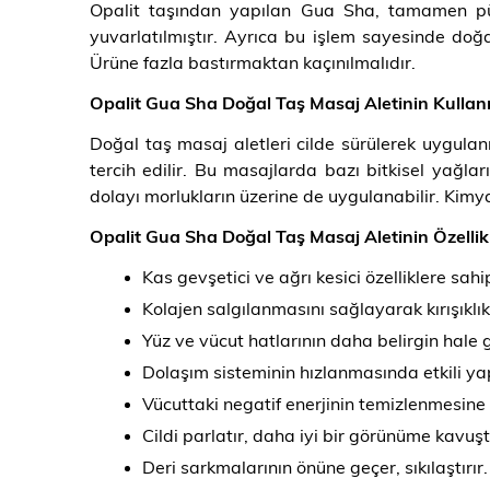
Opalit taşından yapılan Gua Sha, tamamen pürü
yuvarlatılmıştır. Ayrıca bu işlem sayesinde doğa
Ürüne fazla bastırmaktan kaçınılmalıdır.
Opalit Gua Sha Doğal Taş Masaj Aletinin
Kullanı
Doğal taş masaj aletleri cilde sürülerek uygula
tercih edilir. Bu masajlarda bazı bitkisel yağla
dolayı morlukların üzerine de uygulanabilir. Kimy
Opalit Gua Sha Doğal Taş Masaj Aletinin Özellikl
Kas gevşetici ve ağrı kesici özelliklere sahip
Kolajen salgılanmasını sağlayarak kırışıklı
Yüz ve vücut hatlarının daha belirgin hale 
Dolaşım sisteminin hızlanmasında etkili ya
Vücuttaki negatif enerjinin temizlenmesine 
Cildi parlatır, daha iyi bir görünüme kavuşt
Deri sarkmalarının önüne geçer, sıkılaştırır.