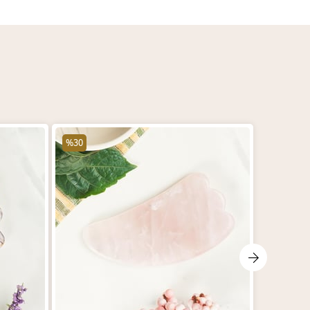
%30
%30