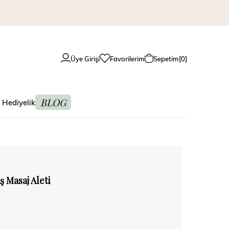
Üye Girişi
Favorilerim
Sepetim
0
BLOG
 Hediyelik
 Masaj Aleti