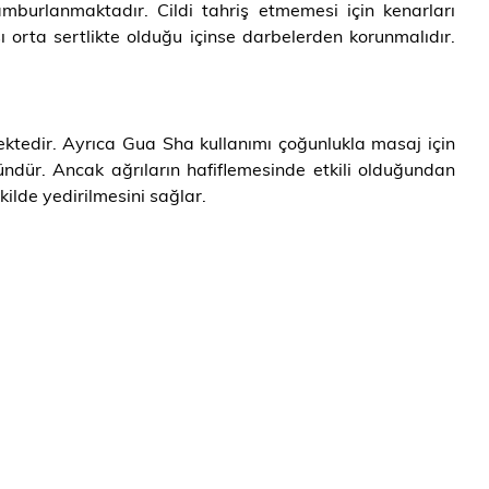
mburlanmaktadır. Cildi tahriş etmemesi için kenarları
ı orta sertlikte olduğu içinse darbelerden korunmalıdır.
ektedir. Ayrıca Gua Sha kullanımı çoğunlukla masaj için
ündür. Ancak ağrıların hafiflemesinde etkili olduğundan
ilde yedirilmesini sağlar.