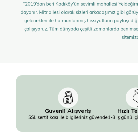
“2019’dan beri Kadıköy’ün sevimli mahallesi Yeldeğirm
dayanır. Mitr ailesi olarak sizleri arkadaşımız gibi gö
gelenekleri ile harmanlanmış hissiyatların paylaşıldığı;
çalışıyoruz. Tüm dünyada çeşitli zamanlarda benimse
sitemiz
Güvenli Alışveriş
Hızlı T
SSL sertifikası ile bilgileriniz güvende
1-3 iş günü iç