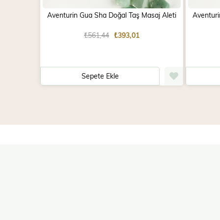
Aventurin Gua Sha Doğal Taş Masaj Aleti
Aventuri
₺561,44
₺393,01
Sepete Ekle