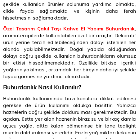
şekilde kullanılan ürünler solunuma yardımcı olmakta,
cilde fayda sağlamakta ve kişinin daha ferah
hissetmesini sağlamaktadır.
Özel Tasarım Çakıl Taşı Kahve El Yapımı Buhurdanlık
,
aromaterapilerde kullanılabilen özel bir araçtır. Dekoratif
ürün yerine tercih edilebileceğinden dolayı istenilen her
alanda yakılabilmektedir. Doğal yapıda olduğundan
dolayı doğru şekilde kullanılan buhurdanlıkların olumsuz
bir etkisi hissedilmemektedir. Özellikle bitkisel içerikli
yağların yakılması, ortamdaki her bireyin daha iyi şekilde
fayda görmesine yardımcı olmaktadır.
Buhurdanlık Nasıl Kullanılır?
Buhurdanlık kullanımında bazı konulara dikkat edilmesi
gerekse de ürün kullanımı oldukça basittir. Yalnızca
haznelerin doğru şekilde doldurulması gerekmektedir. Bu
açıdan, üstte yer alan haznenin biraz su ve birkaç damla
uçucu yağla, altta kalan bölmeninse bir tane tealight
mumla doldurulması yeterlidir. Fazla yağ miktarı kokunun