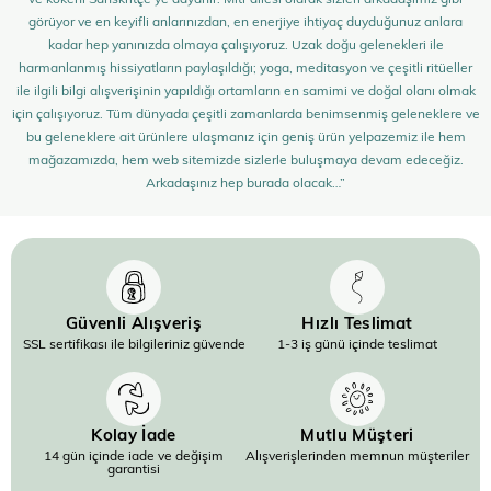
görüyor ve en keyifli anlarınızdan, en enerjiye ihtiyaç duyduğunuz anlara
kadar hep yanınızda olmaya çalışıyoruz. Uzak doğu gelenekleri ile
harmanlanmış hissiyatların paylaşıldığı; yoga, meditasyon ve çeşitli ritüeller
ile ilgili bilgi alışverişinin yapıldığı ortamların en samimi ve doğal olanı olmak
için çalışıyoruz. Tüm dünyada çeşitli zamanlarda benimsenmiş geleneklere ve
bu geleneklere ait ürünlere ulaşmanız için geniş ürün yelpazemiz ile hem
mağazamızda, hem web sitemizde sizlerle buluşmaya devam edeceğiz.
Arkadaşınız hep burada olacak…”
Güvenli Alışveriş
Hızlı Teslimat
SSL sertifikası ile bilgileriniz güvende
1-3 iş günü içinde teslimat
Kolay İade
Mutlu Müşteri
14 gün içinde iade ve değişim
Alışverişlerinden memnun müşteriler
garantisi