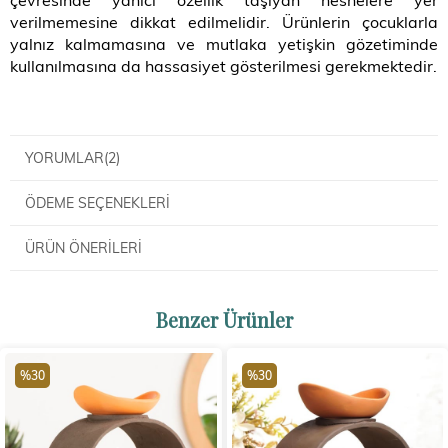
verilmemesine dikkat edilmelidir. Ürünlerin çocuklarla
yalnız kalmamasına ve mutlaka yetişkin gözetiminde
kullanılmasına da hassasiyet gösterilmesi gerekmektedir.
YORUMLAR
(2)
ÖDEME SEÇENEKLERI
ÜRÜN ÖNERILERI
Benzer Ürünler
%30
%30