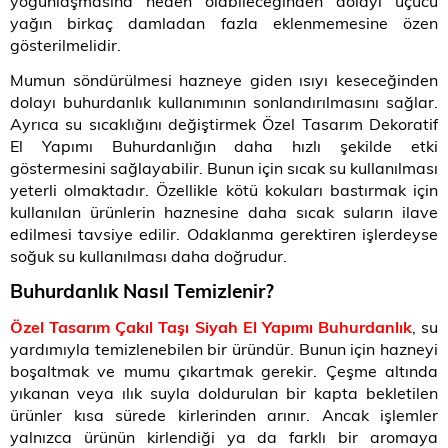
yoğunlaşmasına neden olabileceğinden dolayı uçucu
yağın birkaç damladan fazla eklenmemesine özen
gösterilmelidir.
Mumun söndürülmesi hazneye giden ısıyı keseceğinden
dolayı buhurdanlık kullanımının sonlandırılmasını sağlar.
Ayrıca su sıcaklığını değiştirmek
Özel Tasarım Dekoratif
El Yapımı Buhurdanlığın daha hızlı şekilde etki
göstermesini sağlayabilir. Bunun için sıcak su kullanılması
yeterli olmaktadır. Özellikle kötü kokuları bastırmak için
kullanılan ürünlerin haznesine daha sıcak suların ilave
edilmesi tavsiye edilir. Odaklanma gerektiren işlerdeyse
soğuk su kullanılması daha doğrudur.
Buhurdanlık Nasıl Temizlenir?
Özel Tasarım Çakıl Taşı Siyah El Yapımı Buhurdanlık
, su
yardımıyla temizlenebilen bir üründür. Bunun için hazneyi
boşaltmak ve mumu çıkartmak gerekir. Çeşme altında
yıkanan veya ılık suyla doldurulan bir kapta bekletilen
ürünler kısa sürede kirlerinden arınır. Ancak işlemler
yalnızca ürünün kirlendiği ya da farklı bir aromaya