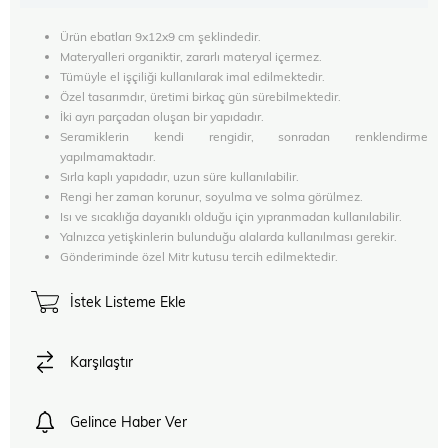
Ürün ebatları 9x12x9 cm şeklindedir.
Materyalleri organiktir, zararlı materyal içermez.
Tümüyle el işçiliği kullanılarak imal edilmektedir.
Özel tasarımdır, üretimi birkaç gün sürebilmektedir.
İki ayrı parçadan oluşan bir yapıdadır.
Seramiklerin kendi rengidir, sonradan renklendirme
yapılmamaktadır.
Sırla kaplı yapıdadır, uzun süre kullanılabilir.
Rengi her zaman korunur, soyulma ve solma görülmez.
Isı ve sıcaklığa dayanıklı olduğu için yıpranmadan kullanılabilir.
Yalnızca yetişkinlerin bulunduğu alalarda kullanılması gerekir.
Gönderiminde özel Mitr kutusu tercih edilmektedir.
İstek Listeme Ekle
Karşılaştır
Gelince Haber Ver