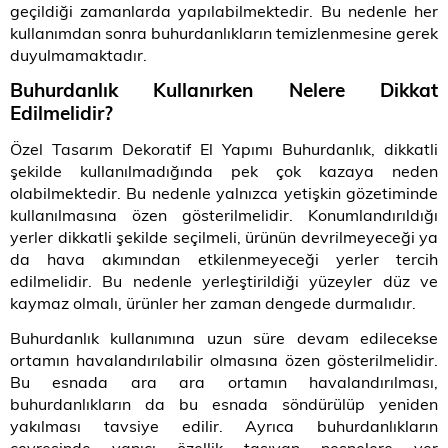
geçildiği zamanlarda yapılabilmektedir. Bu nedenle her
kullanımdan sonra buhurdanlıkların temizlenmesine gerek
duyulmamaktadır.
Buhurdanlık Kullanırken Nelere Dikkat
Edilmelidir?
Özel Tasarım Dekoratif El Yapımı Buhurdanlık, dikkatli
şekilde kullanılmadığında pek çok kazaya neden
olabilmektedir. Bu nedenle yalnızca yetişkin gözetiminde
kullanılmasına özen gösterilmelidir. Konumlandırıldığı
yerler dikkatli şekilde seçilmeli, ürünün devrilmeyeceği ya
da hava akımından etkilenmeyeceği yerler tercih
edilmelidir. Bu nedenle yerleştirildiği yüzeyler düz ve
kaymaz olmalı, ürünler her zaman dengede durmalıdır.
Buhurdanlık kullanımına uzun süre devam edilecekse
ortamın havalandırılabilir olmasına özen gösterilmelidir.
Bu esnada ara ara ortamın havalandırılması,
buhurdanlıkların da bu esnada söndürülüp yeniden
yakılması tavsiye edilir. Ayrıca buhurdanlıkların
çevresinde yanıcı özellik taşıyan nesnelere yer