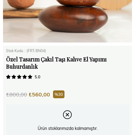
Stok Kodu
(FRT-BN04)
Özel Tasarım Çakıl Taşı Kahve El Yapımı
Buhurdanlık
5.0
₺800,00
₺560,00
30
Ürün stoklarımızda kalmamıştır.