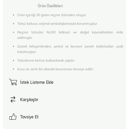
Ürün Özellikleri
Ürün içeriği 30 gram reçine tütsüden oluşur.
Tütsü kokusu orijinal ambalajlamayla korunmuştur.
Reçine tütsüler %100 bitkisel ve doğal kaynaklardan elde
edilmiştir.
Zararlı bileşenlerden, petrol ve benzeri zararlı katkılardan uzak
tutulmuştur.
Tütsüleme kömür kullanılarak yapılır.
Kuru ve serin bir alanda korunması tavsiye edilir.
İstek Listeme Ekle
Karşılaştır
Tavsiye Et