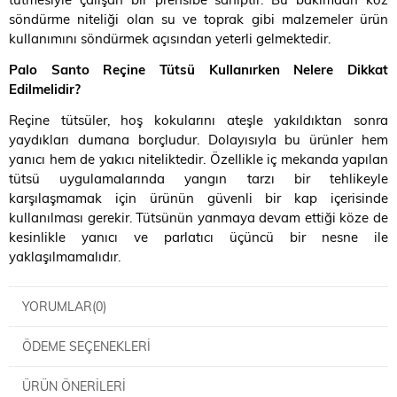
söndürme niteliği olan su ve toprak gibi malzemeler ürün
kullanımını söndürmek açısından yeterli gelmektedir.
Palo Santo Reçine Tütsü Kullanırken Nelere Dikkat
Edilmelidir?
Reçine tütsüler, hoş kokularını ateşle yakıldıktan sonra
yaydıkları dumana borçludur. Dolayısıyla bu ürünler hem
yanıcı hem de yakıcı niteliktedir. Özellikle iç mekanda yapılan
tütsü uygulamalarında yangın tarzı bir tehlikeyle
karşılaşmamak için ürünün güvenli bir kap içerisinde
kullanılması gerekir. Tütsünün yanmaya devam ettiği köze de
kesinlikle yanıcı ve parlatıcı üçüncü bir nesne ile
yaklaşılmamalıdır.
YORUMLAR
(0)
ÖDEME SEÇENEKLERI
ÜRÜN ÖNERILERI