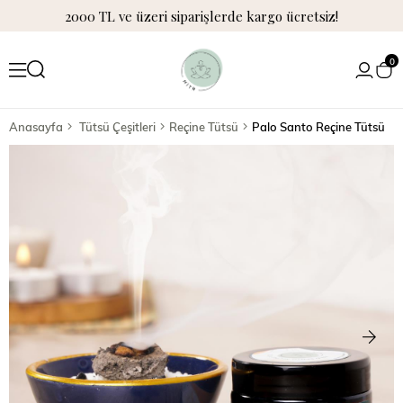
2000 TL ve üzeri siparişlerde kargo ücretsiz!
0
Anasayfa
Tütsü Çeşitleri
Reçine Tütsü
Palo Santo Reçine Tütsü