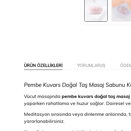
ÜRÜN ÖZELLIKLERI
YORUMLAR
(0)
ÖDEM
Pembe Kuvars Doğal Taş Masaj Sabunu Kul
Vücut masajında
pembe kuvars doğal taş masaj
yaparken rahatlama ve huzur sağlar. Dairesel veya 
Meditasyon sırasında veya dinlenme anlarında, ta
yararlanabilirsiniz.