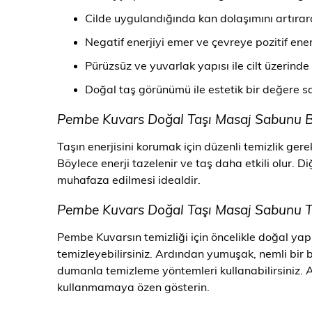
Cilde uygulandığında kan dolaşımını artırar
Negatif enerjiyi emer ve çevreye pozitif enerj
Pürüzsüz ve yuvarlak yapısı ile cilt üzerind
Doğal taş görünümü ile estetik bir değere sah
Pembe Kuvars Doğal Taşı Masaj Sabunu B
Taşın enerjisini korumak için düzenli temizlik gere
Böylece enerji tazelenir ve taş daha etkili olur. Di
muhafaza edilmesi idealdir.
Pembe Kuvars Doğal Taşı Masaj Sabunu Te
Pembe Kuvarsın temizliği için öncelikle doğal yapı
temizleyebilirsiniz. Ardından yumuşak, nemli bir be
dumanla temizleme yöntemleri kullanabilirsiniz. 
kullanmamaya özen gösterin.