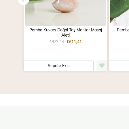
Pembe Kuvars Doğal Taş Mantar Masaj
Pembe 
Aleti
₺873,44
₺611,41
Sepete Ekle