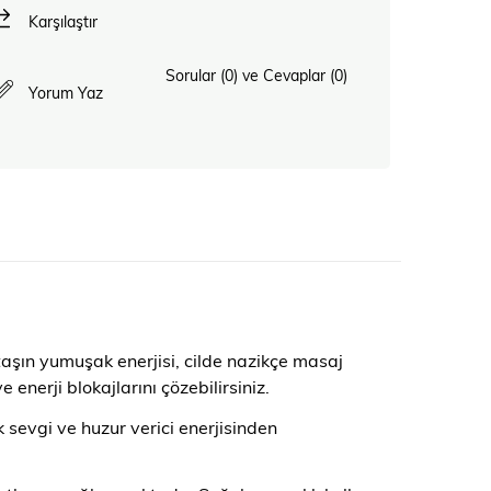
Karşılaştır
Sorular (0) ve Cevaplar (0)
Yorum Yaz
taşın yumuşak enerjisi, cilde nazikçe masaj
nerji blokajlarını çözebilirsiniz.
sevgi ve huzur verici enerjisinden