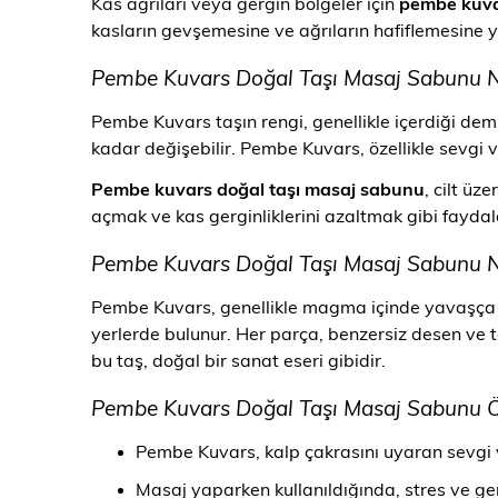
Kas ağrıları veya gergin bölgeler için
pembe kuva
kasların gevşemesine ve ağrıların hafiflemesine y
Pembe Kuvars Doğal Taşı Masaj Sabunu N
Pembe Kuvars taşın rengi, genellikle içerdiği de
kadar değişebilir. Pembe Kuvars, özellikle sevgi ve ş
Pembe kuvars doğal taşı masaj sabunu
, cilt üz
açmak ve kas gerginliklerini azaltmak gibi faydal
Pembe Kuvars Doğal Taşı Masaj Sabunu N
Pembe Kuvars, genellikle magma içinde yavaşça so
yerlerde bulunur. Her parça, benzersiz desen ve to
bu taş, doğal bir sanat eseri gibidir.
Pembe Kuvars Doğal Taşı Masaj Sabunu Öze
Pembe Kuvars, kalp çakrasını uyaran sevgi v
Masaj yaparken kullanıldığında, stres ve ge