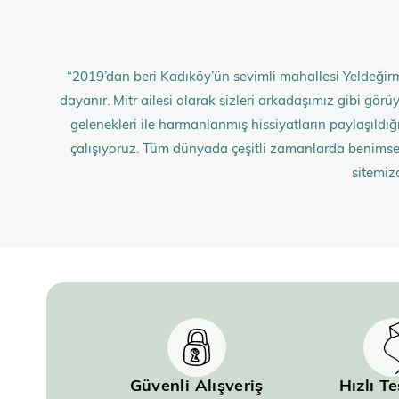
“2019’dan beri Kadıköy’ün sevimli mahallesi Yeldeğirm
dayanır. Mitr ailesi olarak sizleri arkadaşımız gibi gö
gelenekleri ile harmanlanmış hissiyatların paylaşıldığı;
çalışıyoruz. Tüm dünyada çeşitli zamanlarda benimse
sitemiz
Güvenli Alışveriş
Hızlı T