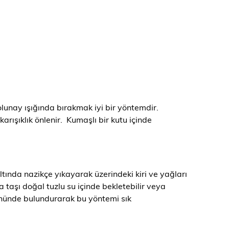
dolunay ışığında bırakmak iyi bir yöntemdir.
karışıklık önlenir. Kumaşlı bir kutu içinde
ltında nazikçe yıkayarak üzerindeki kiri ve yağları
a taşı doğal tuzlu su içinde bekletebilir veya
 önünde bulundurarak bu yöntemi sık