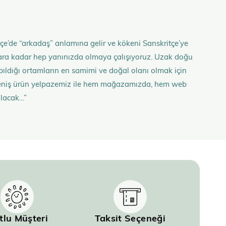
çe’de “arkadaş” anlamına gelir ve kökeni Sanskritçe’ye
anlara kadar hep yanınızda olmaya çalışıyoruz. Uzak doğu
 yapıldığı ortamların en samimi ve doğal olanı olmak için
n geniş ürün yelpazemiz ile hem mağazamızda, hem web
olacak…”
tlu Müşteri
Taksit Seçeneği