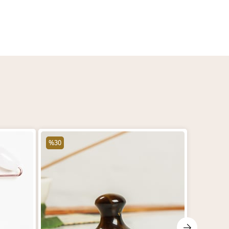
%30
%30