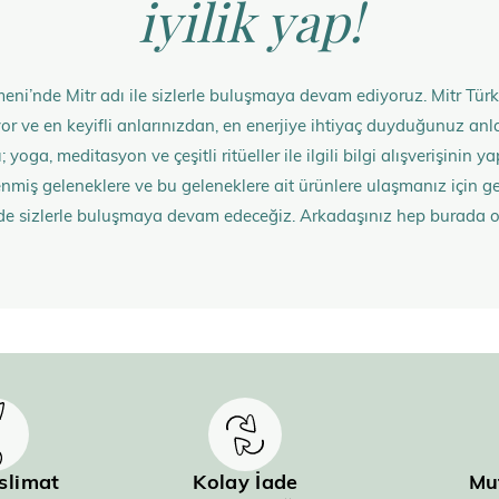
iyilik yap!
eni’nde Mitr adı ile sizlerle buluşmaya devam ediyoruz. Mitr Türk
rüyor ve en keyifli anlarınızdan, en enerjiye ihtiyaç duyduğunuz 
 yoga, meditasyon ve çeşitli ritüeller ile ilgili bilgi alışverişinin
nmiş geleneklere ve bu geleneklere ait ürünlere ulaşmanız içi
de sizlerle buluşmaya devam edeceğiz. Arkadaşınız hep burada 
eslimat
Kolay İade
Mu