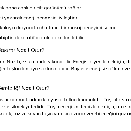
ak daha canlı bir cilt görünümü sağlar.
i yayarak enerji dengesini iyileştirir.
e kolayca kayarak rahatlatıcı bir masaj deneyimi sunar.
iptir, dekoratif olarak da kullanılabilir.
akımı Nasıl Olur?
kir. Nazikçe su altında yıkanabilir. Enerjisini yenilemek için, 
ğer taşlardan ayrı saklanmalıdır. Böylece enerjisi saf kalır ve 
mizliği Nasıl Olur?
sını korumak adına kimyasal kullanılmamalıdır. Taşı, ılık su a
zle silmek yeterlidir. Taşın enerjisini temizlemek için, ara sır
Ancak, tuz ve suyun taşın yapısına zarar verebileceğini göz