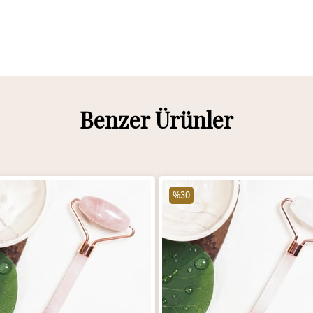
Benzer Ürünler
%30