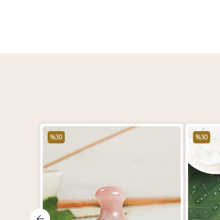
%30
%30