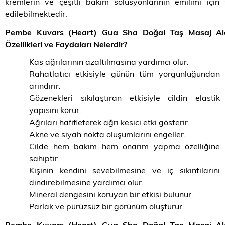
kremlerin ve çeşitli bakım solüsyonlarının emilimi için 
edilebilmektedir.
Pembe Kuvars (Heart) Gua Sha Doğal Taş Masaj Ale
Özellikleri ve Faydaları Nelerdir?
Kas ağrılarının azaltılmasına yardımcı olur.
Rahatlatıcı etkisiyle günün tüm yorgunluğundan
arındırır.
Gözenekleri sıkılaştıran etkisiyle cildin elastik
yapısını korur.
Ağrıları hafifleterek ağrı kesici etki gösterir.
Akne ve siyah nokta oluşumlarını engeller.
Cilde hem bakım hem onarım yapma özelliğine
sahiptir.
Kişinin kendini sevebilmesine ve iç sıkıntılarını
dindirebilmesine yardımcı olur.
Mineral dengesini koruyan bir etkisi bulunur.
Parlak ve pürüzsüz bir görünüm oluşturur.
Pembe Kuvars (Heart) Gua Sha Doğal Taş Masaj Ale