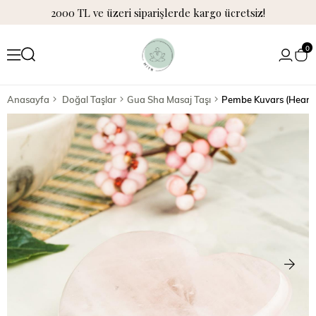
2000 TL ve üzeri siparişlerde kargo ücretsiz!
0
Anasayfa
Doğal Taşlar
Gua Sha Masaj Taşı
Pembe Kuvars (Heart)