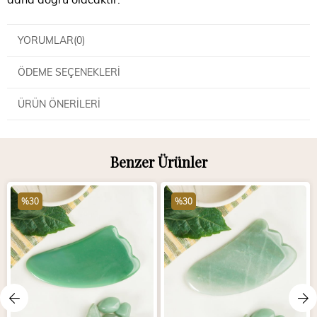
YORUMLAR
(0)
ÖDEME SEÇENEKLERI
ÜRÜN ÖNERILERI
Benzer Ürünler
%30
%30