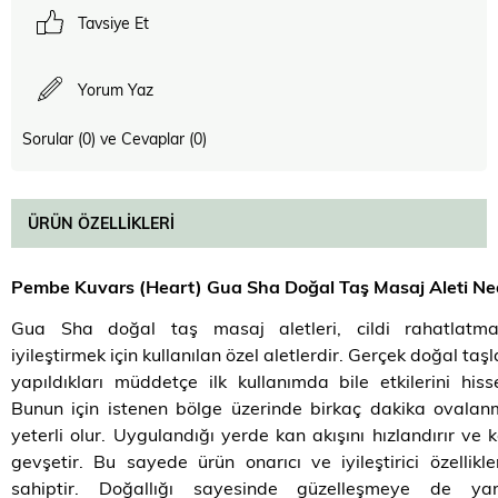
Tavsiye Et
Yorum Yaz
Sorular (0) ve Cevaplar (0)
ÜRÜN ÖZELLIKLERI
Pembe Kuvars (Heart) Gua Sha Doğal Taş Masaj Aleti Ne
Gua Sha doğal taş masaj aletleri, cildi rahatlatm
iyileştirmek için kullanılan özel aletlerdir. Gerçek doğal taş
yapıldıkları müddetçe ilk kullanımda bile etkilerini hisset
Bunun için istenen bölge üzerinde birkaç dakika ovalan
yeterli olur. Uygulandığı yerde kan akışını hızlandırır ve k
gevşetir. Bu sayede ürün onarıcı ve iyileştirici özellikl
sahiptir. Doğallığı sayesinde güzelleşmeye de yar