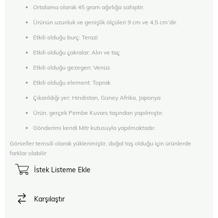
Ortalama olarak 45 gram ağırlığa sahiptir.
Ürünün uzunluk ve genişlik ölçüleri 9 cm ve 4,5 cm’dir.
Etkili olduğu burç: Terazi
Etkili olduğu çakralar: Alın ve taç
Etkili olduğu gezegen: Venüs
Etkili olduğu element: Toprak
Çıkarıldığı yer: Hindistan, Güney Afrika, Japonya
Ürün, gerçek Pembe Kuvars taşından yapılmıştır.
Gönderimi kendi Mitr kutusuyla yapılmaktadır.
Görseller temsili olarak yüklenmiştir, doğal taş olduğu için ürünlerde
farklar olabilir
İstek Listeme Ekle
Karşılaştır