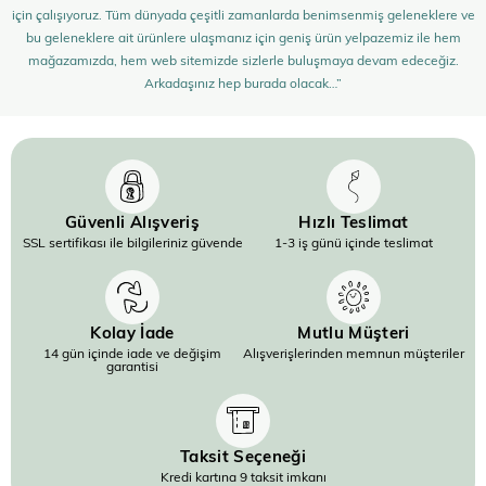
için çalışıyoruz. Tüm dünyada çeşitli zamanlarda benimsenmiş geleneklere ve
bu geleneklere ait ürünlere ulaşmanız için geniş ürün yelpazemiz ile hem
mağazamızda, hem web sitemizde sizlerle buluşmaya devam edeceğiz.
Arkadaşınız hep burada olacak…”
Güvenli Alışveriş
Hızlı Teslimat
SSL sertifikası ile bilgileriniz güvende
1-3 iş günü içinde teslimat
Kolay İade
Mutlu Müşteri
14 gün içinde iade ve değişim
Alışverişlerinden memnun müşteriler
garantisi
Taksit Seçeneği
Kredi kartına 9 taksit imkanı