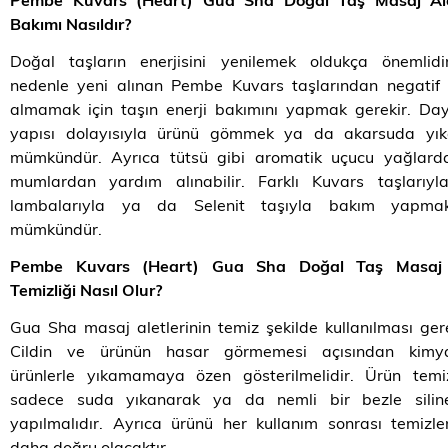
Bakımı Nasıldır?
Doğal taşların enerjisini yenilemek oldukça önemlidi
nedenle yeni alınan Pembe Kuvars taşlarından negatif 
almamak için taşın enerji bakımını yapmak gerekir. Day
yapısı dolayısıyla ürünü gömmek ya da akarsuda yı
mümkündür. Ayrıca tütsü gibi aromatik uçucu yağlard
mumlardan yardım alınabilir. Farklı Kuvars taşlarıyla
lambalarıyla ya da Selenit taşıyla bakım yapm
mümkündür.
Pembe Kuvars (Heart) Gua Sha Doğal Taş Masaj 
Temizliği Nasıl Olur?
Gua Sha masaj aletlerinin temiz şekilde kullanılması gere
Cildin ve ürünün hasar görmemesi açısından kimy
ürünlerle yıkamamaya özen gösterilmelidir. Ürün temiz
sadece suda yıkanarak ya da nemli bir bezle silin
yapılmalıdır. Ayrıca ürünü her kullanım sonrası temizl
daha doğru olacaktır.