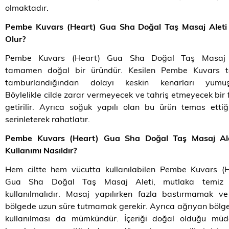
olmaktadır.
Pembe Kuvars (Heart) Gua Sha Doğal Taş Masaj Aleti 
Olur?
Pembe Kuvars (Heart) Gua Sha Doğal Taş Masaj 
tamamen doğal bir üründür. Kesilen Pembe Kuvars ta
tamburlandığından dolayı keskin kenarları yumuşat
Böylelikle cilde zarar vermeyecek ve tahriş etmeyecek bir
getirilir. Ayrıca soğuk yapılı olan bu ürün temas ettiğ
serinleterek rahatlatır.
Pembe Kuvars (Heart) Gua Sha Doğal Taş Masaj Ale
Kullanımı Nasıldır?
Hem ciltte hem vücutta kullanılabilen Pembe Kuvars (H
Gua Sha Doğal Taş Masaj Aleti, mutlaka temiz c
kullanılmalıdır. Masaj yapılırken fazla bastırmamak v
bölgede uzun süre tutmamak gerekir. Ayrıca ağrıyan bölg
kullanılması da mümkündür. İçeriği doğal olduğu müd