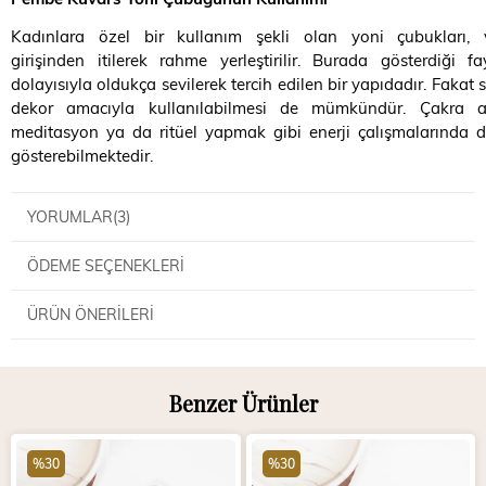
Kadınlara özel bir kullanım şekli olan yoni çubukları, 
girişinden itilerek rahme yerleştirilir. Burada gösterdiği fa
dolayısıyla oldukça sevilerek tercih edilen bir yapıdadır. Fakat
dekor amacıyla kullanılabilmesi de mümkündür. Çakra a
meditasyon ya da ritüel yapmak gibi enerji çalışmalarında d
gösterebilmektedir.
YORUMLAR
(3)
ÖDEME SEÇENEKLERI
ÜRÜN ÖNERILERI
Benzer Ürünler
%30
%30