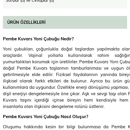
Sorular (0) ve Cevaplar (0)
ÜRÜN ÖZELLIKLERI
Pembe Kuvars Yoni Çubuğu Nedir?
Yoni çubukları, çoğunlukla doğal taşlardan yapılmakta ola
araçlardır. Vajinal yollarla kullanılarak rahim sağlığ
yumurtalıkları korumak için üretilirler. Pembe Kuvars Yoni Çub
doğal Pembe Kuvars taşlarının tamburlanması ve uygun öl
getirilmesiyle elde edilir. Fiziksel faydalarının yanında birey
ilişkisel olarak farklı etkileri de bulunur. Ayrıca bu ürün gü
kullanımlara da uygundur. Özellikle enerji dönüşümü yapması, e
dişil enerjiyi dengelemesiyle öne çıkar. Aşk ve sevgi taşı olan
Kuvars taşını içerdiği içinse bireyin hem kendisiyle hem
insanlarla olan ilişkisini dengeleme rolünü üstlenir.
Pembe Kuvars Yoni Çubuğu Nasıl Oluşur?
Oluşumu hakkında kesin bir bilgi bulunmasa da Pembe K