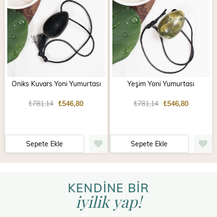
Oniks Kuvars Yoni Yumurtası
Yeşim Yoni Yumurtası
₺781,14
₺546,80
₺781,14
₺546,80
Sepete Ekle
Sepete Ekle
KENDİNE BİR
iyilik yap!