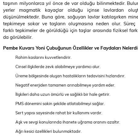
taşının milyonlarca yıl önce de var olduğu bilinmektedir. Bul
yerler magmatik kayaçlar olduğu içinse lavlardan oluşt
düşünülmektedir. Buna göre, soğuyan lavlar katılaşırken miner
tepkimeye sokar ve taşların oluşmasına neden olur. Süreç 
farklı tepkimeler de görüldüğü için taşlar arasında fiziksel farkl
da görülebilir.
Pembe Kuvars Yoni Çubuğunun Özellikler ve Faydaları Nelerdi
Rahim kaslarını kuvvetlendirir.
Cinsel ilişkilerde zevk alabilmeye yardımcı olur.
Üreme bölgesinde oluşan hastalıkların tedavisini hızlandırır.
Negatif enerjiden tamamen arınabilmeye yardım eder.
İlişkileri daha uzun ömürlü ve sağlıklı bir hale getirir.
PMS dönemini sakin şekilde atlatabilmeyi sağlar.
Sert yapısı sayesinde rahat bir kullanımı vardır.
Aşk ve sevgi konularında ihanete uğrama oranını azaltır.
Ağrı kesici özellikleri bulunmaktadır.