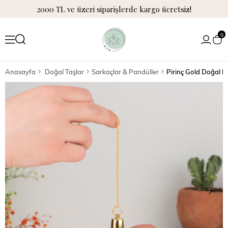
2000 TL ve üzeri siparişlerde kargo ücretsiz!
0
Anasayfa
Doğal Taşlar
Sarkaçlar & Pandüller
Pirinç Gold Doğal P