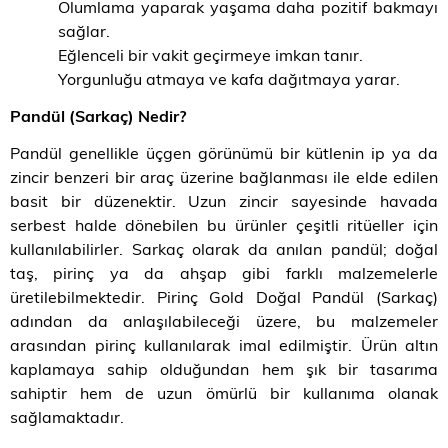
Olumlama yaparak yaşama daha pozitif bakmayı
sağlar.
Eğlenceli bir vakit geçirmeye imkan tanır.
Yorgunluğu atmaya ve kafa dağıtmaya yarar.
Pandül (Sarkaç) Nedir?
Pandül genellikle üçgen görünümü bir kütlenin ip ya da
zincir benzeri bir araç üzerine bağlanması ile elde edilen
basit bir düzenektir. Uzun zincir sayesinde havada
serbest halde dönebilen bu ürünler çeşitli ritüeller için
kullanılabilirler. Sarkaç olarak da anılan pandül; doğal
taş, pirinç ya da ahşap gibi farklı malzemelerle
üretilebilmektedir. Pirinç Gold Doğal Pandül (Sarkaç)
adından da anlaşılabileceği üzere, bu malzemeler
arasından pirinç kullanılarak imal edilmiştir. Ürün altın
kaplamaya sahip olduğundan hem şık bir tasarıma
sahiptir hem de uzun ömürlü bir kullanıma olanak
sağlamaktadır.