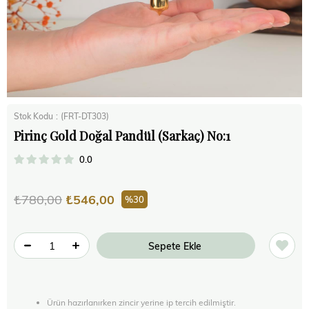
Stok Kodu
(FRT-DT303)
Pirinç Gold Doğal Pandül (Sarkaç) No:1
0.0
₺780,00
₺546,00
30
Ürün hazırlanırken zincir yerine ip tercih edilmiştir.