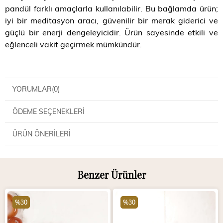
pandül farklı amaçlarla kullanılabilir. Bu bağlamda ürün;
iyi bir meditasyon aracı, güvenilir bir merak giderici ve
güçlü bir enerji dengeleyicidir. Ürün sayesinde etkili ve
eğlenceli vakit geçirmek mümkündür.
YORUMLAR
(0)
ÖDEME SEÇENEKLERI
ÜRÜN ÖNERILERI
Benzer Ürünler
%30
%30