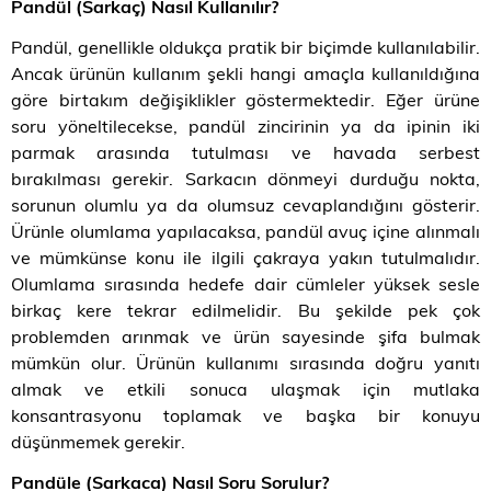
Pandül (Sarkaç)
Nasıl Kullanılır?
Pandül, genellikle oldukça pratik bir biçimde kullanılabilir.
Ancak ürünün kullanım şekli hangi amaçla kullanıldığına
göre birtakım değişiklikler göstermektedir. Eğer ürüne
soru yöneltilecekse, pandül zincirinin ya da ipinin iki
parmak arasında tutulması ve havada serbest
bırakılması gerekir. Sarkacın dönmeyi durduğu nokta,
sorunun olumlu ya da olumsuz cevaplandığını gösterir.
Ürünle olumlama yapılacaksa, pandül avuç içine alınmalı
ve mümkünse konu ile ilgili çakraya yakın tutulmalıdır.
Olumlama sırasında hedefe dair cümleler yüksek sesle
birkaç kere tekrar edilmelidir. Bu şekilde pek çok
problemden arınmak ve ürün sayesinde şifa bulmak
mümkün olur. Ürünün kullanımı sırasında doğru yanıtı
almak ve etkili sonuca ulaşmak için mutlaka
konsantrasyonu toplamak ve başka bir konuyu
düşünmemek gerekir.
Pandüle (Sarkaca) Nasıl Soru Sorulur?