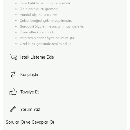
İp ile birlikte uzunluğu 20 cm’dir.
Ürün ağırlığı 20 gramdır.
Pandül ölçüsü: 3 x 2 cm
Çoklu fotoğraf çekimi yapılmıştır.
Buradaki ölçülerin esas alınması gerekir.
Üzeri altın kaplamadır.
Yalnızca bir adet fiyatı belirtilmiştir.
Özel kutu içerisinde teslim edilir.
İstek Listeme Ekle
Karşılaştır
Tavsiye Et
Yorum Yaz
Sorular (0) ve Cevaplar (0)