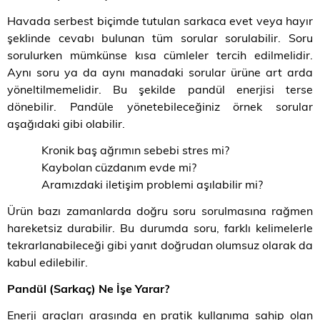
Havada serbest biçimde tutulan sarkaca evet veya hayır
şeklinde cevabı bulunan tüm sorular sorulabilir. Soru
sorulurken mümkünse kısa cümleler tercih edilmelidir.
Aynı soru ya da aynı manadaki sorular ürüne art arda
yöneltilmemelidir. Bu şekilde pandül enerjisi terse
dönebilir. Pandüle yönetebileceğiniz örnek sorular
aşağıdaki gibi olabilir.
Kronik baş ağrımın sebebi stres mi?
Kaybolan cüzdanım evde mi?
Aramızdaki iletişim problemi aşılabilir mi?
Ürün bazı zamanlarda doğru soru sorulmasına rağmen
hareketsiz durabilir. Bu durumda soru, farklı kelimelerle
tekrarlanabileceği gibi yanıt doğrudan olumsuz olarak da
kabul edilebilir.
Pandül (Sarkaç) Ne İşe Yarar?
Enerji araçları arasında en pratik kullanıma sahip olan