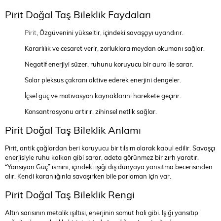
Pirit Doğal Taş Bileklik Faydaları
Pirit
, Özgüvenini yükseltir, içindeki savaşçıyı uyandırır.
Kararlılık ve cesaret verir, zorluklara meydan okumanı sağlar.
Negatif enerjiyi süzer, ruhunu koruyucu bir aura ile sarar.
Solar pleksus çakranı aktive ederek enerjini dengeler.
İçsel güç ve motivasyon kaynaklarını harekete geçirir.
Konsantrasyonu artırır, zihinsel netlik sağlar.
Pirit Doğal Taş Bileklik Anlamı
Pirit, antik çağlardan beri koruyucu bir tılsım olarak kabul edilir. Savaşçı
enerjisiyle ruhu kalkan gibi sarar, adeta görünmez bir zırh yaratır.
“Yansıyan Güç” ismini, içindeki ışığı dış dünyaya yansıtma becerisinden
alır. Kendi karanlığınla savaşırken bile parlaman için var.
Pirit Doğal Taş Bileklik Rengi
Altın sarısının metalik ışıltısı, enerjinin somut hali gibi. Işığı yansıtıp