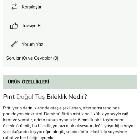
Karşılaştır
Tavsiye Et
Yorum Yaz
Sorular (0) ve Cevaplar (0)
ÜRÜN ÖZELLIKLERI
Pirit
Doğal Taş
Bileklik Nedir?
Pirit, yerin derinliklerinde ateşle şekillenen, altın sarısı renginde
parıldayan bir kristal. Demir sülfürün mistik hali, kübik yapısıyla ışığı
kırar ve yansıtır; adeta ruhun aynasıdır. 6 mm’lik pirit taşlarından
özenle örülmüş bu bileklik, yalnızca bir aksesuar değil, yaşadığın hayat
yolculuğunda taşıyacağın bir güç sembolüdür. Elastik ip sayesinde
rahat ve her bileğe uyumlu.