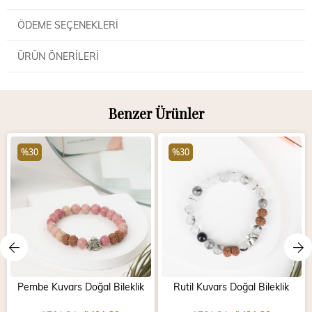
ÖDEME SEÇENEKLERI
ÜRÜN ÖNERILERI
Benzer Ürünler
%30
%30
Pembe Kuvars Doğal Bileklik
Rutil Kuvars Doğal Bileklik