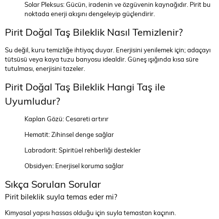
Solar Pleksus: Gücün, iradenin ve özgüvenin kaynağıdır. Pirit bu
noktada enerji akışını dengeleyip güçlendirir.
Pirit Doğal Taş Bileklik Nasıl Temizlenir?
Su değil, kuru temizliğe ihtiyaç duyar. Enerjisini yenilemek için; adaçayı
tütsüsü veya kaya tuzu banyosu idealdir. Güneş ışığında kısa süre
tutulması, enerjisini tazeler.
Pirit Doğal Taş Bileklik Hangi Taş ile
Uyumludur?
Kaplan Gözü: Cesareti artırır
Hematit: Zihinsel denge sağlar
Labradorit: Spiritüel rehberliği destekler
Obsidyen: Enerjisel koruma sağlar
Sıkça Sorulan Sorular
Pirit bileklik suyla temas eder mi?
Kimyasal yapısı hassas olduğu için suyla temastan kaçının.