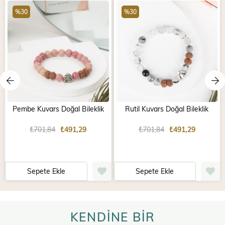
%30
%30
Pembe Kuvars Doğal Bileklik
Rutil Kuvars Doğal Bileklik
₺701,84
₺491,29
₺701,84
₺491,29
Sepete Ekle
Sepete Ekle
KENDİNE BİR