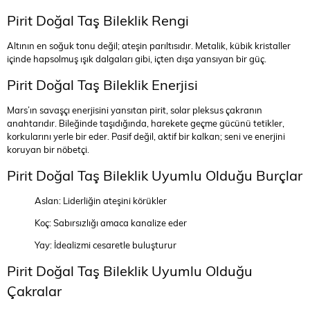
Pirit Doğal Taş Bileklik Rengi
Altının en soğuk tonu değil; ateşin parıltısıdır. Metalik, kübik kristaller
içinde hapsolmuş ışık dalgaları gibi, içten dışa yansıyan bir güç.
Pirit Doğal Taş Bileklik Enerjisi
Mars’ın savaşçı enerjisini yansıtan pirit, solar pleksus çakranın
anahtarıdır. Bileğinde taşıdığında, harekete geçme gücünü tetikler,
korkularını yerle bir eder. Pasif değil, aktif bir kalkan; seni ve enerjini
koruyan bir nöbetçi.
Pirit Doğal Taş Bileklik Uyumlu Olduğu Burçlar
Aslan: Liderliğin ateşini körükler
Koç: Sabırsızlığı amaca kanalize eder
Yay: İdealizmi cesaretle buluşturur
Pirit Doğal Taş Bileklik Uyumlu Olduğu
Çakralar