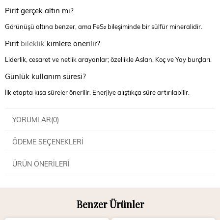
Pirit gerçek altın mı?
Görünüşü altına benzer, ama FeS₂ bileşiminde bir sülfür mineralidir.
Pirit
bileklik
kimlere önerilir?
Liderlik, cesaret ve netlik arayanlar; özellikle Aslan, Koç ve Yay burçları.
Günlük kullanım süresi?
İlk etapta kısa süreler önerilir. Enerjiye alıştıkça süre artırılabilir.
YORUMLAR
(0)
ÖDEME SEÇENEKLERI
ÜRÜN ÖNERILERI
Benzer Ürünler