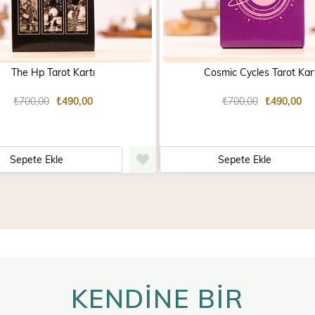
The Hp Tarot Kartı
Cosmic Cycles Tarot Kar
₺700,00
₺490,00
₺700,00
₺490,00
Sepete Ekle
Sepete Ekle
KENDİNE BİR