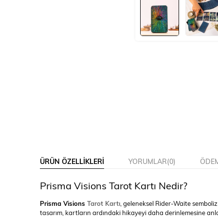
ÜRÜN ÖZELLIKLERI
YORUMLAR
(0)
ÖDEM
Prisma Visions Tarot Kartı Nedir?
Prisma Visions
Tarot Kartı
, geleneksel Rider-Waite sembolizm
tasarım, kartların ardındaki hikayeyi daha derinlemesine anl