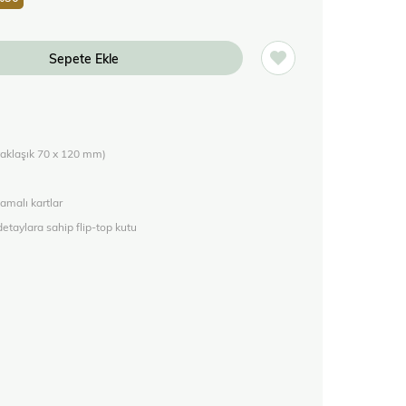
yaklaşık 70 x 120 mm)
amalı kartlar
etaylara sahip flip-top kutu