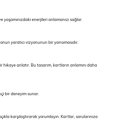
er ve yaşamınızdaki enerjileri anlamanızı sağlar.
, onun yaratıcı vizyonunun bir yansımasıdır.
 bir hikaye anlatır. Bu tasarım, kartların anlamını daha
çi bir deneyim sunar.
pçıkla karşılaştırarak yorumlayın. Kartlar, sorularınıza