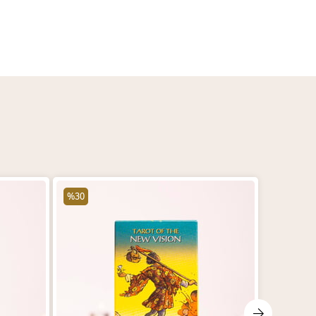
%30
%30