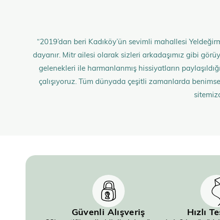
“2019’dan beri Kadıköy’ün sevimli mahallesi Yeldeğirm
dayanır. Mitr ailesi olarak sizleri arkadaşımız gibi gö
gelenekleri ile harmanlanmış hissiyatların paylaşıldığı;
çalışıyoruz. Tüm dünyada çeşitli zamanlarda benimse
sitemiz
Güvenli Alışveriş
Hızlı T