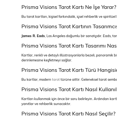
Prisma Visions Tarot Kartı Ne İşe Yarar?
Bu tarot kartları, kişisel farkındalık, içsel rehberlik ve spiritü
Prisma Visions Tarot Kartının Tasarımcı
James R. Eads
, Los Angeles doğumlu bir sanatçıdır. Eads, ta
Prisma Visions Tarot Kartı Tasarımı Nası
Kartlar, renkli ve detaylı illüstrasyonlarla bezeli, panoramik b
derinlemesine keşfetmeyi sağlar.
Prisma Visions Tarot Kartı Türü Hangisi
Bu kartlar, modern
tarot
türüne aittir. Geleneksel tarot semb
Prisma Visions Tarot Kartı Nasıl Kullanıl
Kartları kullanmak için önce bir soru belirleyin. Ardından kartl
yanıtlar ve rehberlik sunacaktır.
Prisma Visions Tarot Kartı Nasıl Seçilir?