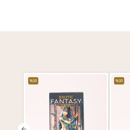
%30
%30