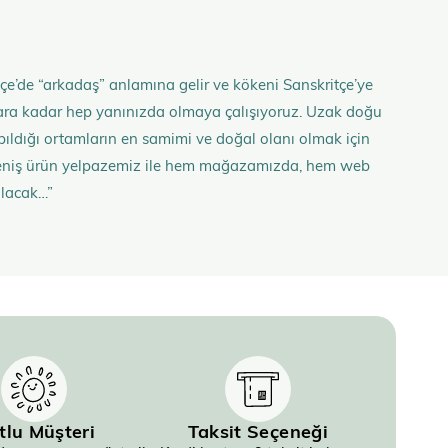
çe’de “arkadaş” anlamına gelir ve kökeni Sanskritçe’ye
anlara kadar hep yanınızda olmaya çalışıyoruz. Uzak doğu
 yapıldığı ortamların en samimi ve doğal olanı olmak için
n geniş ürün yelpazemiz ile hem mağazamızda, hem web
olacak…”
tlu Müşteri
Taksit Seçeneği