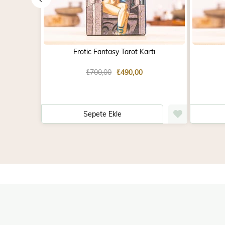
Erotic Fantasy Tarot Kartı
₺700,00
₺490,00
Sepete Ekle