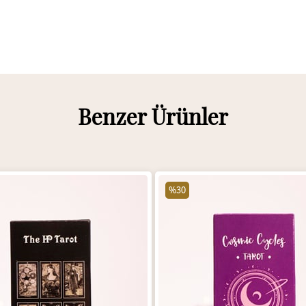
Benzer Ürünler
%30