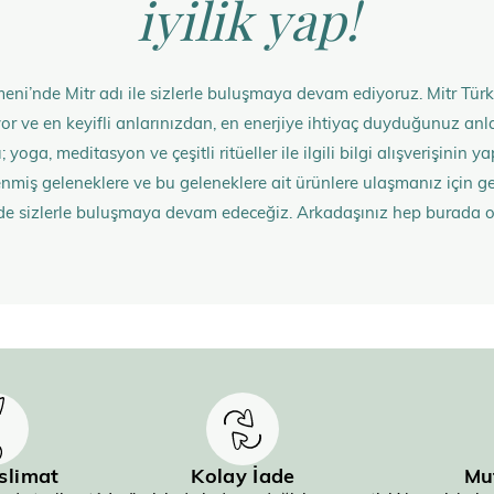
iyilik yap!
eni’nde Mitr adı ile sizlerle buluşmaya devam ediyoruz. Mitr Türk
rüyor ve en keyifli anlarınızdan, en enerjiye ihtiyaç duyduğunuz 
 yoga, meditasyon ve çeşitli ritüeller ile ilgili bilgi alışverişinin
nmiş geleneklere ve bu geleneklere ait ürünlere ulaşmanız içi
de sizlerle buluşmaya devam edeceğiz. Arkadaşınız hep burada 
eslimat
Kolay İade
Mu