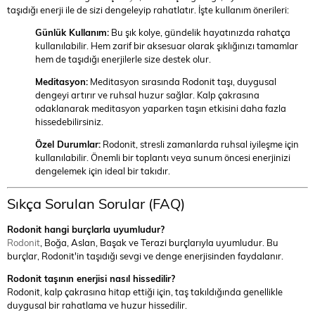
taşıdığı enerji ile de sizi dengeleyip rahatlatır. İşte kullanım önerileri:
Günlük Kullanım:
Bu şık kolye, gündelik hayatınızda rahatça
kullanılabilir. Hem zarif bir aksesuar olarak şıklığınızı tamamlar
hem de taşıdığı enerjilerle size destek olur.
Meditasyon:
Meditasyon sırasında Rodonit taşı, duygusal
dengeyi artırır ve ruhsal huzur sağlar. Kalp çakrasına
odaklanarak meditasyon yaparken taşın etkisini daha fazla
hissedebilirsiniz.
Özel Durumlar:
Rodonit, stresli zamanlarda ruhsal iyileşme için
kullanılabilir. Önemli bir toplantı veya sunum öncesi enerjinizi
dengelemek için ideal bir takıdır.
Sıkça Sorulan Sorular (FAQ)
Rodonit hangi burçlarla uyumludur?
Rodonit
, Boğa, Aslan, Başak ve Terazi burçlarıyla uyumludur. Bu
burçlar, Rodonit'in taşıdığı sevgi ve denge enerjisinden faydalanır.
Rodonit taşının enerjisi nasıl hissedilir?
Rodonit, kalp çakrasına hitap ettiği için, taş takıldığında genellikle
duygusal bir rahatlama ve huzur hissedilir.