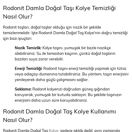
Rodonit Damla Doğal Taşı Kolye Temizliği
Nasıl Olur?
Rodonit taşları, doğal taşlar olduğu için nazik bir şekilde
temizlenmelidir. İşte Rodonit Damla Doğal Taş Kolye'nin doğru temizliği
için bazı ipuçları:
Nazik Temizlik:
Kolye taşını, yumuşak bir bezle nazikçe
silebilirsiniz. Su ile temastan kaçının, çünkü doğal taşların
bazıları suya zarar verebilir.
Enerji Temizliği:
Rodonit taşını enerji temizliği yapmak için tütsü
veya adaçayı dumanına tutabilirsiniz. Bu yöntem, taşın enerjisini
yenileyerek daha güçlü çalışmasını sağlar.
Saklama:
Rodonit kolyenizi doğrudan güneş ışığından
koruyarak, yumuşak bir kutuda saklayın. Bu şekilde taşınızın
enerjisini daha uzun süre koruyabilirsiniz.
Rodonit Damla Doğal Taş Kolye Kullanımı
Nasıl Olur?
Rodonit Damla Doğal Taş
Kolye
, sadece şıklığı değil, aynı zamanda