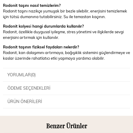
Rodonit taşını nasıl temizlerim?
Rodonit taşını nazikçe yumuşak bir bezle silebilir, enerjisini temizlemek
için tütsü dumanına tutabilirsiniz. Su ile temastan kaçının.
Rodonit kolyesi hangi durumlarda kullanılır?
Rodonit, özellikle duygusal iyileşme, stres yönetimi ve ilişkilerde sevgi
enerjisini artırmak için kullanılır.
Rodonit taşının fiziksel faydaları nelerdir?
Rodonit, kan dolaşımını artırmaya, bağışıklık sistemini güçlendirmeye ve
kaslar üzerinde rahatlatıcı etki yapmaya yardımcı olabilir.
YORUMLAR
(0)
ÖDEME SEÇENEKLERI
ÜRÜN ÖNERILERI
Benzer Ürünler