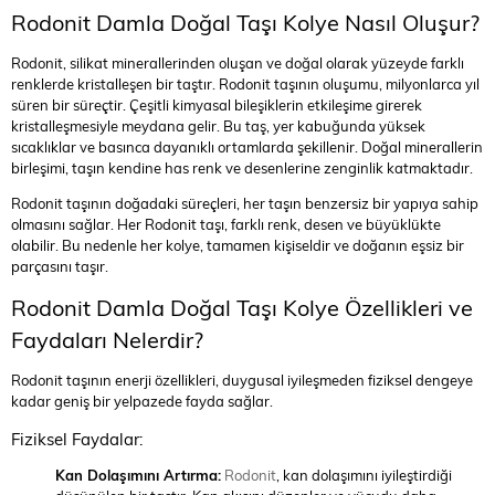
Rodonit Damla Doğal Taşı Kolye Nasıl Oluşur?
Rodonit, silikat minerallerinden oluşan ve doğal olarak yüzeyde farklı
renklerde kristalleşen bir taştır. Rodonit taşının oluşumu, milyonlarca yıl
süren bir süreçtir. Çeşitli kimyasal bileşiklerin etkileşime girerek
kristalleşmesiyle meydana gelir. Bu taş, yer kabuğunda yüksek
sıcaklıklar ve basınca dayanıklı ortamlarda şekillenir. Doğal minerallerin
birleşimi, taşın kendine has renk ve desenlerine zenginlik katmaktadır.
Rodonit taşının doğadaki süreçleri, her taşın benzersiz bir yapıya sahip
olmasını sağlar. Her Rodonit taşı, farklı renk, desen ve büyüklükte
olabilir. Bu nedenle her kolye, tamamen kişiseldir ve doğanın eşsiz bir
parçasını taşır.
Rodonit Damla Doğal Taşı Kolye Özellikleri ve
Faydaları Nelerdir?
Rodonit taşının enerji özellikleri, duygusal iyileşmeden fiziksel dengeye
kadar geniş bir yelpazede fayda sağlar.
Fiziksel Faydalar:
Kan Dolaşımını Artırma:
Rodonit
, kan dolaşımını iyileştirdiği