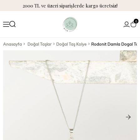
2000 TL ve üzeri siparişlerde kargo ücretsiz!
0
Anasayfa
Doğal Taşlar
Doğal Taş Kolye
Rodonit Damla Dogal Taş