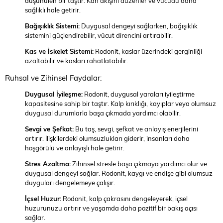
düşünülen bir taştır. Kan akışını düzenler ve vücudu daha
sağlıklı hale getirir.
Bağışıklık Sistemi:
Duygusal dengeyi sağlarken, bağışıklık
sistemini güçlendirebilir, vücut direncini artırabilir.
Kas ve İskelet Sistemi:
Rodonit, kaslar üzerindeki gerginliği
azaltabilir ve kasları rahatlatabilir.
Ruhsal ve Zihinsel Faydalar:
Duygusal İyileşme:
Rodonit, duygusal yaraları iyileştirme
kapasitesine sahip bir taştır. Kalp kırıklığı, kayıplar veya olumsuz
duygusal durumlarla başa çıkmada yardımcı olabilir.
Sevgi ve Şefkat:
Bu taş, sevgi, şefkat ve anlayış enerjilerini
artırır. İlişkilerdeki olumsuzlukları giderir, insanları daha
hoşgörülü ve anlayışlı hale getirir.
Stres Azaltma:
Zihinsel stresle başa çıkmaya yardımcı olur ve
duygusal dengeyi sağlar. Rodonit, kaygı ve endişe gibi olumsuz
duyguları dengelemeye çalışır.
İçsel Huzur:
Rodonit, kalp çakrasını dengeleyerek, içsel
huzurunuzu artırır ve yaşamda daha pozitif bir bakış açısı
sağlar.