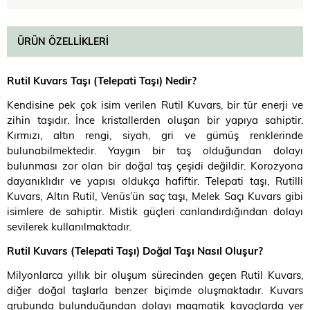
ÜRÜN ÖZELLIKLERI
Rutil Kuvars Taşı (Telepati Taşı) Nedir
?
Kendisine pek çok isim verilen Rutil Kuvars, bir tür enerji ve
zihin taşıdır. İnce kristallerden oluşan bir yapıya sahiptir.
Kırmızı, altın rengi, siyah, gri ve gümüş renklerinde
bulunabilmektedir. Yaygın bir taş olduğundan dolayı
bulunması zor olan bir doğal taş çeşidi değildir. Korozyona
dayanıklıdır ve yapısı oldukça hafiftir. Telepati taşı, Rutilli
Kuvars, Altın Rutil, Venüs’ün saç taşı, Melek Saçı Kuvars gibi
isimlere de sahiptir. Mistik güçleri canlandırdığından dolayı
sevilerek kullanılmaktadır.
Rutil Kuvars (Telepati Taşı) Doğal Taşı Nasıl Oluşur
?
Milyonlarca yıllık bir oluşum sürecinden geçen Rutil Kuvars,
diğer doğal taşlarla benzer biçimde oluşmaktadır. Kuvars
grubunda bulunduğundan dolayı magmatik kayaçlarda yer