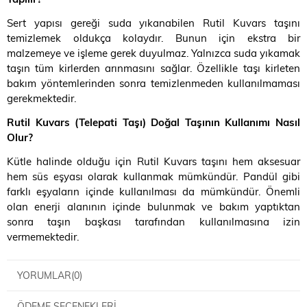
Sert yapısı gereği suda yıkanabilen Rutil Kuvars taşını
temizlemek oldukça kolaydır. Bunun için ekstra bir
malzemeye ve işleme gerek duyulmaz. Yalnızca suda yıkamak
taşın tüm kirlerden arınmasını sağlar. Özellikle taşı kirleten
bakım yöntemlerinden sonra temizlenmeden kullanılmaması
gerekmektedir.
Rutil Kuvars (Telepati Taşı) Doğal Taşının Kullanımı Nasıl
Olur
?
Kütle halinde olduğu için Rutil Kuvars taşını hem aksesuar
hem süs eşyası olarak kullanmak mümkündür. Pandül gibi
farklı eşyaların içinde kullanılması da mümkündür. Önemli
olan enerji alanının içinde bulunmak ve bakım yaptıktan
sonra taşın başkası tarafından kullanılmasına izin
vermemektedir.
YORUMLAR
(0)
ÖDEME SEÇENEKLERI