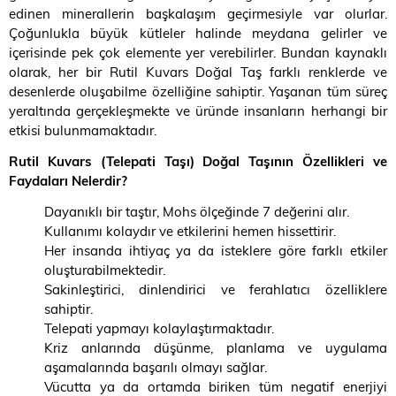
edinen minerallerin başkalaşım geçirmesiyle var olurlar.
Çoğunlukla büyük kütleler halinde meydana gelirler ve
içerisinde pek çok elemente yer verebilirler. Bundan kaynaklı
olarak, her bir Rutil Kuvars Doğal Taş farklı renklerde ve
desenlerde oluşabilme özelliğine sahiptir. Yaşanan tüm süreç
yeraltında gerçekleşmekte ve üründe insanların herhangi bir
etkisi bulunmamaktadır.
Rutil Kuvars (Telepati Taşı) Doğal Taşının Özellikleri ve
Faydaları Nelerdir?
Dayanıklı bir taştır, Mohs ölçeğinde 7 değerini alır.
Kullanımı kolaydır ve etkilerini hemen hissettirir.
Her insanda ihtiyaç ya da isteklere göre farklı etkiler
oluşturabilmektedir.
Sakinleştirici, dinlendirici ve ferahlatıcı özelliklere
sahiptir.
Telepati yapmayı kolaylaştırmaktadır.
Kriz anlarında düşünme, planlama ve uygulama
aşamalarında başarılı olmayı sağlar.
Vücutta ya da ortamda biriken tüm negatif enerjiyi