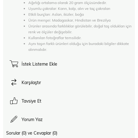
Ağırlığı ortalama olarak 20 gram ölçüsündedir.
Uyumlu çakralar: Karın, kalp, alın ve taç çakraları
Etkili burçları: Aslan, ikizler, boğa
Ürün menşei: Madagaskar, Hindistan ve Brezilya
Ürünler arasında farklılıklar görülebilir, doğal taş oldukları için
renk ve ölçüler değişebilir.
Kullanılan fotoğraflar temsilidir.
Aynı taşın farklı ürünleri olduğu için buradaki bilgiler dikkate
alınmalıdır.
İstek Listeme Ekle
Karşılaştır
Tavsiye Et
Yorum Yaz
Sorular (0) ve Cevaplar (0)