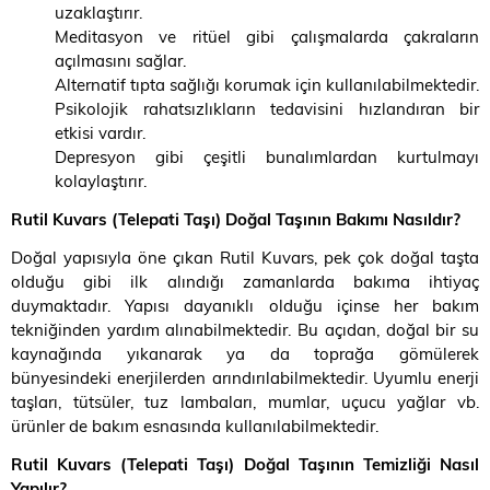
uzaklaştırır.
Meditasyon ve ritüel gibi çalışmalarda çakraların
açılmasını sağlar.
Alternatif tıpta sağlığı korumak için kullanılabilmektedir.
Psikolojik rahatsızlıkların tedavisini hızlandıran bir
etkisi vardır.
Depresyon gibi çeşitli bunalımlardan kurtulmayı
kolaylaştırır.
Rutil Kuvars (Telepati Taşı) Doğal Taşının Bakımı Nasıldır?
Doğal yapısıyla öne çıkan Rutil Kuvars, pek çok doğal taşta
olduğu gibi ilk alındığı zamanlarda bakıma ihtiyaç
duymaktadır. Yapısı dayanıklı olduğu içinse her bakım
tekniğinden yardım alınabilmektedir. Bu açıdan, doğal bir su
kaynağında yıkanarak ya da toprağa gömülerek
bünyesindeki enerjilerden arındırılabilmektedir. Uyumlu enerji
taşları, tütsüler, tuz lambaları, mumlar, uçucu yağlar vb.
ürünler de bakım esnasında kullanılabilmektedir.
Rutil Kuvars (Telepati Taşı) Doğal Taşının Temizliği Nasıl
Yapılır
?