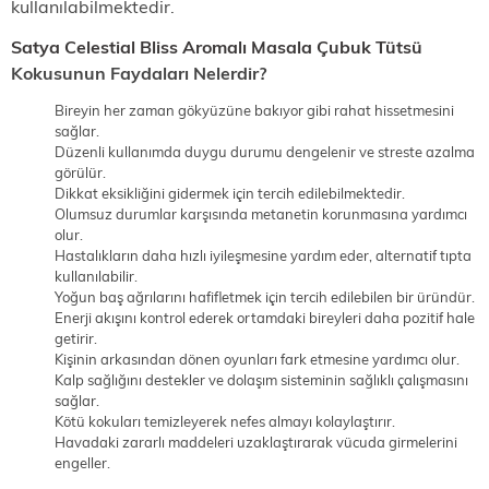
kullanılabilmektedir.
Satya Celestial Bliss Aromalı Masala Çubuk Tütsü
Kokusunun Faydaları Nelerdir?
Bireyin her zaman gökyüzüne bakıyor gibi rahat hissetmesini
sağlar.
Düzenli kullanımda duygu durumu dengelenir ve streste azalma
görülür.
Dikkat eksikliğini gidermek için tercih edilebilmektedir.
Olumsuz durumlar karşısında metanetin korunmasına yardımcı
olur.
Hastalıkların daha hızlı iyileşmesine yardım eder, alternatif tıpta
kullanılabilir.
Yoğun baş ağrılarını hafifletmek için tercih edilebilen bir üründür.
Enerji akışını kontrol ederek ortamdaki bireyleri daha pozitif hale
getirir.
Kişinin arkasından dönen oyunları fark etmesine yardımcı olur.
Kalp sağlığını destekler ve dolaşım sisteminin sağlıklı çalışmasını
sağlar.
Kötü kokuları temizleyerek nefes almayı kolaylaştırır.
Havadaki zararlı maddeleri uzaklaştırarak vücuda girmelerini
engeller.