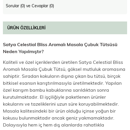
Sorular (0) ve Cevaplar (0)
ÜRÜN ÖZELLIKLERI
Satya Celestial Bliss Aromalı Masala Çubuk Tütsü
sü
Neden
Yapılmıştır?
Kaliteli ve özel içeriklerden üretilen Satya Celestial Bliss
Aromalı Masala Çubuk Tütsü, göksel mutluluk aromasına
sahiptir. Sıradan kokuların dışına çıkan bu tütsü, birçok
bitkisel esansın karıştırılmasıyla üretilmektedir. Yapılan
özel karışım bambu kabuklarına sarıldıktan sonra
kurutulmaktadır. El işçiliğiyle paketlenen ürünler
kokularını ve tazeliklerini uzun süre koruyabilmektedir.
Masala kalitesindeki bir ürün olduğu içinse yoğun bir
kokusu bulunmaktadır ancak geniz yakmamaktadır.
Dolayısıyla hem iç hem dış alanlarda rahatlıkla