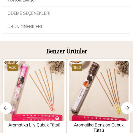
ÖDEME SEÇENEKLERI
ÜRÜN ÖNERILERI
Benzer Ürünler
%30
%30
Aromatika Lily Çubuk Tütsü
Aromatika Benzion Çubuk
Tütsü