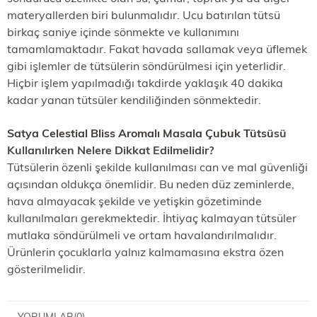
materyallerden biri bulunmalıdır. Ucu batırılan tütsü
birkaç saniye içinde sönmekte ve kullanımını
tamamlamaktadır. Fakat havada sallamak veya üflemek
gibi işlemler de tütsülerin söndürülmesi için yeterlidir.
Hiçbir işlem yapılmadığı takdirde yaklaşık 40 dakika
kadar yanan tütsüler kendiliğinden sönmektedir.
Satya Celestial Bliss Aromalı Masala Çubuk Tütsü
sü
Kullanılırken Nelere Dikkat Edilmelidir?
Tütsülerin özenli şekilde kullanılması can ve mal güvenliği
açısından oldukça önemlidir. Bu neden düz zeminlerde,
hava almayacak şekilde ve yetişkin gözetiminde
kullanılmaları gerekmektedir. İhtiyaç kalmayan tütsüler
mutlaka söndürülmeli ve ortam havalandırılmalıdır.
Ürünlerin çocuklarla yalnız kalmamasına ekstra özen
gösterilmelidir.
YORUMLAR
(0)