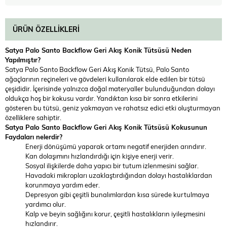
ÜRÜN ÖZELLIKLERI
Satya Palo Santo Backflow Geri Akış Konik Tütsüsü Neden
Yapılmıştır?
Satya Palo Santo Backflow Geri Akış Konik Tütsü, Palo Santo
ağaçlarının reçineleri ve gövdeleri kullanılarak elde edilen bir tütsü
çeşididir. İçerisinde yalnızca doğal materyaller bulunduğundan dolayı
oldukça hoş bir kokusu vardır. Yandıktan kısa bir sonra etkilerini
gösteren bu tütsü, geniz yakmayan ve rahatsız edici etki oluşturmayan
özelliklere sahiptir.
Satya Palo Santo Backflow Geri Akış Konik Tütsüsü Kokusunun
Faydaları nelerdir?
Enerji dönüşümü yaparak ortamı negatif enerjiden arındırır.
Kan dolaşımını hızlandırdığı için kişiye enerji verir.
Sosyal ilişkilerde daha yapıcı bir tutum izlenmesini sağlar.
Havadaki mikropları uzaklaştırdığından dolayı hastalıklardan
korunmaya yardım eder.
Depresyon gibi çeşitli bunalımlardan kısa sürede kurtulmaya
yardımcı olur.
Kalp ve beyin sağlığını korur, çeşitli hastalıkların iyileşmesini
hızlandırır.