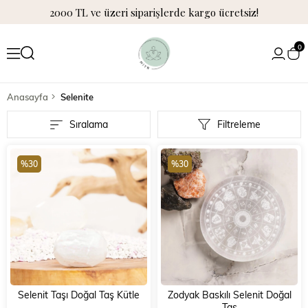
2000 TL ve üzeri siparişlerde kargo ücretsiz!
0
Anasayfa
Selenite
Sıralama
Filtreleme
%30
%30
Selenit Taşı Doğal Taş Kütle
Zodyak Baskılı Selenit Doğal
Taş