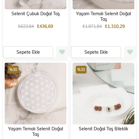
Selenit Çubuk Doğal Taş
Yaşam Temalı Selenit Doğal
Taş
₺623,84
₺436,69
₺1.871,84
₺1.310,29
Sepete Ekle
Sepete Ekle
%30
%30
Yaşam Temalı Selenit Doğal
Selenit Doğal Taş Bileklik
Taş