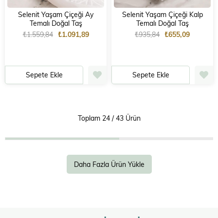
Selenit Yaşam Çiçeği Ay
Selenit Yaşam Çiçeği Kalp
Temalı Doğal Taş
Temalı Doğal Taş
₺1.559,84
₺1.091,89
₺935,84
₺655,09
Sepete Ekle
Sepete Ekle
Toplam
24
/
43
Ürün
Daha Fazla Ürün Yükle