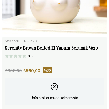
Stok Kodu
(FRT-SK25)
Serenity Brown Belted El Yapımı Seramik Vazo
0.0
₺800,00
₺560,00
30
Ürün stoklarımızda kalmamıştır.