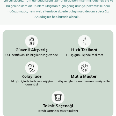
için çalışıyoruz. Tüm dünyada çeşitli zamanlarda benimsenmiş geleneklere ve
bu geleneklere ait ürünlere ulaşmanız için geniş ürün yelpazemiz ile hem
mağazamızda, hem web sitemizde sizlerle buluşmaya devam edeceğiz.
Arkadaşınız hep burada olacak…”
Güvenli Alışveriş
Hızlı Teslimat
SSL sertifikası ile bilgileriniz güvende
1-3 iş günü içinde teslimat
Kolay İade
Mutlu Müşteri
14 gün içinde iade ve değişim
Alışverişlerinden memnun müşteriler
garantisi
Taksit Seçeneği
Kredi kartına 9 taksit imkanı