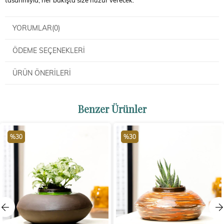
YORUMLAR
(0)
ÖDEME SEÇENEKLERI
ÜRÜN ÖNERILERI
Benzer Ürünler
%30
%30