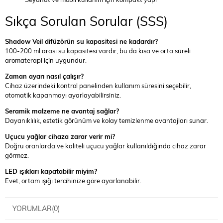
Sıkça Sorulan Sorular (SSS)
Shadow Veil difüzörün su kapasitesi ne kadardır?
100-200 ml arası su kapasitesi vardır, bu da kısa ve orta süreli
aromaterapi için uygundur.
Zaman ayarı nasıl çalışır?
Cihaz üzerindeki kontrol panelinden kullanım süresini seçebilir,
otomatik kapanmayı ayarlayabilirsiniz.
Seramik malzeme ne avantaj sağlar?
Dayanıklılık, estetik görünüm ve kolay temizlenme avantajları sunar.
Uçucu yağlar cihaza zarar verir mi?
Doğru oranlarda ve kaliteli uçucu yağlar kullanıldığında cihaz zarar
görmez.
LED ışıkları kapatabilir miyim?
Evet, ortam ışığı tercihinize göre ayarlanabilir.
YORUMLAR
(0)