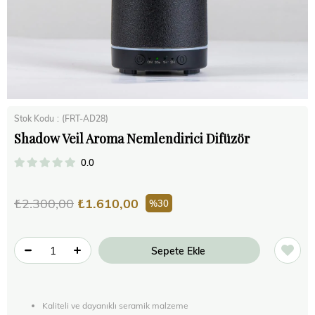
Stok Kodu
(FRT-AD28)
Shadow Veil Aroma Nemlendirici Difüzör
0.0
₺2.300,00
₺1.610,00
30
Kaliteli ve dayanıklı seramik malzeme