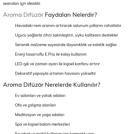
seansları için idealdir.
Aroma Difüzör
Faydaları Nelerdir?
Havadaki nem oranını artırarak solunum yollarını rahatlatır
Uçucu yağlarla zihni sakinleştirir, uyku kalitesini destekler
Seramik malzeme sayesinde dayanıklılık ve estetik sağlar
Enerji tasarruflu E.Priz ile kolay kullanım
LED ışık ve zaman ayarı ile kişisel konforu artırır
Dekoratif yapısıyla ortamın havasını yükseltir
Aroma Difüzör Nerelerde Kullanılır?
Ev salonları ve yatak odaları
Ofis ve çalışma alanları
Meditasyon ve yoga odaları
Spa ve kişisel bakım merkezleri
Seyahat ve mobil kullanım için kompakt yapı