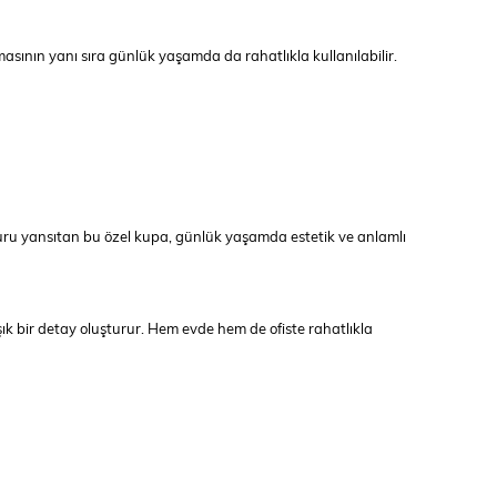
asının yanı sıra günlük yaşamda da rahatlıkla kullanılabilir.
uru yansıtan bu özel kupa, günlük yaşamda estetik ve anlamlı
şık bir detay oluşturur. Hem evde hem de ofiste rahatlıkla