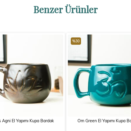
Benzer Ürünler
%30
s Agni El Yapımı Kupa Bardak
Om Green El Yapımı Kupa B