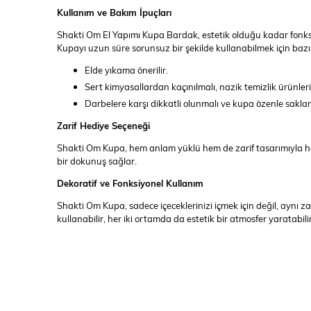
Kullanım ve Bakım İpuçları
Shakti Om El Yapımı Kupa Bardak, estetik olduğu kadar fonksiyo
Kupayı uzun süre sorunsuz bir şekilde kullanabilmek için bazı
Elde yıkama önerilir.
Sert kimyasallardan kaçınılmalı, nazik temizlik ürünleri 
Darbelere karşı dikkatli olunmalı ve kupa özenle saklan
Zarif Hediye Seçeneği
Shakti Om Kupa, hem anlam yüklü hem de zarif tasarımıyla ha
bir dokunuş sağlar.
Dekoratif ve Fonksiyonel Kullanım
Shakti Om Kupa, sadece içeceklerinizi içmek için değil, aynı z
kullanabilir, her iki ortamda da estetik bir atmosfer yaratabilir