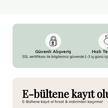
Güvenli Alışveriş
Hızlı T
SSL sertifikası ile bilgileriniz güvende
1-3 iş günü iç
E-bültene kayıt ol
E-Bültene kayıt ol fırsat & indirimleri kaçırma!