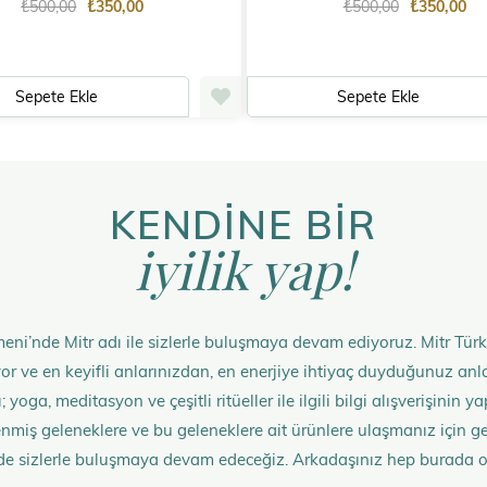
₺500,00
₺350,00
₺500,00
₺350,00
Sepete Ekle
Sepete Ekle
KENDİNE BİR
iyilik yap!
eni’nde Mitr adı ile sizlerle buluşmaya devam ediyoruz. Mitr Türk
rüyor ve en keyifli anlarınızdan, en enerjiye ihtiyaç duyduğunuz 
 yoga, meditasyon ve çeşitli ritüeller ile ilgili bilgi alışverişinin
nmiş geleneklere ve bu geleneklere ait ürünlere ulaşmanız içi
de sizlerle buluşmaya devam edeceğiz. Arkadaşınız hep burada 