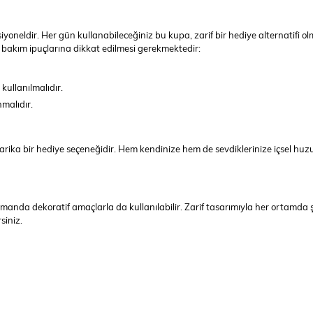
neldir. Her gün kullanabileceğiniz bu kupa, zarif bir hediye alternatifi olm
 bakım ipuçlarına dikkat edilmesi gerekmektedir:
kullanılmalıdır.
malıdır.
rika bir hediye seçeneğidir. Hem kendinize hem de sevdiklerinize içsel huz
amanda dekoratif amaçlarla da kullanılabilir. Zarif tasarımıyla her ortamda 
siniz.