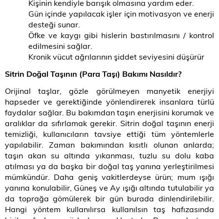
Kişinin kendiyle barışık olmasına yardım eder.
Gün içinde yapılacak işler için motivasyon ve enerji
desteği sunar.
Öfke ve kaygı gibi hislerin bastırılmasını / kontrol
edilmesini sağlar.
Kronik vücut ağrılarının şiddet seviyesini düşürür
Sitrin Doğal Taşının (Para Taşı) Bakımı Nasıldır?
Orijinal taşlar, gözle görülmeyen manyetik enerjiyi
hapseder ve gerektiğinde yönlendirerek insanlara türlü
faydalar sağlar. Bu bakımdan taşın enerjisini korumak ve
aralıklar da sıfırlamak gerekir. Sitrin doğal taşının enerji
temizliği, kullanıcıların tavsiye ettiği tüm yöntemlerle
yapılabilir. Zaman bakımından kısıtlı olunan anlarda;
taşın akan su altında yıkanması, tuzlu su dolu kaba
atılması ya da başka bir doğal taş yanına yerleştirilmesi
mümkündür. Daha geniş vakitlerdeyse ürün; mum ışığı
yanına konulabilir, Güneş ve Ay ışığı altında tutulabilir ya
da toprağa gömülerek bir gün burada dinlendirilebilir.
Hangi yöntem kullanılırsa kullanılsın taş hafızasında