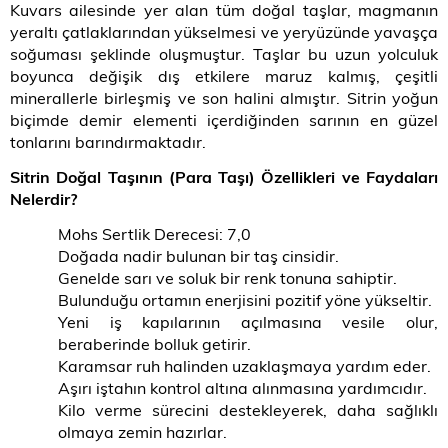
Kuvars ailesinde yer alan tüm doğal taşlar, magmanın
yeraltı çatlaklarından yükselmesi ve yeryüzünde yavaşça
soğuması şeklinde oluşmuştur. Taşlar bu uzun yolculuk
boyunca değişik dış etkilere maruz kalmış, çeşitli
minerallerle birleşmiş ve son halini almıştır. Sitrin yoğun
biçimde demir elementi içerdiğinden sarının en güzel
tonlarını barındırmaktadır.
Sitrin Doğal Taşının (Para Taşı) Özellikleri ve Faydaları
Nelerdir?
Mohs Sertlik Derecesi: 7,0
Doğada nadir bulunan bir taş cinsidir.
Genelde sarı ve soluk bir renk tonuna sahiptir.
Bulunduğu ortamın enerjisini pozitif yöne yükseltir.
Yeni iş kapılarının açılmasına vesile olur,
beraberinde bolluk getirir.
Karamsar ruh halinden uzaklaşmaya yardım eder.
Aşırı iştahın kontrol altına alınmasına yardımcıdır.
Kilo verme sürecini destekleyerek, daha sağlıklı
olmaya zemin hazırlar.