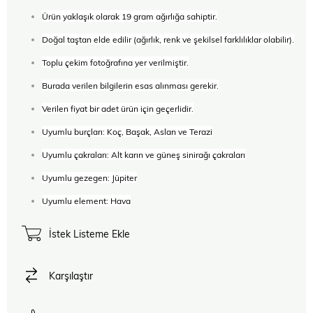
Ürün yaklaşık olarak 19 gram ağırlığa sahiptir.
Doğal taştan elde edilir (ağırlık, renk ve şekilsel farklılıklar olabilir).
Toplu çekim fotoğrafına yer verilmiştir.
Burada verilen bilgilerin esas alınması gerekir.
Verilen fiyat bir adet ürün için geçerlidir.
Uyumlu burçları: Koç, Başak, Aslan ve Terazi
Uyumlu çakraları: Alt karın ve güneş sinirağı çakraları
Uyumlu gezegen: Jüpiter
Uyumlu element: Hava
İstek Listeme Ekle
Karşılaştır