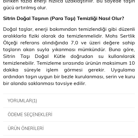
biriken fazla enerji hızlıca uzaklaştırılır. Bu sayede taşın
gücü artırılmış olur.
Sitrin Doğal Taşının (Para Taşı) Temizliği Nasıl Olur
?
Doğal taşlar, enerji bakımından temizlendiği gibi düzenli
aralıklarla fiziki olarak da temizlenmelidir. Mohs Sertlik
Ölçeği referans alındığında 7,0 ve üzeri değere sahip
taşların akan suyla yıkanması mümkündür. Buna göre,
Sitrin Taşı Doğal Kütle doğrudan su kullanılarak
temizlenebilir. Temizleme sırasında ürünün maksimum 10
dakika süreyle işlem görmesi gerekir. Uygulama
ardından taşın uygun bir bezle kurulanması, serin ve kuru
bir alanda saklanması tavsiye edilir.
YORUMLAR
(1)
ÖDEME SEÇENEKLERI
ÜRÜN ÖNERILERI