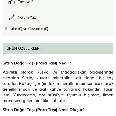
Tavsiye Et
Yorum Yaz
Sorular (0) ve Cevaplar (0)
ÜRÜN ÖZELLIKLERI
Sitrin Doğal Taşı (Para Taşı) Nedir
?
Ağırlıklı olarak Rusya ve Madagaskar bölgelerinde
çıkarılan Sitrin, kuvars mineraline ait doğal bir taş
türüdür. Bu taş, içeriğindeki minerallerin bir sonucu olarak
genellikle sarı ve açık kahve tonlarına hakimdir. Taşın
ismi Yunancada, görüntüsüyle uyumlu biçimde, limon
manasına gelen bir köke sahiptir.
Sitrin Doğal Taşı (Para Taşı) Nasıl Oluşur
?