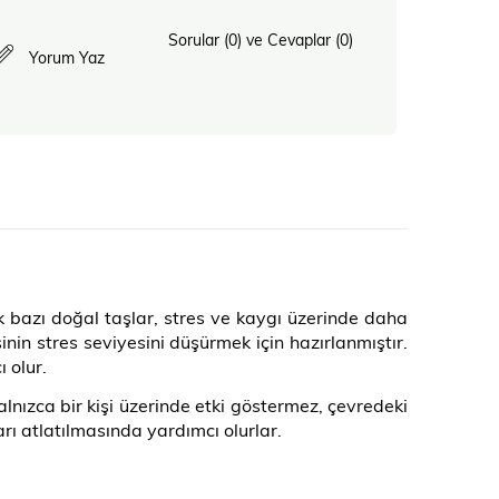
Sorular (0) ve Cevaplar (0)
Yorum Yaz
k bazı doğal taşlar, stres ve kaygı üzerinde daha
nin stres seviyesini düşürmek için hazırlanmıştır.
 olur.
lnızca bir kişi üzerinde etki göstermez, çevredeki
rı atlatılmasında yardımcı olurlar.