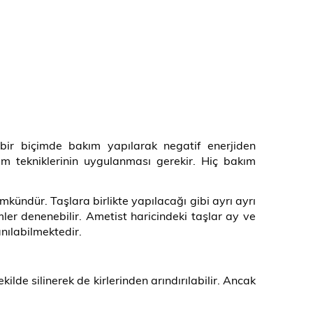
 bir biçimde bakım yapılarak negatif enerjiden
akım tekniklerinin uygulanması gerekir. Hiç bakım
kündür. Taşlara birlikte yapılacağı gibi ayrı ayrı
er denenebilir. Ametist haricindeki taşlar ay ve
anılabilmektedir.
kilde silinerek de kirlerinden arındırılabilir. Ancak