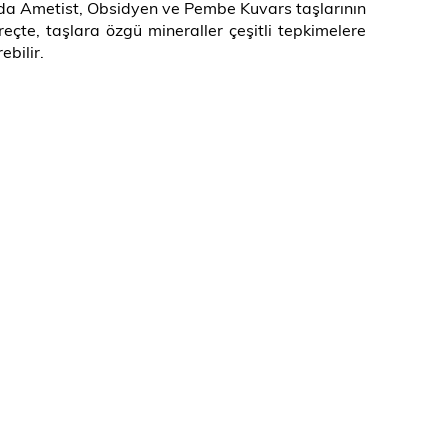
a da Ametist, Obsidyen ve Pembe Kuvars taşlarının
te, taşlara özgü mineraller çeşitli tepkimelere
ebilir.