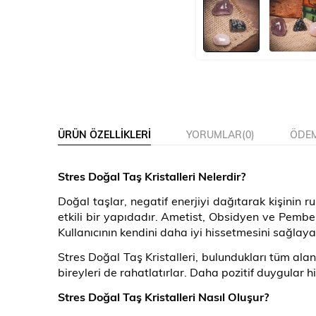
ÜRÜN ÖZELLIKLERI
YORUMLAR
(0)
ÖDEM
Stres Doğal Taş Kristalleri Nelerdir
?
Doğal taşlar, negatif enerjiyi dağıtarak kişinin
etkili bir yapıdadır. Ametist, Obsidyen ve Pembe 
Kullanıcının kendini daha iyi hissetmesini sağlaya
Stres Doğal Taş Kristalleri, bulundukları tüm ala
bireyleri de rahatlatırlar. Daha pozitif duygular
Stres Doğal Taş Kristalleri Nasıl Oluşur
?