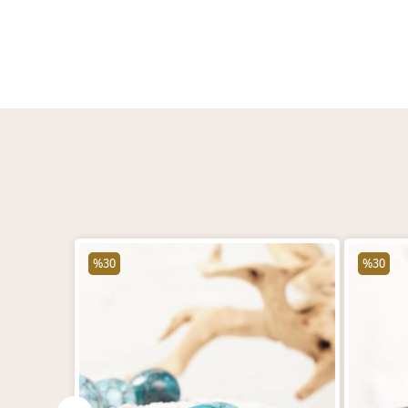
%30
%30