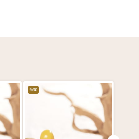
%30
%30