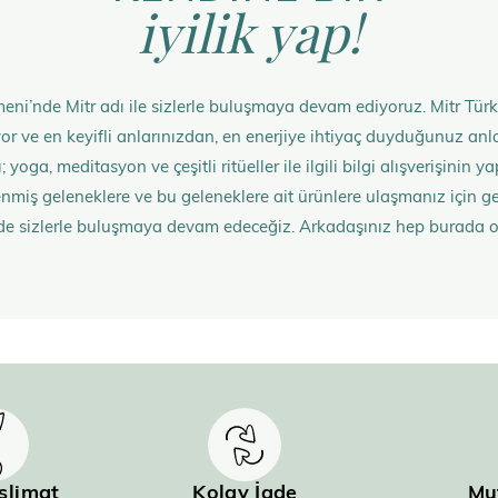
iyilik yap!
eni’nde Mitr adı ile sizlerle buluşmaya devam ediyoruz. Mitr Türk
rüyor ve en keyifli anlarınızdan, en enerjiye ihtiyaç duyduğunuz 
 yoga, meditasyon ve çeşitli ritüeller ile ilgili bilgi alışverişinin
nmiş geleneklere ve bu geleneklere ait ürünlere ulaşmanız içi
de sizlerle buluşmaya devam edeceğiz. Arkadaşınız hep burada 
eslimat
Kolay İade
Mu