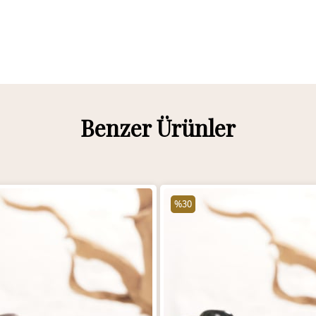
Benzer Ürünler
%30