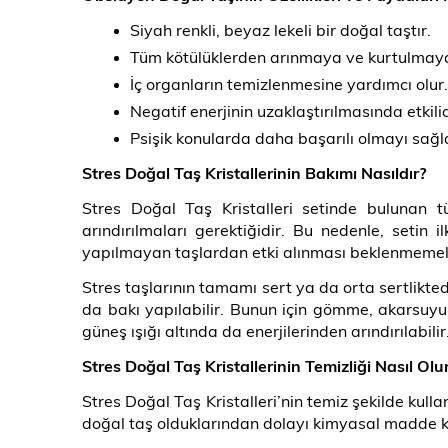
Siyah renkli, beyaz lekeli bir doğal taştır.
Tüm kötülüklerden arınmaya ve kurtulmay
İç organların temizlenmesine yardımcı olur.
Negatif enerjinin uzaklaştırılmasında etkilid
Psişik konularda daha başarılı olmayı sağl
Stres Doğal Taş Kristallerinin Bakımı Nasıldır?
Stres Doğal Taş Kristalleri setinde bulunan t
arındırılmaları gerektiğidir. Bu nedenle, setin 
yapılmayan taşlardan etki alınması beklenmemeli
Stres taşlarının tamamı sert ya da orta sertlikte
da bakı yapılabilir. Bunun için gömme, akarsuyu
güneş ışığı altında da enerjilerinden arındırılabil
Stres Doğal Taş Kristallerinin Temizliği Nasıl Olu
Stres Doğal Taş Kristalleri’nin temiz şekilde kullan
doğal taş olduklarından dolayı kimyasal madde k