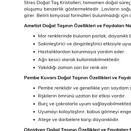
Stres Doğal Taş Kristalleri, tamamen doğal süreç
oluşumu benzerlik göstermektedir. Lavların soğ
girer. Belirli kimyasal formülleri bulunmadığı için d
Ametist Doğal Taşının Özellikleri ve Faydaları Ne
Mor renklerinde bulunan parlak, dayanıklı bi
Sakinleştirici ve dinginleştirici etkisiyle uy
Hastalıklardan korunmaya yardım eder.
Ağrı kesici olarak kullanılabilmektedir.
Yakıldığı zaman sarı bir renk alır.
Pembe Kuvars Doğal Taşının Özellikleri ve Fayda
Pembe renklidir ve genellikle yarı saydam ş
İlişkilerin ömrünü uzatan bir etkisi vardır.
Burç ve çakralarla uyum sağlayabilmekted
Uyumayı kolaylaştırır, kabus görmeyi engel
Ateşe ve darbelere karşı dayanıklıdır.
Obsidyen Doğal Taşının Özellikleri ve Faydaları 