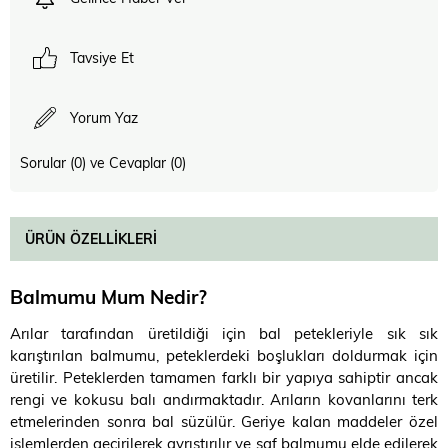
Tavsiye Et
Yorum Yaz
Sorular (0) ve Cevaplar (0)
ÜRÜN ÖZELLIKLERI
Balmumu Mum Nedir?
Arılar tarafından üretildiği için bal petekleriyle sık sık
karıştırılan balmumu, peteklerdeki boşlukları doldurmak için
üretilir. Peteklerden tamamen farklı bir yapıya sahiptir ancak
rengi ve kokusu balı andırmaktadır. Arıların kovanlarını terk
etmelerinden sonra bal süzülür. Geriye kalan maddeler özel
işlemlerden geçirilerek ayrıştırılır ve saf balmumu elde edilerek