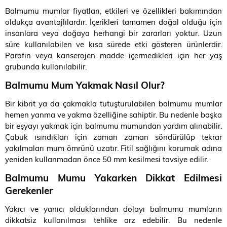
Balmumu mumlar fiyatları, etkileri ve özellikleri bakımından
oldukça avantajlılardır. İçerikleri tamamen doğal olduğu için
insanlara veya doğaya herhangi bir zararları yoktur. Uzun
süre kullanılabilen ve kısa sürede etki gösteren ürünlerdir.
Parafin veya kanserojen madde içermedikleri için her yaş
grubunda kullanılabilir.
Balmumu Mum Yakmak Nasıl Olur?
Bir kibrit ya da çakmakla tutuşturulabilen balmumu mumlar
hemen yanma ve yakma özelliğine sahiptir. Bu nedenle başka
bir eşyayı yakmak için balmumu mumundan yardım alınabilir.
Çabuk ısındıkları için zaman zaman söndürülüp tekrar
yakılmaları mum ömrünü uzatır. Fitil sağlığını korumak adına
yeniden kullanmadan önce 50 mm kesilmesi tavsiye edilir.
Balmumu Mumu Yakarken Dikkat Edilmesi
Gerekenler
Yakıcı ve yanıcı olduklarından dolayı balmumu mumların
dikkatsiz kullanılması tehlike arz edebilir. Bu nedenle