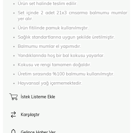
Ürün set halinde teslim edilir.
Set içinde 2 adet 21x3 cmsarma balmumu mumlar
yer alır.
Ürün fitilinde pamuk kullanılmıştır.
Sağlık standartlarına uygun şekilde üretilmiştir.
Balmumu mumlar el yapımıdır.
Yandıklarında hoş bir bal kokusu yayarlar.
Kokusu ve rengi tamamen doğaldır.
Üretim sırasında %100 balmumu kullanılmıştır.
Hayvansal yağ içermemektedir.
İstek Listeme Ekle
Karşılaştır
Gelince Haber Ver