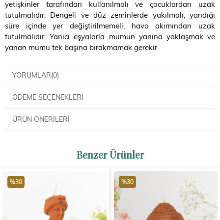
yetişkinler tarafından kullanılmalı ve çocuklardan uzak
tutulmalıdır. Dengeli ve düz zeminlerde yakılmalı, yandığı
süre içinde yer değiştirilmemeli, hava akımından uzak
tutulmalıdır. Yanıcı eşyalarla mumun yanına yaklaşmak ve
yanan mumu tek başına bırakmamak gerekir.
YORUMLAR
(0)
ÖDEME SEÇENEKLERI
ÜRÜN ÖNERILERI
Benzer Ürünler
%30
%30