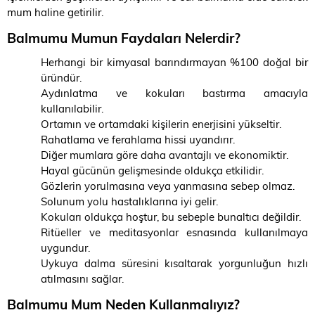
mum haline getirilir.
Balmumu Mumun Faydaları Nelerdir?
Herhangi bir kimyasal barındırmayan %100 doğal bir
üründür.
Aydınlatma ve kokuları bastırma amacıyla
kullanılabilir.
Ortamın ve ortamdaki kişilerin enerjisini yükseltir.
Rahatlama ve ferahlama hissi uyandırır.
Diğer mumlara göre daha avantajlı ve ekonomiktir.
Hayal gücünün gelişmesinde oldukça etkilidir.
Gözlerin yorulmasına veya yanmasına sebep olmaz.
Solunum yolu hastalıklarına iyi gelir.
Kokuları oldukça hoştur, bu sebeple bunaltıcı değildir.
Ritüeller ve meditasyonlar esnasında kullanılmaya
uygundur.
Uykuya dalma süresini kısaltarak yorgunluğun hızlı
atılmasını sağlar.
Balmumu Mum Neden Kullanmalıyız?