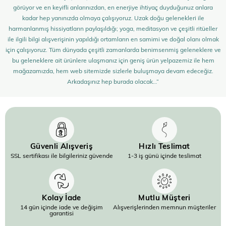
görüyor ve en keyifli anlarınızdan, en enerjiye ihtiyaç duyduğunuz anlara
kadar hep yanınızda olmaya çalışıyoruz. Uzak doğu gelenekleri ile
harmanlanmış hissiyatların paylaşıldığı; yoga, meditasyon ve çeşitli ritüeller
ile ilgili bilgi alışverişinin yapıldığı ortamların en samimi ve doğal olanı olmak
için çalışıyoruz. Tüm dünyada çeşitli zamanlarda benimsenmiş geleneklere ve
bu geleneklere ait ürünlere ulaşmanız için geniş ürün yelpazemiz ile hem
mağazamızda, hem web sitemizde sizlerle buluşmaya devam edeceğiz.
Arkadaşınız hep burada olacak…”
Güvenli Alışveriş
Hızlı Teslimat
SSL sertifikası ile bilgileriniz güvende
1-3 iş günü içinde teslimat
Kolay İade
Mutlu Müşteri
14 gün içinde iade ve değişim
Alışverişlerinden memnun müşteriler
garantisi