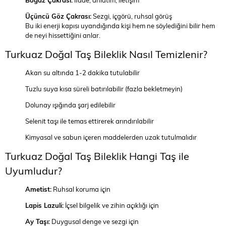
Boğaz Çakrası:
İfade, anlatım, iletişim
Üçüncü Göz Çakrası:
Sezgi, içgörü, ruhsal görüş
Bu iki enerji kapısı uyandığında kişi hem ne söylediğini bilir hem
de neyi hissettiğini anlar.
Turkuaz Doğal Taş Bileklik Nasıl Temizlenir?
Akan su altında 1-2 dakika tutulabilir
Tuzlu suya kısa süreli batırılabilir (fazla bekletmeyin)
Dolunay ışığında şarj edilebilir
Selenit taşı ile temas ettirerek arındırılabilir
Kimyasal ve sabun içeren maddelerden uzak tutulmalıdır
Turkuaz Doğal Taş Bileklik Hangi Taş ile
Uyumludur?
Ametist:
Ruhsal koruma için
Lapis Lazuli:
İçsel bilgelik ve zihin açıklığı için
Ay Taşı:
Duygusal denge ve sezgi için