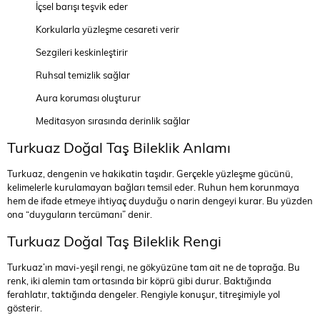
İçsel barışı teşvik eder
Korkularla yüzleşme cesareti verir
Sezgileri keskinleştirir
Ruhsal temizlik sağlar
Aura koruması oluşturur
Meditasyon sırasında derinlik sağlar
Turkuaz Doğal Taş Bileklik Anlamı
Turkuaz, dengenin ve hakikatin taşıdır. Gerçekle yüzleşme gücünü,
kelimelerle kurulamayan bağları temsil eder. Ruhun hem korunmaya
hem de ifade etmeye ihtiyaç duyduğu o narin dengeyi kurar. Bu yüzden
ona “duyguların tercümanı” denir.
Turkuaz Doğal Taş Bileklik Rengi
Turkuaz’ın mavi-yeşil rengi, ne gökyüzüne tam ait ne de toprağa. Bu
renk, iki alemin tam ortasında bir köprü gibi durur. Baktığında
ferahlatır, taktığında dengeler. Rengiyle konuşur, titreşimiyle yol
gösterir.