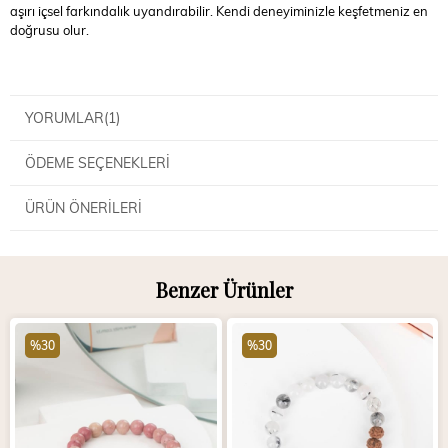
aşırı içsel farkındalık uyandırabilir. Kendi deneyiminizle keşfetmeniz en
doğrusu olur.
YORUMLAR
(1)
ÖDEME SEÇENEKLERI
ÜRÜN ÖNERILERI
Benzer Ürünler
%30
%30