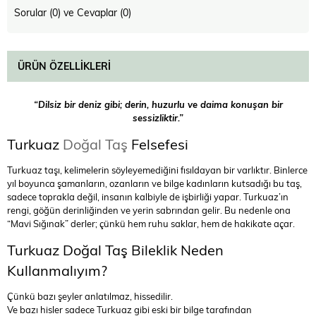
Sorular (0) ve Cevaplar (0)
ÜRÜN ÖZELLIKLERI
“Dilsiz bir deniz gibi; derin, huzurlu ve daima konuşan bir
sessizliktir.”
Turkuaz
Doğal Taş
Felsefesi
Turkuaz taşı, kelimelerin söyleyemediğini fısıldayan bir varlıktır. Binlerce
yıl boyunca şamanların, ozanların ve bilge kadınların kutsadığı bu taş,
sadece toprakla değil, insanın kalbiyle de işbirliği yapar. Turkuaz’ın
rengi, göğün derinliğinden ve yerin sabrından gelir. Bu nedenle ona
“Mavi Sığınak” derler; çünkü hem ruhu saklar, hem de hakikate açar.
Turkuaz Doğal Taş Bileklik Neden
Kullanmalıyım?
Çünkü bazı şeyler anlatılmaz, hissedilir.
Ve bazı hisler sadece Turkuaz gibi eski bir bilge tarafından