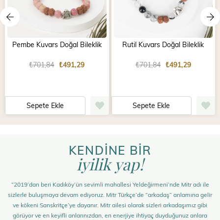
Pembe Kuvars Doğal Bileklik
Rutil Kuvars Doğal Bileklik
₺701,84
₺491,29
₺701,84
₺491,29
Sepete Ekle
Sepete Ekle
KENDİNE BİR
iyilik yap!
“2019’dan beri Kadıköy’ün sevimli mahallesi Yeldeğirmeni’nde Mitr adı ile
sizlerle buluşmaya devam ediyoruz. Mitr Türkçe’de “arkadaş” anlamına gelir
ve kökeni Sanskritçe’ye dayanır. Mitr ailesi olarak sizleri arkadaşımız gibi
görüyor ve en keyifli anlarınızdan, en enerjiye ihtiyaç duyduğunuz anlara