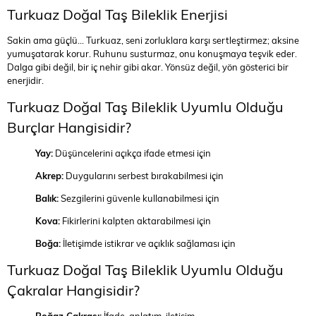
Turkuaz Doğal Taş Bileklik Enerjisi
Sakin ama güçlü… Turkuaz, seni zorluklara karşı sertleştirmez; aksine
yumuşatarak korur. Ruhunu susturmaz, onu konuşmaya teşvik eder.
Dalga gibi değil, bir iç nehir gibi akar. Yönsüz değil, yön gösterici bir
enerjidir.
Turkuaz Doğal Taş Bileklik Uyumlu Olduğu
Burçlar Hangisidir?
Yay:
Düşüncelerini açıkça ifade etmesi için
Akrep:
Duygularını serbest bırakabilmesi için
Balık:
Sezgilerini güvenle kullanabilmesi için
Kova:
Fikirlerini kalpten aktarabilmesi için
Boğa:
İletişimde istikrar ve açıklık sağlaması için
Turkuaz Doğal Taş Bileklik Uyumlu Olduğu
Çakralar Hangisidir?