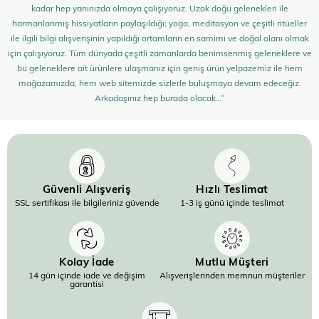
kadar hep yanınızda olmaya çalışıyoruz. Uzak doğu gelenekleri ile
harmanlanmış hissiyatların paylaşıldığı; yoga, meditasyon ve çeşitli ritüeller
ile ilgili bilgi alışverişinin yapıldığı ortamların en samimi ve doğal olanı olmak
için çalışıyoruz. Tüm dünyada çeşitli zamanlarda benimsenmiş geleneklere ve
bu geleneklere ait ürünlere ulaşmanız için geniş ürün yelpazemiz ile hem
mağazamızda, hem web sitemizde sizlerle buluşmaya devam edeceğiz.
Arkadaşınız hep burada olacak…”
Güvenli Alışveriş
Hızlı Teslimat
SSL sertifikası ile bilgileriniz güvende
1-3 iş günü içinde teslimat
Kolay İade
Mutlu Müşteri
14 gün içinde iade ve değişim
Alışverişlerinden memnun müşteriler
garantisi