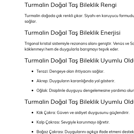
Turmalin Doğal Taş Bileklik Rengi
Turmalin doğada çok renkli çıkar. Siyahı en koruyucu formudur, 
sağlar.
Turmalin Doğal Taş Bileklik Enerjisi
Trigonal kristal sistemiyle rezonans alanı geniştir. Venüs ve
köklenmeyi hem de duygularla barışmayı teşvik eder.
Turmalin Doğal Taş Bileklik Uyumlu Old
Terazi: Dengeye olan ihtiyacını sağlar.
Akrep: Duyguların karanlığında yol gösterir.
Oğlak: Disiplinle duyguyu dengelemesine yardımcı olur
Turmalin Doğal Taş Bileklik Uyumlu Old
Kök Çakra: Güven ve aidiyet duygusunu güçlendirir.
Kalp Çakrası: Sevgiyle korunmayı öğretir.
Boğaz Çakrası: Duygularını açıkça ifade etmeni destekl