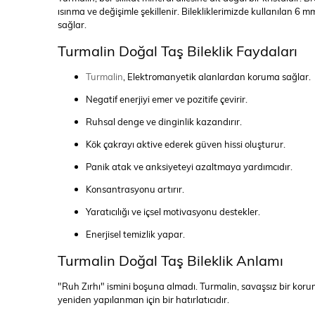
ısınma ve değişimle şekillenir. Bilekliklerimizde kullanılan 6 mm
sağlar.
Turmalin Doğal Taş Bileklik Faydaları
Turmalin
, Elektromanyetik alanlardan koruma sağlar.
Negatif enerjiyi emer ve pozitife çevirir.
Ruhsal denge ve dinginlik kazandırır.
Kök çakrayı aktive ederek güven hissi oluşturur.
Panik atak ve anksiyeteyi azaltmaya yardımcıdır.
Konsantrasyonu artırır.
Yaratıcılığı ve içsel motivasyonu destekler.
Enerjisel temizlik yapar.
Turmalin Doğal Taş Bileklik Anlamı
"Ruh Zırhı" ismini boşuna almadı. Turmalin, savaşsız bir koruma
yeniden yapılanman için bir hatırlatıcıdır.