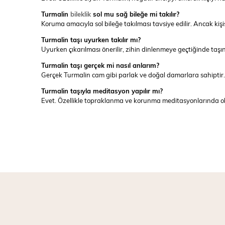
Turmalin
bileklik
sol mu sağ bileğe mi takılır?
Koruma amacıyla sol bileğe takılması tavsiye edilir. Ancak kişis
Turmalin taşı uyurken takılır mı?
Uyurken çıkarılması önerilir, zihin dinlenmeye geçtiğinde taşın e
Turmalin taşı gerçek mi nasıl anlarım?
Gerçek Turmalin cam gibi parlak ve doğal damarlara sahiptir.
Turmalin taşıyla meditasyon yapılır mı?
Evet. Özellikle topraklanma ve korunma meditasyonlarında old