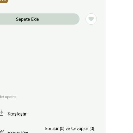
et aparat
Karşılaştır
Sorular (0) ve Cevaplar (0)