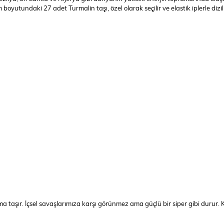
 boyutundaki 27 adet Turmalin taşı, özel olarak seçilir ve elastik iplerle dizi
 taşır. İçsel savaşlarımıza karşı görünmez ama güçlü bir siper gibi durur. Ke