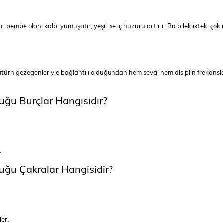
pembe olanı kalbi yumuşatır, yeşil ise iç huzuru artırır. Bu bileklikteki çok
 Satürn gezegenleriyle bağlantılı olduğundan hem sevgi hem disiplin frekansl
uğu Burçlar Hangisidir?
.
uğu Çakralar Hangisidir?
er.