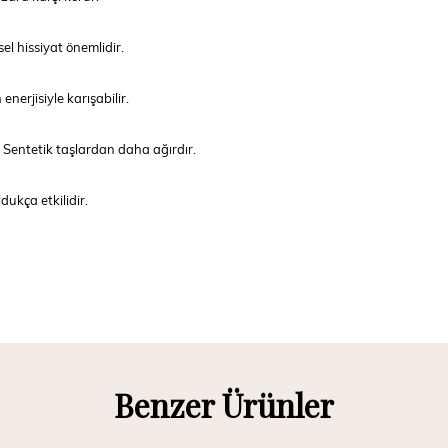
el hissiyat önemlidir.
nerjisiyle karışabilir.
 Sentetik taşlardan daha ağırdır.
ukça etkilidir.
Benzer Ürünler