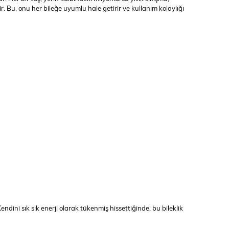
lir. Bu, onu her bileğe uyumlu hale getirir ve kullanım kolaylığı
ndini sık sık enerji olarak tükenmiş hissettiğinde, bu bileklik