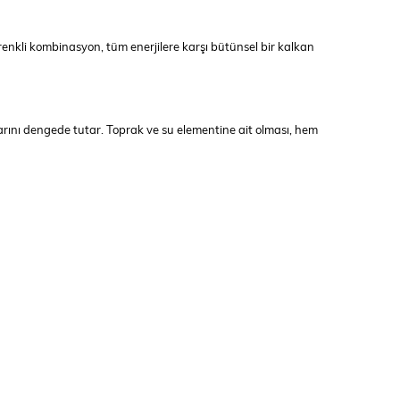
 renkli kombinasyon, tüm enerjilere karşı bütünsel bir kalkan
arını dengede tutar. Toprak ve su elementine ait olması, hem