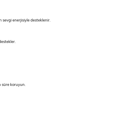
sevgi enerjisiyle desteklenir.
destekler.
n süre koruyun.