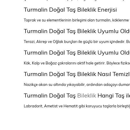
Turmalin Doğal Taş Bileklik Enerjisi
Toprak ve su elementlerinin birleşimi olan turmalin, köklenme 
Turmalin Doğal Taş Bileklik Uyumlu Old
Terazi, Akrep ve Oğlak burçları ile güçlü bir uyum içindedir. B
Turmalin Doğal Taş Bileklik Uyumlu Old
Kök, Kalp ve Boğaz çakralarını aktif hale getirir. Böylece fiziksel
Turmalin Doğal Taş Bileklik Nasıl Temizl
Nazikçe akan su altında yıkayabilir, ardından adaçayı dumanı 
Turmalin Doğal Taş
Bileklik
Hangi Taş i
Labradorit, Ametist ve Hematit gibi koruyucu taşlarla birleşt