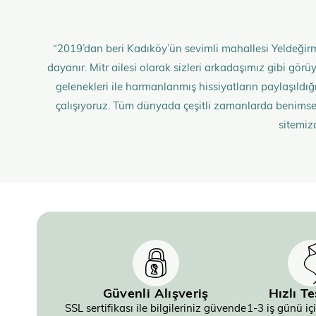
“2019’dan beri Kadıköy’ün sevimli mahallesi Yeldeğirm
dayanır. Mitr ailesi olarak sizleri arkadaşımız gibi gö
gelenekleri ile harmanlanmış hissiyatların paylaşıldığı;
çalışıyoruz. Tüm dünyada çeşitli zamanlarda benimse
sitemiz
Güvenli Alışveriş
Hızlı T
SSL sertifikası ile bilgileriniz güvende
1-3 iş günü iç