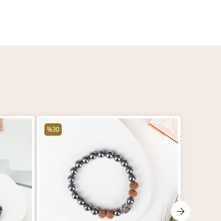
%30
%30