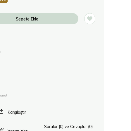
a
parat
Karşılaştır
Sorular (0) ve Cevaplar (0)