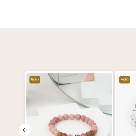
%30
%30