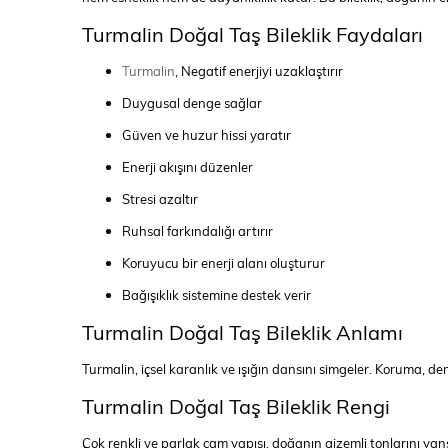
Turmalin Doğal Taş Bileklik Faydaları
Turmalin
, Negatif enerjiyi uzaklaştırır
Duygusal denge sağlar
Güven ve huzur hissi yaratır
Enerji akışını düzenler
Stresi azaltır
Ruhsal farkındalığı artırır
Koruyucu bir enerji alanı oluşturur
Bağışıklık sistemine destek verir
Turmalin Doğal Taş Bileklik Anlamı
Turmalin, içsel karanlık ve ışığın dansını simgeler. Koruma, d
Turmalin Doğal Taş Bileklik Rengi
Çok renkli ve parlak cam yapısı, doğanın gizemli tonlarını yansıt