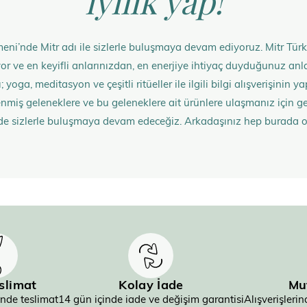
iyilik yap!
eni’nde Mitr adı ile sizlerle buluşmaya devam ediyoruz. Mitr Türk
rüyor ve en keyifli anlarınızdan, en enerjiye ihtiyaç duyduğunuz 
 yoga, meditasyon ve çeşitli ritüeller ile ilgili bilgi alışverişinin
nmiş geleneklere ve bu geleneklere ait ürünlere ulaşmanız içi
de sizlerle buluşmaya devam edeceğiz. Arkadaşınız hep burada 
eslimat
Kolay İade
Mu
inde teslimat
14 gün içinde iade ve değişim garantisi
Alışverişler