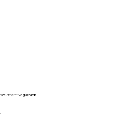
ize cesaret ve güç verir.
r.