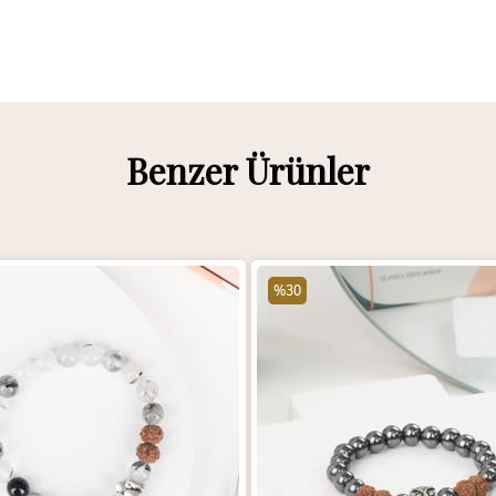
Benzer Ürünler
%30