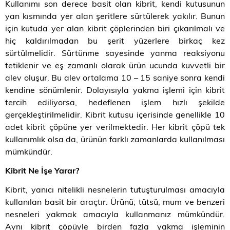
Kullanımı son derece basit olan kibrit, kendi kutusunun
yan kısmında yer alan şeritlere sürtülerek yakılır. Bunun
için kutuda yer alan kibrit çöplerinden biri çıkarılmalı ve
hiç kaldırılmadan bu şerit yüzerlere birkaç kez
sürtülmelidir. Sürtünme sayesinde yanma reaksiyonu
tetiklenir ve eş zamanlı olarak ürün ucunda kuvvetli bir
alev oluşur. Bu alev ortalama 10 – 15 saniye sonra kendi
kendine sönümlenir. Dolayısıyla yakma işlemi için kibrit
tercih ediliyorsa, hedeflenen işlem hızlı şekilde
gerçekleştirilmelidir. Kibrit kutusu içerisinde genellikle 10
adet kibrit çöpüne yer verilmektedir. Her kibrit çöpü tek
kullanımlık olsa da, ürünün farklı zamanlarda kullanılması
mümkündür.
Kibrit Ne İşe Yarar?
Kibrit, yanıcı nitelikli nesnelerin tutuşturulması amacıyla
kullanılan basit bir araçtır. Ürünü; tütsü, mum ve benzeri
nesneleri yakmak amacıyla kullanmanız mümkündür.
Aynı kibrit çöpüyle birden fazla yakma işleminin