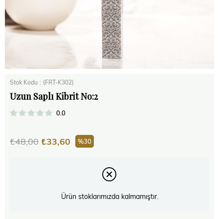
Stok Kodu
(FRT-K302)
Uzun Saplı Kibrit No:2
0.0
₺48,00
₺33,60
30
Ürün stoklarımızda kalmamıştır.