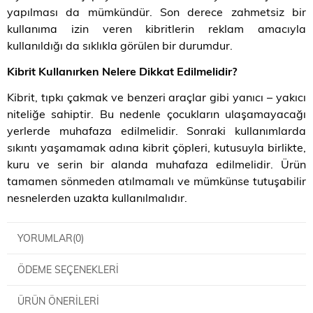
yapılması da mümkündür. Son derece zahmetsiz bir
kullanıma izin veren kibritlerin reklam amacıyla
kullanıldığı da sıklıkla görülen bir durumdur.
Kibrit Kullanırken Nelere Dikkat Edilmelidir?
Kibrit, tıpkı çakmak ve benzeri araçlar gibi yanıcı – yakıcı
niteliğe sahiptir. Bu nedenle çocukların ulaşamayacağı
yerlerde muhafaza edilmelidir. Sonraki kullanımlarda
sıkıntı yaşamamak adına kibrit çöpleri, kutusuyla birlikte,
kuru ve serin bir alanda muhafaza edilmelidir. Ürün
tamamen sönmeden atılmamalı ve mümkünse tutuşabilir
nesnelerden uzakta kullanılmalıdır.
YORUMLAR
(0)
ÖDEME SEÇENEKLERI
ÜRÜN ÖNERILERI