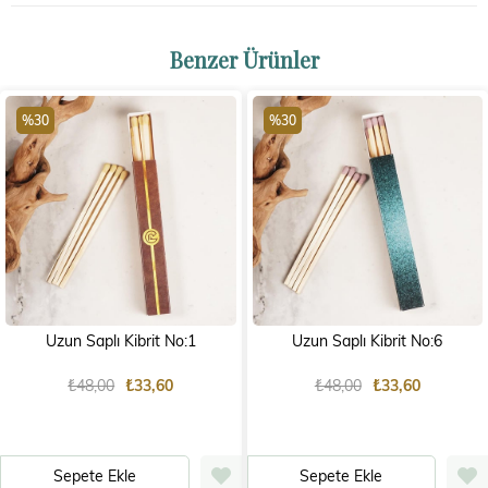
Benzer Ürünler
%30
%30
Uzun Saplı Kibrit No:1
Uzun Saplı Kibrit No:6
₺48,00
₺33,60
₺48,00
₺33,60
Sepete Ekle
Sepete Ekle