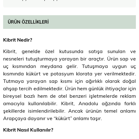
ÜRÜN ÖZELLIKLERI
Kibrit Nedir?
Kibrit, genelde özel kutusunda satışa sunulan ve
nesneleri tutuşturmaya yarayan bir araçtır. Ürün sap ve
uç kısmından meydana gelir. Tutuşmaya uygun uç
kısmında kükürt ve potasyum klorata yer verilmektedir.
Tutmaya yarayan sap kısmı için ağırlıklı olarak doğal
ahşap tercih edilmektedir. Ürün hem günlük ihtiyaçlar için
bireysel bazlı hem de otel benzeri işletmelerde reklam
amacıyla kullanılabilir. Kibrit, Anadolu ağzında farklı
şekillerde isimlendirilebilir. Ancak ürünün temel anlamı
Arapçaya dayanır ve “kükürt” anlamı taşır.
Kibrit Nasıl Kullanılır?