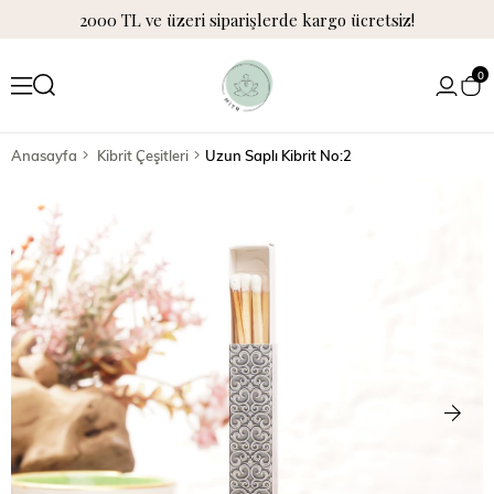
2000 TL ve üzeri siparişlerde kargo ücretsiz!
0
Anasayfa
Kibrit Çeşitleri
Uzun Saplı Kibrit No:2