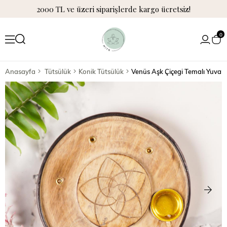
2000 TL ve üzeri siparişlerde kargo ücretsiz!
0
Anasayfa
Tütsülük
Konik Tütsülük
Venüs Aşk Çiçegi Temalı Yuvar