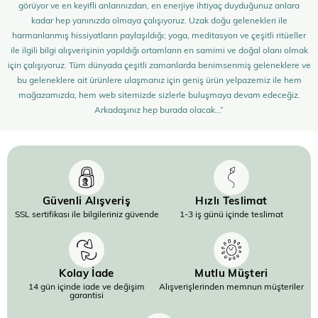
görüyor ve en keyifli anlarınızdan, en enerjiye ihtiyaç duyduğunuz anlara
kadar hep yanınızda olmaya çalışıyoruz. Uzak doğu gelenekleri ile
harmanlanmış hissiyatların paylaşıldığı; yoga, meditasyon ve çeşitli ritüeller
ile ilgili bilgi alışverişinin yapıldığı ortamların en samimi ve doğal olanı olmak
için çalışıyoruz. Tüm dünyada çeşitli zamanlarda benimsenmiş geleneklere ve
bu geleneklere ait ürünlere ulaşmanız için geniş ürün yelpazemiz ile hem
mağazamızda, hem web sitemizde sizlerle buluşmaya devam edeceğiz.
Arkadaşınız hep burada olacak…”
Güvenli Alışveriş
Hızlı Teslimat
SSL sertifikası ile bilgileriniz güvende
1-3 iş günü içinde teslimat
Kolay İade
Mutlu Müşteri
14 gün içinde iade ve değişim
Alışverişlerinden memnun müşteriler
garantisi