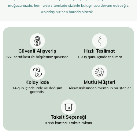
mağazamızda, hem web sitemizde sizlerle buluşmaya devam edeceğiz.
Arkadaşınız hep burada olacak…”
Güvenli Alışveriş
Hızlı Teslimat
SSL sertifikası ile bilgileriniz güvende
1-3 iş günü içinde teslimat
Kolay İade
Mutlu Müşteri
14 gün içinde iade ve değişim
Alışverişlerinden memnun müşteriler
garantisi
Taksit Seçeneği
Kredi kartına 9 taksit imkanı