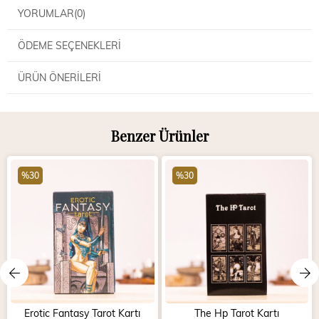
YORUMLAR
(0)
ÖDEME SEÇENEKLERI
ÜRÜN ÖNERILERI
Benzer Ürünler
%30
%30
Erotic Fantasy Tarot Kartı
The Hp Tarot Kartı