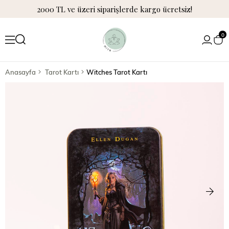
2000 TL ve üzeri siparişlerde kargo ücretsiz!
0
Anasayfa
Tarot Kartı
Witches Tarot Kartı