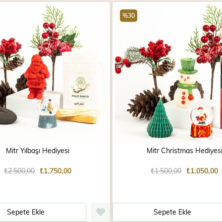
%30
Mitr Yılbaşı Hediyesi
Mitr Christmas Hediyes
₺2.500,00
₺1.750,00
₺1.500,00
₺1.050,00
Sepete Ekle
Sepete Ekle