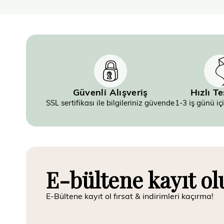
Güvenli Alışveriş
Hızlı T
SSL sertifikası ile bilgileriniz güvende
1-3 iş günü iç
E-bültene kayıt ol
E-Bültene kayıt ol fırsat & indirimleri kaçırma!