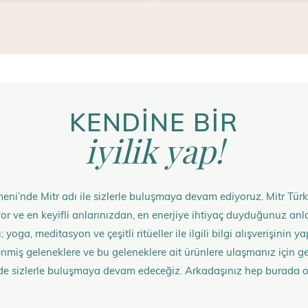
KENDİNE BİR
iyilik yap!
eni’nde Mitr adı ile sizlerle buluşmaya devam ediyoruz. Mitr Türk
rüyor ve en keyifli anlarınızdan, en enerjiye ihtiyaç duyduğunuz 
 yoga, meditasyon ve çeşitli ritüeller ile ilgili bilgi alışverişinin
nmiş geleneklere ve bu geleneklere ait ürünlere ulaşmanız içi
de sizlerle buluşmaya devam edeceğiz. Arkadaşınız hep burada 