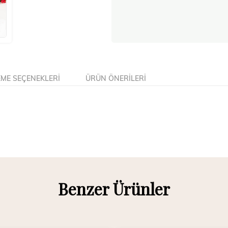
ME SEÇENEKLERI
ÜRÜN ÖNERILERI
Benzer Ürünler