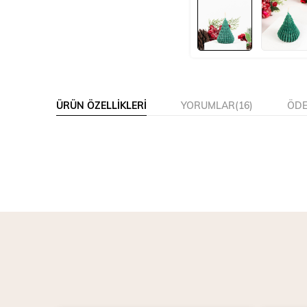
ÜRÜN ÖZELLIKLERI
YORUMLAR
(16)
ÖDE