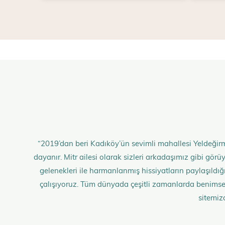
“2019’dan beri Kadıköy’ün sevimli mahallesi Yeldeğirm
dayanır. Mitr ailesi olarak sizleri arkadaşımız gibi gö
gelenekleri ile harmanlanmış hissiyatların paylaşıldığı;
çalışıyoruz. Tüm dünyada çeşitli zamanlarda benimse
sitemiz