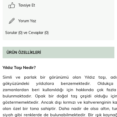
Tavsiye Et
Yorum Yaz
Sorular (0) ve Cevaplar (0)
ÜRÜN ÖZELLIKLERI
Yıldız Taşı Nedir?
Simli ve parlak bir görünümü olan Yıldız taşı, adı
gökyüzündeki yıldızlara benzemektedir. Oldukça
zamanlardan beri kullanıldığı için hakkında çok fazla
bulunmaktadır. Opak bir doğal taş çeşidi olduğu için 
göstermemektedir. Ancak dışı kırmızı ve kahverenginin ka
olan özel bir tona sahiptir. Daha nadir de olsa altın, tu
siyah gibi renklerde de bulunabilmektedir. Bir ışık kaynağ