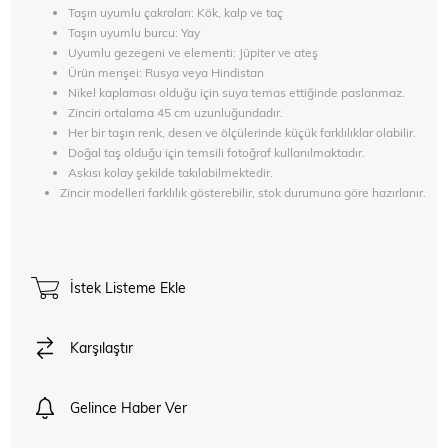
Taşın uyumlu çakraları: Kök, kalp ve taç
Taşın uyumlu burcu: Yay
Uyumlu gezegeni ve elementi: Jüpiter ve ateş
Ürün menşei: Rusya veya Hindistan
Nikel kaplaması olduğu için suya temas ettiğinde paslanmaz.
Zinciri ortalama 45 cm uzunluğundadır.
Her bir taşın renk, desen ve ölçülerinde küçük farklılıklar olabilir.
Doğal taş olduğu için temsili fotoğraf kullanılmaktadır.
Askısı kolay şekilde takılabilmektedir.
Zincir modelleri farklılık gösterebilir, stok durumuna göre hazırlanır.
İstek Listeme Ekle
Karşılaştır
Gelince Haber Ver