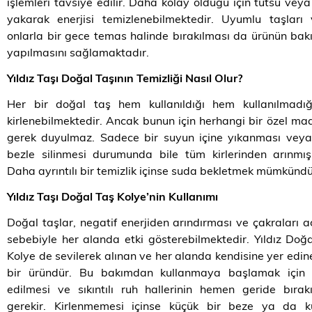
işlemleri tavsiye edilir. Daha kolay olduğu için tütsü ve
yakarak enerjisi temizlenebilmektedir. Uyumlu taşları
onlarla bir gece temas halinde bırakılması da ürünün bak
yapılmasını sağlamaktadır.
Yıldız Taşı Doğal Taşının Temizliği Nasıl Olur?
Her bir doğal taş hem kullanıldığı hem kullanılmadığı
kirlenebilmektedir. Ancak bunun için herhangi bir özel m
gerek duyulmaz. Sadece bir suyun içine yıkanması veya
bezle silinmesi durumunda bile tüm kirlerinden arınmış
Daha ayrıntılı bir temizlik içinse suda bekletmek mümkündü
Yıldız Taşı Doğal Taş Kolye’nin Kullanımı
Doğal taşlar, negatif enerjiden arındırması ve çakraları 
sebebiyle her alanda etki gösterebilmektedir. Yıldız Doğ
Kolye de sevilerek alınan ve her alanda kendisine yer edin
bir üründür. Bu bakımdan kullanmaya başlamak için 
edilmesi ve sıkıntılı ruh hallerinin hemen geride bırak
gerekir. Kirlenmemesi içinse küçük bir beze ya da k