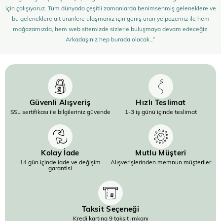
için çalışıyoruz. Tüm dünyada çeşitli zamanlarda benimsenmiş geleneklere ve
bu geleneklere ait ürünlere ulaşmanız için geniş ürün yelpazemiz ile hem
mağazamızda, hem web sitemizde sizlerle buluşmaya devam edeceğiz.
Arkadaşınız hep burada olacak…”
Güvenli Alışveriş
Hızlı Teslimat
SSL sertifikası ile bilgileriniz güvende
1-3 iş günü içinde teslimat
Kolay İade
Mutlu Müşteri
14 gün içinde iade ve değişim
Alışverişlerinden memnun müşteriler
garantisi
Taksit Seçeneği
Kredi kartına 9 taksit imkanı