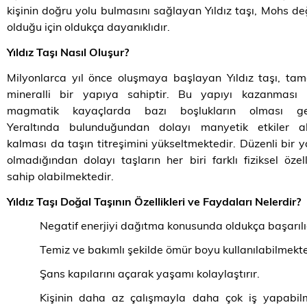
kişinin doğru yolu bulmasını sağlayan Yıldız taşı, Mohs de
olduğu için oldukça dayanıklıdır.
Yıldız Taşı Nasıl Oluşur?
Milyonlarca yıl önce oluşmaya başlayan Yıldız taşı, t
mineralli bir yapıya sahiptir. Bu yapıyı kazanması i
magmatik kayaçlarda bazı boşlukların olması ger
Yeraltında bulunduğundan dolayı manyetik etkiler al
kalması da taşın titreşimini yükseltmektedir. Düzenli bir 
olmadığından dolayı taşların her biri farklı fiziksel özell
sahip olabilmektedir.
Yıldız Taşı Doğal Taşının Özellikleri ve Faydaları Nelerdir?
Negatif enerjiyi dağıtma konusunda oldukça başarılı
Temiz ve bakımlı şekilde ömür boyu kullanılabilmekte
Şans kapılarını açarak yaşamı kolaylaştırır.
Kişinin daha az çalışmayla daha çok iş yapabilm