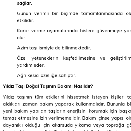
sağlar.
Günün verimli bir biçimde tamamlanmasında ol
etkilidir.
Karar verme aşamalarında hislere güvenmeye yar
olur.
Azim taşı ismiyle de bilinmektedir.
Özel yeteneklerin keşfedilmesine ve geliştirilm
yardım eder.
Ağrı kesici özelliğe sahiptir.
Yıldız Taşı Doğal Taşının Bakımı Nasıldır?
Yıldız taşının tüm etkilerini hissetmek isteyen kişiler, ta
aldıkları zaman bakım yaparak kullanmalıdır. Bununla bir
yeni bakım yapılan taşların enerjisini korumak için başk
temas etmesine izin verilmemelidir. Bakım içinse yapısı o
dayanıklı olduğu için akarsuda yıkama veya toprağa 