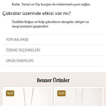
İkizler, Terazi ve Yay burçları ile mükemmel uyum sağlar.
Çakralar üzerinde etkisi var mı?
Özellikle Boğaz ve Kalp çakralarını dengeler, iletişim ve
sevgi enerjisini güçlendirir.
YORUMLAR
(0)
ÖDEME SEÇENEKLERI
ÜRÜN ÖNERILERI
Benzer Ürünler
%30
%30