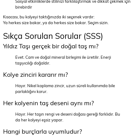
Sosyal etkinliklerde stilinizi farklılaştırmak ve dikkat çekmek için
birebirdir
Kısacası, bu kolyeyi taktığınızda iki seçenek vardır:
Ya herkes size bakar, ya da herkes size bakar. Seçim sizin.
Sıkça Sorulan Sorular (SSS)
Yıldız Taşı gerçek bir doğal taş mı?
Evet. Cam ve doğal mineral birleşimi ile üretilir. Enerji
taşıyıcılığı doğaldır.
Kolye zinciri kararır mı?
Hayır. Nikel kaplama zincir, uzun süreli kullanımda bile
parlaklığını korur.
Her kolyenin taş deseni aynı mı?
Hayır. Her taşın rengi ve deseni doğası gereği farklıdır. Bu
da her kolyeyi eşsiz yapar.
Hangi burçlarla uyumludur?