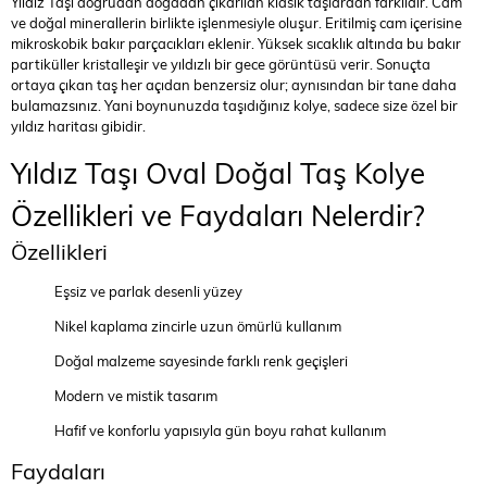
Yıldız Taşı doğrudan doğadan çıkarılan klasik taşlardan farklıdır. Cam
ve doğal minerallerin birlikte işlenmesiyle oluşur. Eritilmiş cam içerisine
mikroskobik bakır parçacıkları eklenir. Yüksek sıcaklık altında bu bakır
partiküller kristalleşir ve yıldızlı bir gece görüntüsü verir. Sonuçta
ortaya çıkan taş her açıdan benzersiz olur; aynısından bir tane daha
bulamazsınız. Yani boynunuzda taşıdığınız kolye, sadece size özel bir
yıldız haritası gibidir.
Yıldız Taşı Oval Doğal Taş Kolye
Özellikleri ve Faydaları Nelerdir?
Özellikleri
Eşsiz ve parlak desenli yüzey
Nikel kaplama zincirle uzun ömürlü kullanım
Doğal malzeme sayesinde farklı renk geçişleri
Modern ve mistik tasarım
Hafif ve konforlu yapısıyla gün boyu rahat kullanım
Faydaları