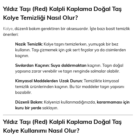
Yıldız Taşı (Red) Kalpli Kaplama Doğal Taş
Kolye Temizliği Nasıl Olur?
Kolye
, düzenli bakım gerektiren bir aksesuardır. İşte bazı basit temizlik
önerileri:
Nazik Temizlik:
Kolye taşını temizlerken, yumuşak bir bez
kullanın. Taşı çizmemek için çok sert fırçalar ya da cisimlerden
kaçının.
Sıvılardan Kaçının:
Suya daldırmaktan
kaçının. Taşın doğal
yapısına zarar verebilir ve taşın renginde solmalar olabilir.
Kimyasal Maddelerden Uzak Durun:
Temizlikte kimyasal
temizlik ürünlerinden kaçının. Bu tür maddeler taşın yapısını
bozabilir.
Düzenli Bakım:
Kolyenizi kullanmadığınızda,
kararmaması için
kuru bir yerde
saklayın.
Yıldız Taşı (Red) Kalpli Kaplama Doğal Taş
Kolye Kullanımı Nasıl Olur?