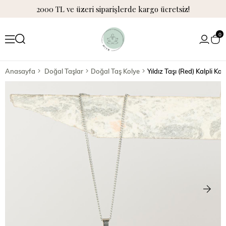
2000 TL ve üzeri siparişlerde kargo ücretsiz!
0
Anasayfa
Doğal Taşlar
Doğal Taş Kolye
Yıldız Taşı (Red) Kalpli K