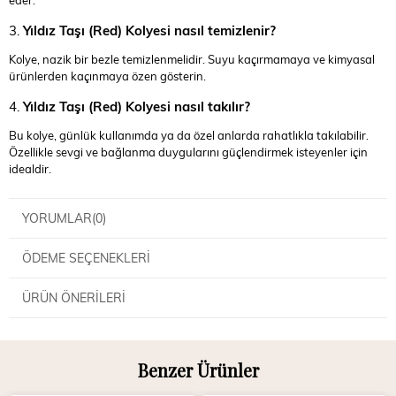
eder.
3.
Yıldız Taşı (Red) Kolyesi nasıl temizlenir?
Kolye, nazik bir bezle temizlenmelidir. Suyu kaçırmamaya ve kimyasal
ürünlerden kaçınmaya özen gösterin.
4.
Yıldız Taşı (Red) Kolyesi nasıl takılır?
Bu kolye, günlük kullanımda ya da özel anlarda rahatlıkla takılabilir.
Özellikle sevgi ve bağlanma duygularını güçlendirmek isteyenler için
idealdir.
YORUMLAR
(0)
ÖDEME SEÇENEKLERI
ÜRÜN ÖNERILERI
Benzer Ürünler