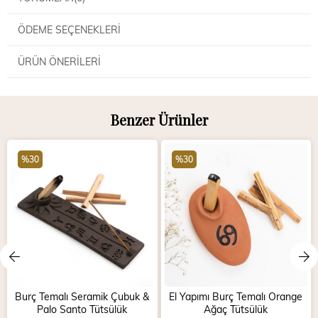
ÖDEME SEÇENEKLERI
ÜRÜN ÖNERILERI
Benzer Ürünler
%30
%30
Burç Temalı Seramik Çubuk &
El Yapımı Burç Temalı Orange
Palo Santo Tütsülük
Ağaç Tütsülük