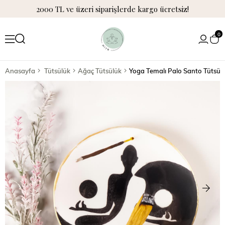
2000 TL ve üzeri siparişlerde kargo ücretsiz!
0
Anasayfa
Tütsülük
Ağaç Tütsülük
Yoga Temalı Palo Santo Tütsül