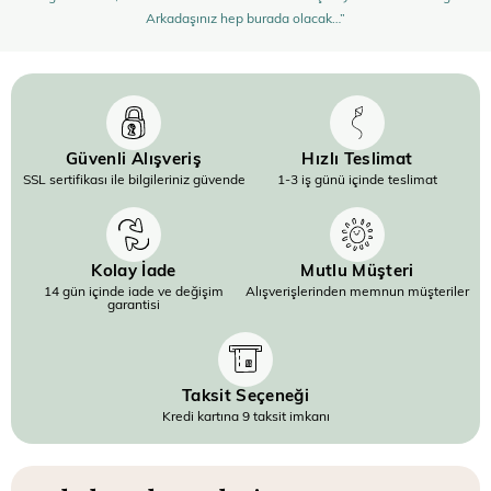
Arkadaşınız hep burada olacak…”
Güvenli Alışveriş
Hızlı Teslimat
SSL sertifikası ile bilgileriniz güvende
1-3 iş günü içinde teslimat
Kolay İade
Mutlu Müşteri
14 gün içinde iade ve değişim
Alışverişlerinden memnun müşteriler
garantisi
Taksit Seçeneği
Kredi kartına 9 taksit imkanı