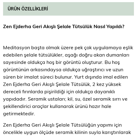
ÜRÜN ÖZELLIKLERI
Zen Ejderha Geri Akışlı Şelale Tütsülük Nasıl Yapıldı?
Meditasyon başta olmak üzere pek çok uygulamaya eşlik
edebilen şelale tütsülükler, aşağı doğru akan dumanları
sayesinde oldukça hoş bir görüntü oluşturur. Bu hoş
görüntünün arkasındaysa oldukça uğraştırıcı ve uzun
süren bir imalat süreci bulunur. Yurt dışında imal edilen
Zen Ejderha Geri Akışlı Şelale Tütsülük, 2 kez yüksek
dereceli fırınlarda pişirildiği için oldukça dayanıklı
yapıdadır. Seramik ustaları; kil, su, özel seramik sırrı ve
şekillendirici araçlar kullanarak ürünü hazır hale
getirmektedir.
Zen Ejderha Geri Akışlı Şelale Tütsülüğün yapımı için
öncelikle uygun ölçüde seramik kilinin suyla karıştırılarak