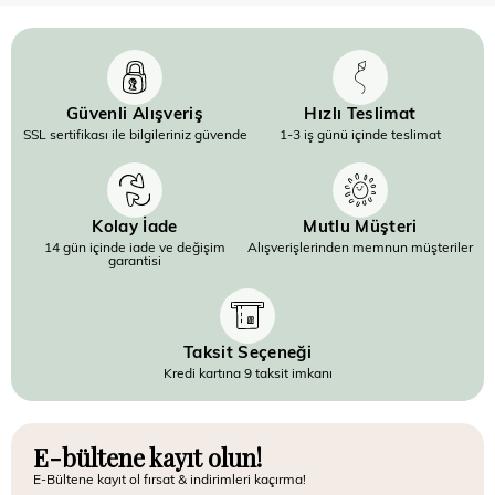
Güvenli Alışveriş
Hızlı Teslimat
SSL sertifikası ile bilgileriniz güvende
1-3 iş günü içinde teslimat
Kolay İade
Mutlu Müşteri
14 gün içinde iade ve değişim
Alışverişlerinden memnun müşteriler
garantisi
Taksit Seçeneği
Kredi kartına 9 taksit imkanı
E-bültene kayıt olun!
E-Bültene kayıt ol fırsat & indirimleri kaçırma!