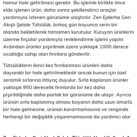
hamur hale getirilmesi gerekir. Bu işlemle birlikte önce
elde işlenen ürün, daha sonra şekillendirici araçlar
yardımıyla istenen görünüme ulaştırılır. Zen Ejderha Geri
Akışlı Şelale Tütsülük, birkaç gün boyunca serin bir
alanda bekletilerek tamamen kurutulur. Kuruyan ürünlerin
üzerine fırçalar yardımıyla renklendirme işlemi yapılır.
Ardından ürünler pişirilmek üzere yaklaşık 1000 derece
sıcaklığa sahip olan fırınlara gönderilir.
Tütsülüklerin ikinci kez fırınlanması ürünleri daha
dayanıklı bir hale getirilmektedir ancak bunun için özel
seramik sırlarına ihtiyaç duyulur. Sırla kaplanan ürünler
yaklaşık 950 derecelik fırınlarda bir kez daha
pişirildiğinde daha parlak bir görünüme de ulaşır. Ayrıca
ürünün sırla kaplanmış olması boyanın daha uzun ömürlü
bir hale gelmesine, ürünün kararmamasına ve renginde
herhangi bir değişiklik yaşanmamasına da yardımcı olur.