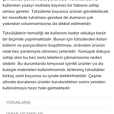
kullanılan yüzeyi mutlaka kaymaz bir tabana sahip
olması gerekir. Tütsüleme boyunca ürünün görülebilecek
bir mesafede tutulması gerekse de dumanın çok
yakından solunmamasına da dikkat edilmelidir.
Tütsülüklerin temizliği de kullanımı kadar oldukça basit
bir biçimde yapılmaktadır. Bunun için tütsülerden kalan
küllerin ve parçacıkların boşaltılması, ardından ürünün
ıslak bez yardımıyla silinmesi yeterlidir. Yumuşak dokuya
sahip olan bu bez zorlu lekelerin çıkmamasına neden
olabilir. Bu durumlarda kimyasal içerikli ürünler ya da
bulaşık makineleri kullanılmamalı, kirlenmiş tütsülükler
birkaç saat boyunca su içinde bekletilmelidir. Çeşme
altında durulanan ürünler kurulandıktan sonra yeniden
kullanılmaya hazır hale gelmektedir.
YORUMLAR
(0)
ÖDEME SEÇENEKLERI