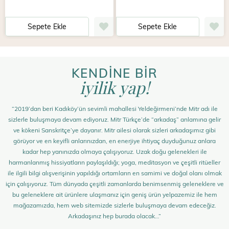
Sepete Ekle
Sepete Ekle
KENDİNE BİR
iyilik yap!
“2019’dan beri Kadıköy’ün sevimli mahallesi Yeldeğirmeni’nde Mitr adı ile
sizlerle buluşmaya devam ediyoruz. Mitr Türkçe’de “arkadaş” anlamına gelir
ve kökeni Sanskritçe’ye dayanır. Mitr ailesi olarak sizleri arkadaşımız gibi
görüyor ve en keyifli anlarınızdan, en enerjiye ihtiyaç duyduğunuz anlara
kadar hep yanınızda olmaya çalışıyoruz. Uzak doğu gelenekleri ile
harmanlanmış hissiyatların paylaşıldığı; yoga, meditasyon ve çeşitli ritüeller
ile ilgili bilgi alışverişinin yapıldığı ortamların en samimi ve doğal olanı olmak
için çalışıyoruz. Tüm dünyada çeşitli zamanlarda benimsenmiş geleneklere ve
bu geleneklere ait ürünlere ulaşmanız için geniş ürün yelpazemiz ile hem
mağazamızda, hem web sitemizde sizlerle buluşmaya devam edeceğiz.
Arkadaşınız hep burada olacak…”