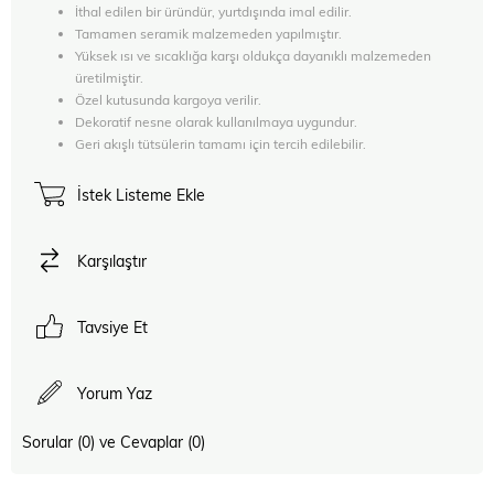
İthal edilen bir üründür, yurtdışında imal edilir.
Tamamen seramik malzemeden yapılmıştır.
Yüksek ısı ve sıcaklığa karşı oldukça dayanıklı malzemeden
üretilmiştir.
Özel kutusunda kargoya verilir.
Dekoratif nesne olarak kullanılmaya uygundur.
Geri akışlı tütsülerin tamamı için tercih edilebilir.
İstek Listeme Ekle
Karşılaştır
Tavsiye Et
Yorum Yaz
Sorular (0) ve Cevaplar (0)