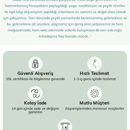
harmanlanmış hissiyatların paylaşıldığı; yoga, meditasyon ve çeşitli ritüeller
ile ilgili bilgi alışverişinin yapıldığı ortamların en samimi ve doğal olanı olmak
için çalışıyoruz. Tüm dünyada çeşitli zamanlarda benimsenmiş geleneklere ve
bu geleneklere ait ürünlere ulaşmanız için geniş ürün yelpazemiz ile hem
mağazamızda, hem web sitemizde sizlerle buluşmaya devam edeceğiz.
Arkadaşınız hep burada olacak…”
Güvenli Alışveriş
Hızlı Teslimat
SSL sertifikası ile bilgileriniz güvende
1-3 iş günü içinde teslimat
Kolay İade
Mutlu Müşteri
14 gün içinde iade ve değişim
Alışverişlerinden memnun müşteriler
garantisi