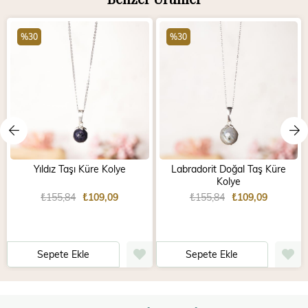
%30
%30
Yıldız Taşı Küre Kolye
Labradorit Doğal Taş Küre
Kolye
₺155,84
₺109,09
₺155,84
₺109,09
Sepete Ekle
Sepete Ekle