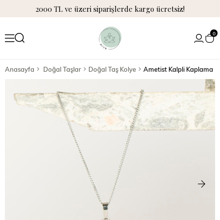
2000 TL ve üzeri siparişlerde kargo ücretsiz!
0
Anasayfa
Doğal Taşlar
Doğal Taş Kolye
Ametist Kalpli Kaplama D