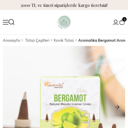
2000 TL ve üzeri siparişlerde kargo ücretsiz!
0
Anasayfa
Tütsü Çeşitleri
Konik Tütsü
Aromatika Bergamot Aromal