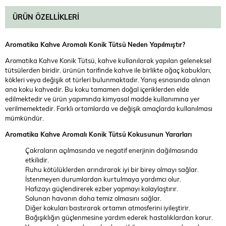
ÜRÜN ÖZELLIKLERI
Aromatika Kahve Aromalı Konik Tütsü
Neden Yapılmıştır?
Aromatika Kahve Konik Tütsü, kahve kullanılarak yapılan geleneksel
tütsülerden biridir. ürünün tarifinde kahve ile birlikte ağaç kabukları,
kökleri veya değişik ot türleri bulunmaktadır. Yanış esnasında alınan
ana koku kahvedir. Bu koku tamamen doğal içeriklerden elde
edilmektedir ve ürün yapımında kimyasal madde kullanımına yer
verilmemektedir. Farklı ortamlarda ve değişik amaçlarda kullanılması
mümkündür.
Aromatika Kahve Aromalı Konik Tütsü
Kokusunun Yararları
Çakraların açılmasında ve negatif enerjinin dağılmasında
etkilidir.
Ruhu kötülüklerden arındırarak iyi bir birey olmayı sağlar.
İstenmeyen durumlardan kurtulmaya yardımcı olur.
Hafızayı güçlendirerek ezber yapmayı kolaylaştırır.
Solunan havanın daha temiz olmasını sağlar.
Diğer kokuları bastırarak ortamın atmosferini iyileştirir.
Bağışıklığın güçlenmesine yardım ederek hastalıklardan korur.