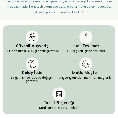
bu geleneklere ait ürünlere ulaşmanız için geniş ürün yelpazemiz ile hem
mağazamızda, hem web sitemizde sizlerle buluşmaya devam edeceğiz.
Arkadaşınız hep burada olacak…”
Güvenli Alışveriş
Hızlı Teslimat
SSL sertifikası ile bilgileriniz güvende
1-3 iş günü içinde teslimat
Kolay İade
Mutlu Müşteri
14 gün içinde iade ve değişim
Alışverişlerinden memnun müşteriler
garantisi
Taksit Seçeneği
Kredi kartına 9 taksit imkanı