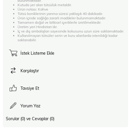
bulunmaktadır.
Kutuda yer alan tütsülük metaldir.
Ürün notası: Kahve
Tütsü koniklerinin yanma süresi yaklaşık 40 dakikadır.
Ürün içinde sağlığa zararlı maddeler bulunmamaktadır.
Tamamen doğal ve bitkisel içeriklerle üretilmektedir.
Üretim yeri Hindistan’dır.
İç ve dış ambalajları sayesinde kokusunu uzun süre saklamaktadır.
Kullanılmayan tütsüler serin ve kuru alanlarda istenildiği kadar
saklanabilir.
İstek Listeme Ekle
Karşılaştır
Tavsiye Et
Yorum Yaz
Sorular (0) ve Cevaplar (0)