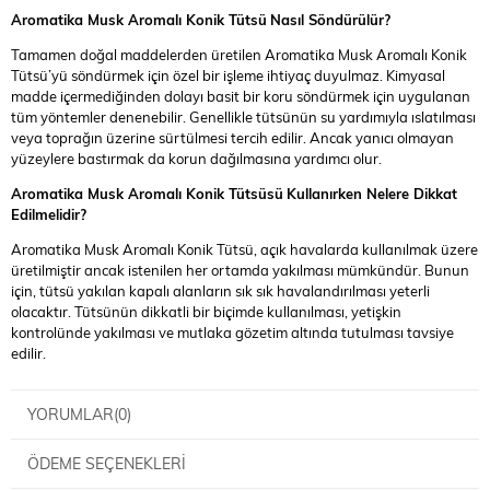
Aromatika Musk Aromalı Konik Tütsü
Nasıl Söndürülür?
Tamamen doğal maddelerden üretilen Aromatika Musk Aromalı Konik
Tütsü’yü söndürmek için özel bir işleme ihtiyaç duyulmaz. Kimyasal
madde içermediğinden dolayı basit bir koru söndürmek için uygulanan
tüm yöntemler denenebilir. Genellikle tütsünün su yardımıyla ıslatılması
veya toprağın üzerine sürtülmesi tercih edilir. Ancak yanıcı olmayan
yüzeylere bastırmak da korun dağılmasına yardımcı olur.
Aromatika Musk Aromalı Konik Tütsüsü
Kullanırken Nelere Dikkat
Edilmelidir?
Aromatika Musk Aromalı Konik Tütsü, açık havalarda kullanılmak üzere
üretilmiştir ancak istenilen her ortamda yakılması mümkündür. Bunun
için, tütsü yakılan kapalı alanların sık sık havalandırılması yeterli
olacaktır. Tütsünün dikkatli bir biçimde kullanılması, yetişkin
kontrolünde yakılması ve mutlaka gözetim altında tutulması tavsiye
edilir.
YORUMLAR
(0)
ÖDEME SEÇENEKLERI