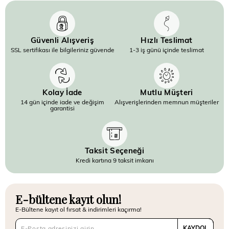
Güvenli Alışveriş
Hızlı Teslimat
SSL sertifikası ile bilgileriniz güvende
1-3 iş günü içinde teslimat
Kolay İade
Mutlu Müşteri
14 gün içinde iade ve değişim
Alışverişlerinden memnun müşteriler
garantisi
Taksit Seçeneği
Kredi kartına 9 taksit imkanı
E-bültene kayıt olun!
E-Bültene kayıt ol fırsat & indirimleri kaçırma!
KAYDOL