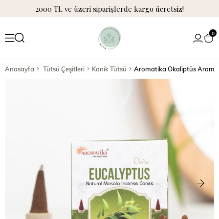
2000 TL ve üzeri siparişlerde kargo ücretsiz!
0
Anasayfa
Tütsü Çeşitleri
Konik Tütsü
Aromatika Okaliptüs Aromal