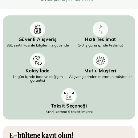
Güvenli Alışveriş
Hızlı Teslimat
SSL sertifikası ile bilgileriniz güvende
1-3 iş günü içinde teslimat
Kolay İade
Mutlu Müşteri
14 gün içinde iade ve değişim
Alışverişlerinden memnun müşteriler
garantisi
Taksit Seçeneği
Kredi kartına 9 taksit imkanı
E-bültene kayıt olun!