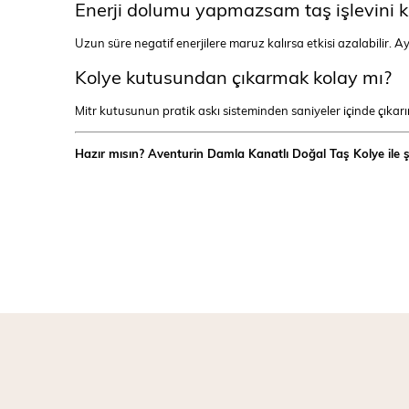
Enerji dolumu yapmazsam taş işlevini 
Uzun süre negatif enerjilere maruz kalırsa etkisi azalabilir. 
Kolye kutusundan çıkarmak kolay mı?
Mitr kutusunun pratik askı sisteminden saniyeler içinde çıkarırs
Hazır mısın? Aventurin Damla Kanatlı Doğal Taş Kolye ile