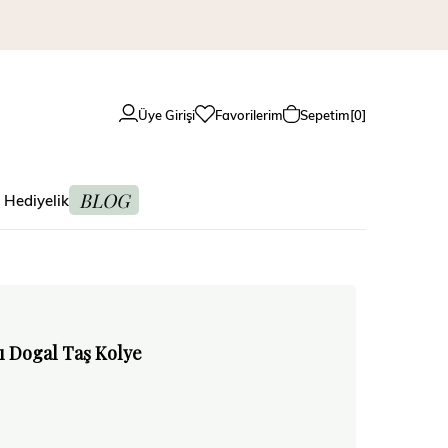
Üye Girişi
Favorilerim
Sepetim
0
BLOG
 Hediyelik
ı Dogal Taş Kolye