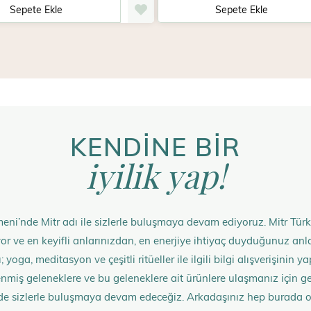
Sepete Ekle
Sepete Ekle
KENDİNE BİR
iyilik yap!
eni’nde Mitr adı ile sizlerle buluşmaya devam ediyoruz. Mitr Türk
rüyor ve en keyifli anlarınızdan, en enerjiye ihtiyaç duyduğunuz 
 yoga, meditasyon ve çeşitli ritüeller ile ilgili bilgi alışverişinin
nmiş geleneklere ve bu geleneklere ait ürünlere ulaşmanız içi
de sizlerle buluşmaya devam edeceğiz. Arkadaşınız hep burada 