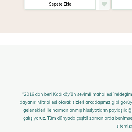
Sepete Ekle
“2019’dan beri Kadıköy’ün sevimli mahallesi Yeldeğirm
dayanır. Mitr ailesi olarak sizleri arkadaşımız gibi gö
gelenekleri ile harmanlanmış hissiyatların paylaşıldığı;
çalışıyoruz. Tüm dünyada çeşitli zamanlarda benimse
sitemiz