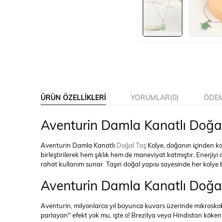
ÜRÜN ÖZELLIKLERI
YORUMLAR
(0)
ÖDEM
Aventurin Damla Kanatlı Doğal
Aventurin Damla Kanatlı
Doğal Taş
Kolye, doğanın içinden kop
birleştirilerek hem şıklık hem de maneviyat katmıştır. Enerji
rahat kullanım sunar. Taşın doğal yapısı sayesinde her kolye b
Aventurin Damla Kanatlı Doğal
Aventurin, milyonlarca yıl boyunca kuvars üzerinde mikroskobik 
parlayan" efekt yok mu, işte o! Brezilya veya Hindistan köke