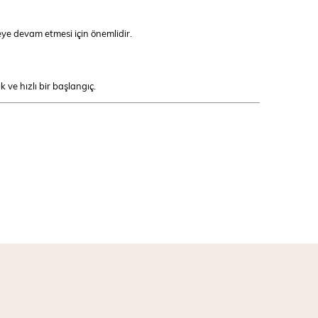
eye devam etmesi için önemlidir.
 ve hızlı bir başlangıç.