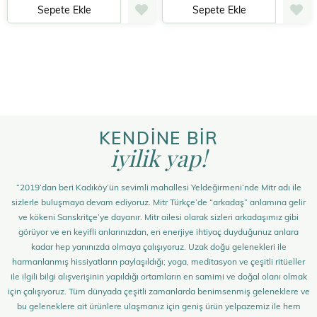
Sepete Ekle
Sepete Ekle
KENDİNE BİR
iyilik yap!
“2019’dan beri Kadıköy’ün sevimli mahallesi Yeldeğirmeni’nde Mitr adı ile
sizlerle buluşmaya devam ediyoruz. Mitr Türkçe’de “arkadaş” anlamına gelir
ve kökeni Sanskritçe’ye dayanır. Mitr ailesi olarak sizleri arkadaşımız gibi
görüyor ve en keyifli anlarınızdan, en enerjiye ihtiyaç duyduğunuz anlara
kadar hep yanınızda olmaya çalışıyoruz. Uzak doğu gelenekleri ile
harmanlanmış hissiyatların paylaşıldığı; yoga, meditasyon ve çeşitli ritüeller
ile ilgili bilgi alışverişinin yapıldığı ortamların en samimi ve doğal olanı olmak
için çalışıyoruz. Tüm dünyada çeşitli zamanlarda benimsenmiş geleneklere ve
bu geleneklere ait ürünlere ulaşmanız için geniş ürün yelpazemiz ile hem