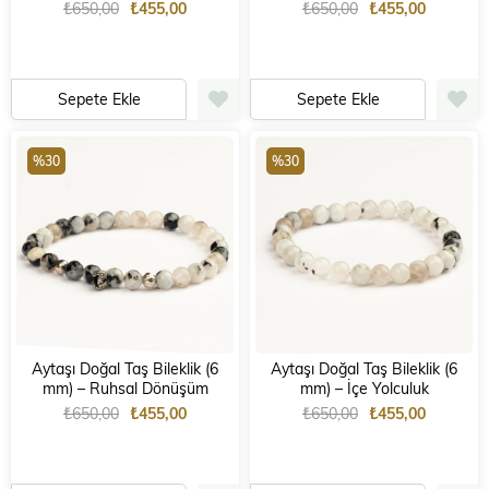
₺650,00
₺455,00
₺650,00
₺455,00
Sepete Ekle
Sepete Ekle
%30
%30
Aytaşı Doğal Taş Bileklik (6
Aytaşı Doğal Taş Bileklik (6
mm) – Ruhsal Dönüşüm
mm) – İçe Yolculuk
₺650,00
₺455,00
₺650,00
₺455,00