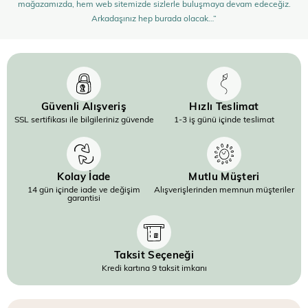
mağazamızda, hem web sitemizde sizlerle buluşmaya devam edeceğiz.
Arkadaşınız hep burada olacak…”
Güvenli Alışveriş
Hızlı Teslimat
SSL sertifikası ile bilgileriniz güvende
1-3 iş günü içinde teslimat
Kolay İade
Mutlu Müşteri
14 gün içinde iade ve değişim
Alışverişlerinden memnun müşteriler
garantisi
Taksit Seçeneği
Kredi kartına 9 taksit imkanı