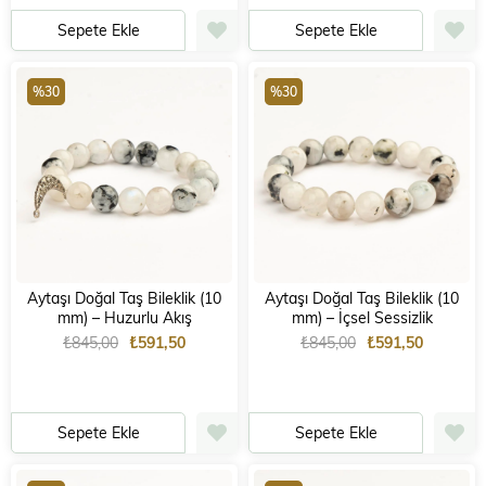
Sepete Ekle
Sepete Ekle
%30
%30
Aytaşı Doğal Taş Bileklik (10
Aytaşı Doğal Taş Bileklik (10
mm) – Huzurlu Akış
mm) – İçsel Sessizlik
₺845,00
₺591,50
₺845,00
₺591,50
Sepete Ekle
Sepete Ekle