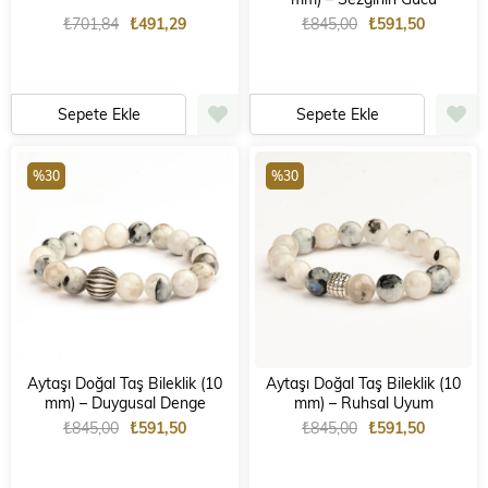
₺701,84
₺491,29
₺845,00
₺591,50
Sepete Ekle
Sepete Ekle
%30
%30
Aytaşı Doğal Taş Bileklik (10
Aytaşı Doğal Taş Bileklik (10
mm) – Duygusal Denge
mm) – Ruhsal Uyum
₺845,00
₺591,50
₺845,00
₺591,50