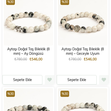
%30
%30
Aytaşı Doğal Taş Bileklik (8
Aytaşı Doğal Taş Bileklik (8
mm) – Ay Döngüsü
mm) – Geceyle Uyum
₺780,00
₺546,00
₺780,00
₺546,00
Sepete Ekle
Sepete Ekle
%30
%30