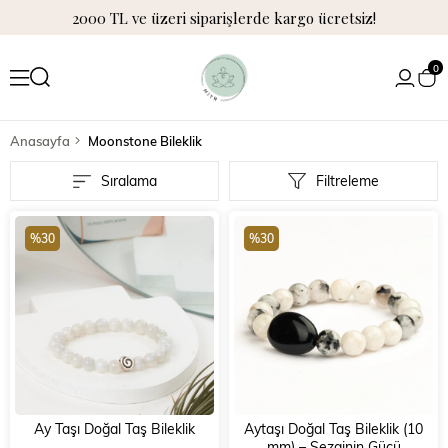
2000 TL ve üzeri siparişlerde kargo ücretsiz!
0
Anasayfa
Moonstone Bileklik
Sıralama
Filtreleme
%30
%30
Ay Taşı Doğal Taş Bileklik
Aytaşı Doğal Taş Bileklik (10
mm) – Sezginin Gücü