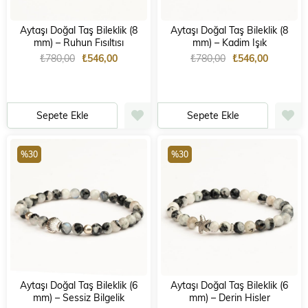
Aytaşı Doğal Taş Bileklik (8
Aytaşı Doğal Taş Bileklik (8
mm) – Ruhun Fısıltısı
mm) – Kadim Işık
₺780,00
₺546,00
₺780,00
₺546,00
Sepete Ekle
Sepete Ekle
%30
%30
Aytaşı Doğal Taş Bileklik (6
Aytaşı Doğal Taş Bileklik (6
mm) – Sessiz Bilgelik
mm) – Derin Hisler