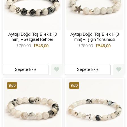
Aytaşı Doğal Taş Bileklik (8
Aytaşı Doğal Taş Bileklik (8
mm) – Sezgisel Rehber
mm) – Işığın Yansıması
₺780,00
₺546,00
₺780,00
₺546,00
Sepete Ekle
Sepete Ekle
%30
%30